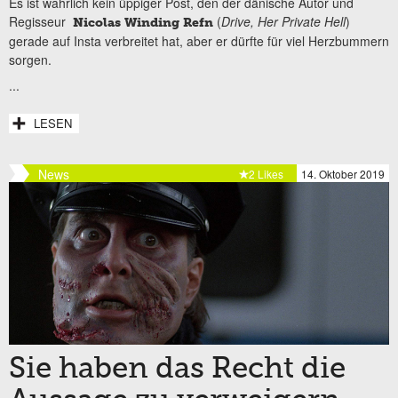
Es ist wahrlich kein üppiger Post, den der dänische Autor und
Regisseur
(
Drive, Her Private Hell
)
Nicolas Winding Refn
gerade auf Insta verbreitet hat, aber er dürfte für viel Herzbummern
sorgen.
...
LESEN
News
2 Likes
14. Oktober 2019
Sie haben das Recht die