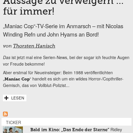
Aussage zu verweigern …
für immer!
„Maniac Cop“-TV-Serie im Anmarsch – mit Nicolas
Winding Refn und John Hyams an Bord!
von
Thorsten Hanisch
Das
ist jetzt mal eine Serien-News, bei der sogar ich feuchte Augen
vor Freude bekomme!
Aber erstmal für Neueinsteiger: Beim 1988 veröffentlichten
„
“ handelt es sich um ein wildes Horror-/Copthriller-
Maniac Cop
Gemisch, das von Vollblut-Polizist...
LESEN
TICKER
Ridley
Bald im Kino: „Das Ende der Sterne“