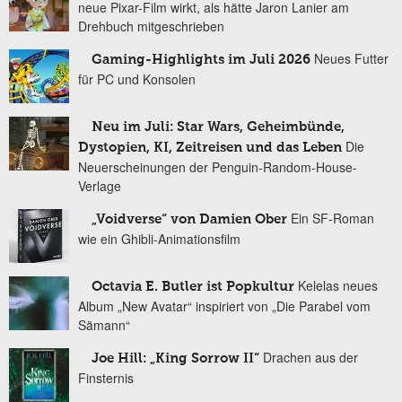
neue Pixar-Film wirkt, als hätte Jaron Lanier am
Drehbuch mitgeschrieben
Neues Futter
Gaming-Highlights im Juli 2026
für PC und Konsolen
Neu im Juli: Star Wars, Geheimbünde,
Die
Dystopien, KI, Zeitreisen und das Leben
Neuerscheinungen der Penguin-Random-House-
Verlage
Ein SF-Roman
„Voidverse“ von Damien Ober
wie ein Ghibli-Animationsfilm
Kelelas neues
Octavia E. Butler ist Popkultur
Album „New Avatar“ inspiriert von „Die Parabel vom
Sämann“
Drachen aus der
Joe Hill: „King Sorrow II“
Finsternis