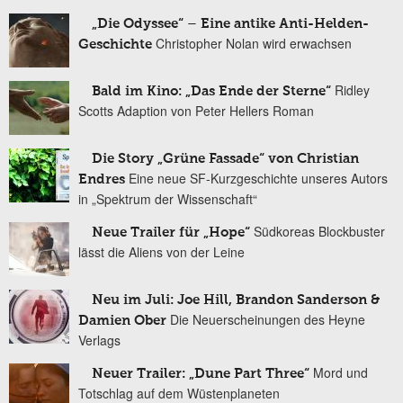
„Die Odyssee“ – Eine antike Anti-Helden-
Christopher Nolan wird erwachsen
Geschichte
Ridley
Bald im Kino: „Das Ende der Sterne“
Scotts Adaption von Peter Hellers Roman
Die Story „Grüne Fassade“ von Christian
Eine neue SF-Kurzgeschichte unseres Autors
Endres
in „Spektrum der Wissenschaft“
Südkoreas Blockbuster
Neue Trailer für „Hope“
lässt die Aliens von der Leine
Neu im Juli: Joe Hill, Brandon Sanderson &
Die Neuerscheinungen des Heyne
Damien Ober
Verlags
Mord und
Neuer Trailer: „Dune Part Three“
Totschlag auf dem Wüstenplaneten