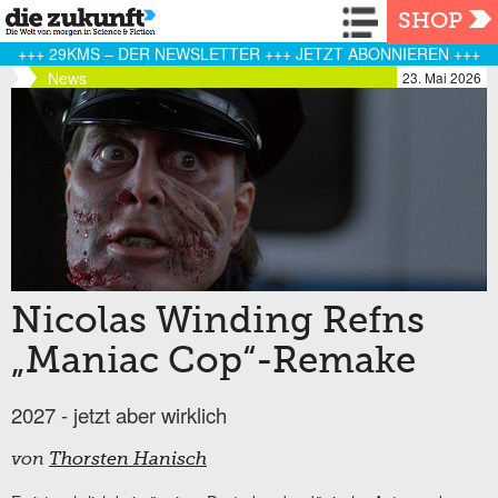
Navigation
SHOP
+++ 29KMS – DER NEWSLETTER +++ JETZT ABONNIEREN +++
News
23. Mai 2026
Nicolas Winding Refns
„Maniac Cop“-Remake
2027 - jetzt aber wirklich
von
Thorsten Hanisch