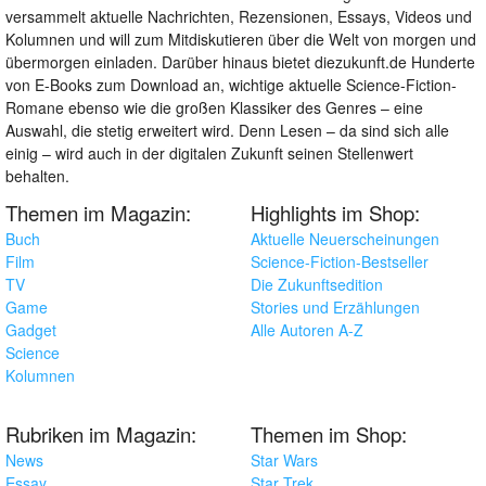
versammelt aktuelle Nachrichten, Rezensionen, Essays, Videos und
Kolumnen und will zum Mitdiskutieren über die Welt von morgen und
übermorgen einladen. Darüber hinaus bietet diezukunft.de Hunderte
von E-Books zum Download an, wichtige aktuelle Science-Fiction-
Romane ebenso wie die großen Klassiker des Genres – eine
Auswahl, die stetig erweitert wird. Denn Lesen – da sind sich alle
einig – wird auch in der digitalen Zukunft seinen Stellenwert
behalten.
Themen im Magazin:
Highlights im Shop:
Buch
Aktuelle Neuerscheinungen
Film
Science-Fiction-Bestseller
TV
Die Zukunftsedition
Game
Stories und Erzählungen
Gadget
Alle Autoren A-Z
Science
Kolumnen
Rubriken im Magazin:
Themen im Shop:
News
Star Wars
Essay
Star Trek