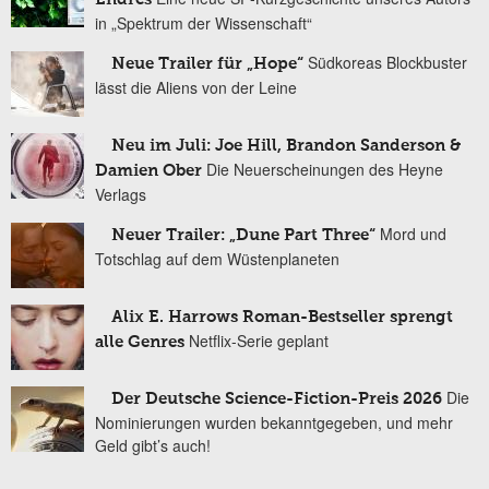
in „Spektrum der Wissenschaft“
Südkoreas Blockbuster
Neue Trailer für „Hope“
lässt die Aliens von der Leine
Neu im Juli: Joe Hill, Brandon Sanderson &
Die Neuerscheinungen des Heyne
Damien Ober
Verlags
Mord und
Neuer Trailer: „Dune Part Three“
Totschlag auf dem Wüstenplaneten
Alix E. Harrows Roman-Bestseller sprengt
Netflix-Serie geplant
alle Genres
Die
Der Deutsche Science-Fiction-Preis 2026
Nominierungen wurden bekanntgegeben, und mehr
Geld gibt’s auch!