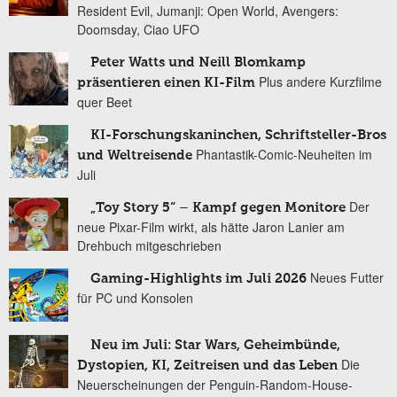
Resident Evil, Jumanji: Open World, Avengers:
Doomsday, Ciao UFO
Peter Watts und Neill Blomkamp
Plus andere Kurzfilme
präsentieren einen KI-Film
quer Beet
KI-Forschungskaninchen, Schriftsteller-Bros
Phantastik-Comic-Neuheiten im
und Weltreisende
Juli
Der
„Toy Story 5“ – Kampf gegen Monitore
neue Pixar-Film wirkt, als hätte Jaron Lanier am
Drehbuch mitgeschrieben
Neues Futter
Gaming-Highlights im Juli 2026
für PC und Konsolen
Neu im Juli: Star Wars, Geheimbünde,
Die
Dystopien, KI, Zeitreisen und das Leben
Neuerscheinungen der Penguin-Random-House-