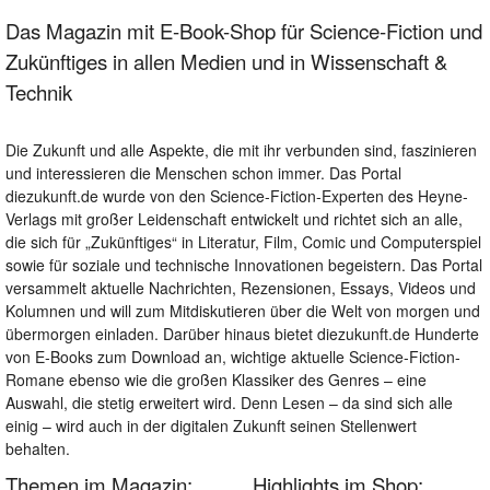
Das Magazin mit E-Book-Shop für Science-Fiction und
Zukünftiges in allen Medien und in Wissenschaft &
Technik
Die Zukunft und alle Aspekte, die mit ihr verbunden sind, faszinieren
und interessieren die Menschen schon immer. Das Portal
diezukunft.de wurde von den Science-Fiction-Experten des Heyne-
Verlags mit großer Leidenschaft entwickelt und richtet sich an alle,
die sich für „Zukünftiges“ in Literatur, Film, Comic und Computerspiel
sowie für soziale und technische Innovationen begeistern. Das Portal
versammelt aktuelle Nachrichten, Rezensionen, Essays, Videos und
Kolumnen und will zum Mitdiskutieren über die Welt von morgen und
übermorgen einladen. Darüber hinaus bietet diezukunft.de Hunderte
von E-Books zum Download an, wichtige aktuelle Science-Fiction-
Romane ebenso wie die großen Klassiker des Genres – eine
Auswahl, die stetig erweitert wird. Denn Lesen – da sind sich alle
einig – wird auch in der digitalen Zukunft seinen Stellenwert
behalten.
Themen im Magazin:
Highlights im Shop: