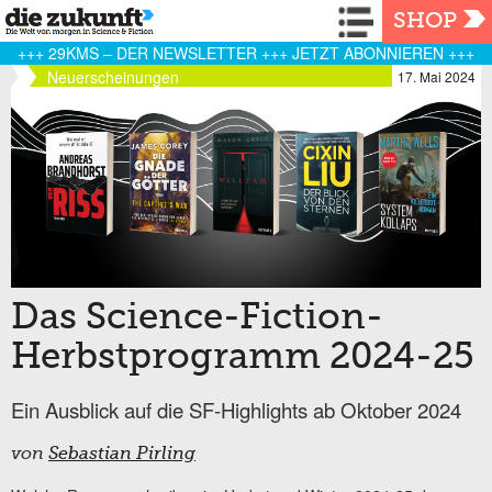
Navigation
SHOP
+++ 29KMS – DER NEWSLETTER +++ JETZT ABONNIEREN +++
Neuerscheinungen
17. Mai 2024
Das Science-Fiction-
Herbstprogramm 2024-25
Ein Ausblick auf die SF-Highlights ab Oktober 2024
von
Sebastian Pirling