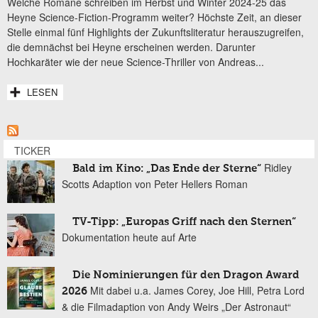
Welche Romane schreiben im Herbst und Winter 2024-25 das
Heyne Science-Fiction-Programm weiter? Höchste Zeit, an dieser
Stelle einmal fünf Highlights der Zukunftsliteratur herauszugreifen,
die demnächst bei Heyne erscheinen werden. Darunter
Hochkaräter wie der neue Science-Thriller von Andreas...
LESEN
TICKER
Ridley
Bald im Kino: „Das Ende der Sterne“
Scotts Adaption von Peter Hellers Roman
TV-Tipp: „Europas Griff nach den Sternen“
Dokumentation heute auf Arte
Die Nominierungen für den Dragon Award
Mit dabei u.a. James Corey, Joe Hill, Petra Lord
2026
& die Filmadaption von Andy Weirs „Der Astronaut“