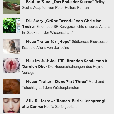
Ridley
Bald im Kino: „Das Ende der Sterne“
Scotts Adaption von Peter Hellers Roman
Die Story „Grüne Fassade“ von Christian
Eine neue SF-Kurzgeschichte unseres Autors
Endres
in „Spektrum der Wissenschaft“
Südkoreas Blockbuster
Neue Trailer für „Hope“
lässt die Aliens von der Leine
Neu im Juli: Joe Hill, Brandon Sanderson &
Die Neuerscheinungen des Heyne
Damien Ober
Verlags
Mord und
Neuer Trailer: „Dune Part Three“
Totschlag auf dem Wüstenplaneten
Alix E. Harrows Roman-Bestseller sprengt
Netflix-Serie geplant
alle Genres