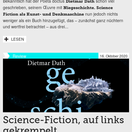
Bekanntlich hat der Poeta doctus
schon viel
Dietmar Dath
geschrieben, seinem Œuvre mit
Niegeschichte. Science
nun jedoch nichts
Fiction als Kunst- und Denkmaschine
weniger als ein Buch hinzugefügt, das – zunächst ganz nüchtern
und wertfrei betrachtet – aus drei...
LESEN
Review
16. Oktober 2020
Science-Fiction, auf links
gekrempelt