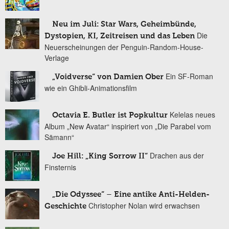
Neu im Juli: Star Wars, Geheimbünde,
Die
Dystopien, KI, Zeitreisen und das Leben
Neuerscheinungen der Penguin-Random-House-
Verlage
Ein SF-Roman
„Voidverse“ von Damien Ober
wie ein Ghibli-Animationsfilm
Kelelas neues
Octavia E. Butler ist Popkultur
Album „New Avatar“ inspiriert von „Die Parabel vom
Sämann“
Drachen aus der
Joe Hill: „King Sorrow II“
Finsternis
„Die Odyssee“ – Eine antike Anti-Helden-
Christopher Nolan wird erwachsen
Geschichte