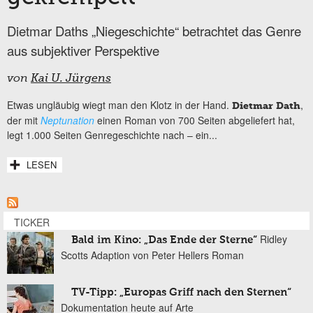
Dietmar Daths „Niegeschichte“ betrachtet das Genre
aus subjektiver Perspektive
von
Kai U. Jürgens
Etwas ungläubig wiegt man den Klotz in der Hand.
,
Dietmar Dath
der mit
Neptunation
einen Roman von 700 Seiten abgeliefert hat,
legt 1.000 Seiten Genregeschichte nach – ein...
LESEN
TICKER
Ridley
Bald im Kino: „Das Ende der Sterne“
Scotts Adaption von Peter Hellers Roman
TV-Tipp: „Europas Griff nach den Sternen“
Dokumentation heute auf Arte