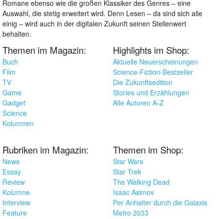
Romane ebenso wie die großen Klassiker des Genres – eine
Auswahl, die stetig erweitert wird. Denn Lesen – da sind sich alle
einig – wird auch in der digitalen Zukunft seinen Stellenwert
behalten.
Themen im Magazin:
Highlights im Shop:
Buch
Aktuelle Neuerscheinungen
Film
Science-Fiction-Bestseller
TV
Die Zukunftsedition
Game
Stories und Erzählungen
Gadget
Alle Autoren A-Z
Science
Kolumnen
Rubriken im Magazin:
Themen im Shop:
News
Star Wars
Essay
Star Trek
Review
The Walking Dead
Kolumne
Isaac Asimov
Interview
Per Anhalter durch die Galaxis
Feature
Metro 2033