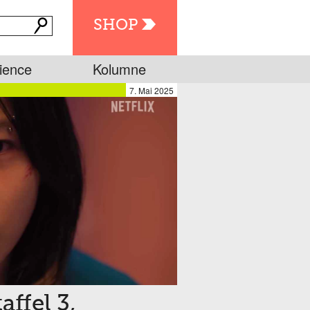
SHOP
ience
Kolumne
7. Mai 2025
affel 3,