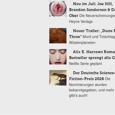
Neu im Juli: Joe Hill,
Brandon Sanderson & 
Die Neuerscheinunge
Ober
Heyne Verlags
Neuer Trailer: „Dune 
Mord und Totschlag
Three“
Wüstenplaneten
Alix E. Harrows Roma
Bestseller sprengt alle 
Netflix-Serie geplant
Der Deutsche Science
Die
Fiction-Preis 2026
Nominierungen wurden
bekanntgegeben, und mehr
gibt’s auch!