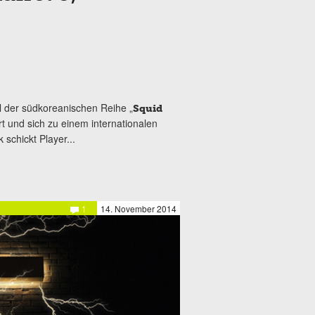
fel der südkoreanischen Reihe „
Squid
t und sich zu einem internationalen
chickt Player...
1
14. November 2014