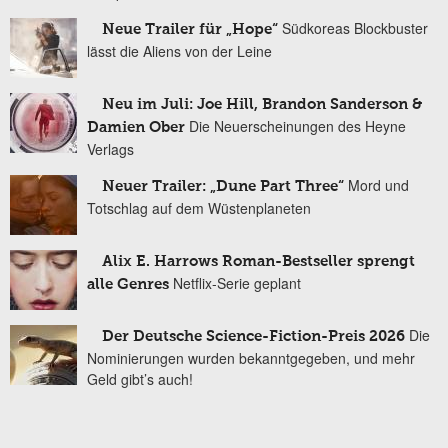
Südkoreas Blockbuster
Neue Trailer für „Hope“
lässt die Aliens von der Leine
Neu im Juli: Joe Hill, Brandon Sanderson &
Die Neuerscheinungen des Heyne
Damien Ober
Verlags
Mord und
Neuer Trailer: „Dune Part Three“
Totschlag auf dem Wüstenplaneten
Alix E. Harrows Roman-Bestseller sprengt
Netflix-Serie geplant
alle Genres
Die
Der Deutsche Science-Fiction-Preis 2026
Nominierungen wurden bekanntgegeben, und mehr
Geld gibt’s auch!