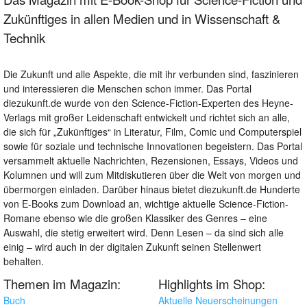
Zukünftiges in allen Medien und in Wissenschaft &
Technik
Die Zukunft und alle Aspekte, die mit ihr verbunden sind, faszinieren
und interessieren die Menschen schon immer. Das Portal
diezukunft.de wurde von den Science-Fiction-Experten des Heyne-
Verlags mit großer Leidenschaft entwickelt und richtet sich an alle,
die sich für „Zukünftiges“ in Literatur, Film, Comic und Computerspiel
sowie für soziale und technische Innovationen begeistern. Das Portal
versammelt aktuelle Nachrichten, Rezensionen, Essays, Videos und
Kolumnen und will zum Mitdiskutieren über die Welt von morgen und
übermorgen einladen. Darüber hinaus bietet diezukunft.de Hunderte
von E-Books zum Download an, wichtige aktuelle Science-Fiction-
Romane ebenso wie die großen Klassiker des Genres – eine
Auswahl, die stetig erweitert wird. Denn Lesen – da sind sich alle
einig – wird auch in der digitalen Zukunft seinen Stellenwert
behalten.
Themen im Magazin:
Highlights im Shop:
Buch
Aktuelle Neuerscheinungen