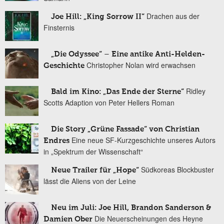
Drachen aus der
Joe Hill: „King Sorrow II“
Finsternis
„Die Odyssee“ – Eine antike Anti-Helden-
Christopher Nolan wird erwachsen
Geschichte
Ridley
Bald im Kino: „Das Ende der Sterne“
Scotts Adaption von Peter Hellers Roman
Die Story „Grüne Fassade“ von Christian
Eine neue SF-Kurzgeschichte unseres Autors
Endres
in „Spektrum der Wissenschaft“
Südkoreas Blockbuster
Neue Trailer für „Hope“
lässt die Aliens von der Leine
Neu im Juli: Joe Hill, Brandon Sanderson &
Die Neuerscheinungen des Heyne
Damien Ober