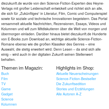
diezukunft.de wurde von den Science-Fiction-Experten des Heyne-
Verlags mit großer Leidenschaft entwickelt und richtet sich an alle,
die sich für „Zukünftiges“ in Literatur, Film, Comic und Computerspiel
sowie für soziale und technische Innovationen begeistern. Das Portal
versammelt aktuelle Nachrichten, Rezensionen, Essays, Videos und
Kolumnen und will zum Mitdiskutieren über die Welt von morgen und
übermorgen einladen. Darüber hinaus bietet diezukunft.de Hunderte
von E-Books zum Download an, wichtige aktuelle Science-Fiction-
Romane ebenso wie die großen Klassiker des Genres – eine
Auswahl, die stetig erweitert wird. Denn Lesen – da sind sich alle
einig – wird auch in der digitalen Zukunft seinen Stellenwert
behalten.
Themen im Magazin:
Highlights im Shop:
Buch
Aktuelle Neuerscheinungen
Film
Science-Fiction-Bestseller
TV
Die Zukunftsedition
Game
Stories und Erzählungen
Gadget
Alle Autoren A-Z
Science
Kolumnen