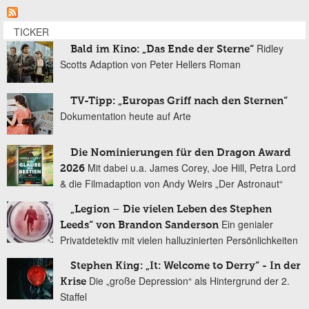
TICKER
Ridley
Bald im Kino: „Das Ende der Sterne“
Scotts Adaption von Peter Hellers Roman
TV-Tipp: „Europas Griff nach den Sternen“
Dokumentation heute auf Arte
Die Nominierungen für den Dragon Award
Mit dabei u.a. James Corey, Joe Hill, Petra Lord
2026
& die Filmadaption von Andy Weirs „Der Astronaut“
„Legion – Die vielen Leben des Stephen
Ein genialer
Leeds“ von Brandon Sanderson
Privatdetektiv mit vielen halluzinierten Persönlichkeiten
Stephen King: „It: Welcome to Derry“ - In der
Die „große Depression“ als Hintergrund der 2.
Krise
Staffel