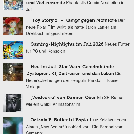
Phantastik-Comic-Neuheiten im
und Weltreisende
Juli
Der
„Toy Story 5“ – Kampf gegen Monitore
neue Pixar-Film wirkt, als hätte Jaron Lanier am
Drehbuch mitgeschrieben
Neues Futter
Gaming-Highlights im Juli 2026
für PC und Konsolen
Neu im Juli: Star Wars, Geheimbünde,
Die
Dystopien, KI, Zeitreisen und das Leben
Neuerscheinungen der Penguin-Random-House-
Verlage
Ein SF-Roman
„Voidverse“ von Damien Ober
wie ein Ghibli-Animationsfilm
Kelelas neues
Octavia E. Butler ist Popkultur
Album „New Avatar“ inspiriert von „Die Parabel vom
Sämann“