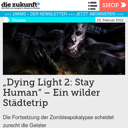
Navigation
SHOP
+++ 29KMS – DER NEWSLETTER +++ JETZT ABONNIEREN +++
Review
23. Februar 2022
„Dying Light 2: Stay
Human“ – Ein wilder
Städtetrip
Die Fortsetzung der Zombieapokalypse scheidet
zurecht die Geister