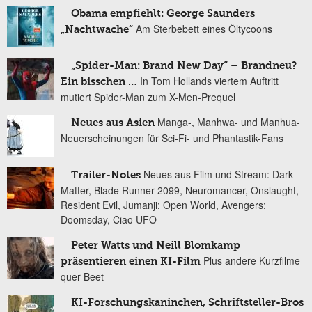
Obama empfiehlt: George Saunders
Am Sterbebett eines Öltycoons
„Nachtwache“
„Spider-Man: Brand New Day“ – Brandneu?
In Tom Hollands viertem Auftritt
Ein bisschen …
mutiert Spider-Man zum X-Men-Prequel
Manga-, Manhwa- und Manhua-
Neues aus Asien
Neuerscheinungen für Sci-Fi- und Phantastik-Fans
Neues aus Film und Stream: Dark
Trailer-Notes
Matter, Blade Runner 2099, Neuromancer, Onslaught,
Resident Evil, Jumanji: Open World, Avengers:
Doomsday, Ciao UFO
Peter Watts und Neill Blomkamp
Plus andere Kurzfilme
präsentieren einen KI-Film
quer Beet
KI-Forschungskaninchen, Schriftsteller-Bros