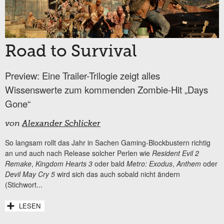
Road to Survival
Preview: Eine Trailer-Trilogie zeigt alles
Wissenswerte zum kommenden Zombie-Hit „Days
Gone“
von
Alexander Schlicker
So langsam rollt das Jahr in Sachen Gaming-Blockbustern richtig
an und auch nach Release solcher Perlen wie
Resident Evil 2
Remake
,
Kingdom Hearts 3
oder bald
Metro: Exodus
,
Anthem
oder
Devil May Cry 5
wird sich das auch sobald nicht ändern
(Stichwort...
LESEN