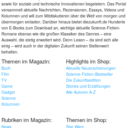
sowie für soziale und technische Innovationen begeistern. Das Portal
versammelt aktuelle Nachrichten, Rezensionen, Essays, Videos und
Kolumnen und will zum Mitdiskutieren über die Welt von morgen und
übermorgen einladen. Darüber hinaus bietet diezukunft.de Hunderte
von E-Books zum Download an, wichtige aktuelle Science-Fiction-
Romane ebenso wie die großen Klassiker des Genres – eine
Auswahl, die stetig erweitert wird. Denn Lesen – da sind sich alle
einig – wird auch in der digitalen Zukunft seinen Stellenwert
behalten.
Themen im Magazin:
Highlights im Shop:
Buch
Aktuelle Neuerscheinungen
Film
Science-Fiction-Bestseller
TV
Die Zukunftsedition
Game
Stories und Erzählungen
Gadget
Alle Autoren A-Z
Science
Kolumnen
Rubriken im Magazin:
Themen im Shop:
News
Star Wars