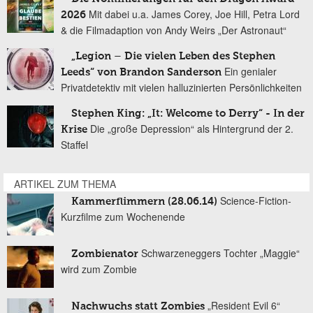
Mit dabei u.a. James Corey, Joe Hill, Petra Lord
2026
& die Filmadaption von Andy Weirs „Der Astronaut“
„Legion – Die vielen Leben des Stephen
Ein genialer
Leeds“ von Brandon Sanderson
Privatdetektiv mit vielen halluzinierten Persönlichkeiten
Stephen King: „It: Welcome to Derry“ - In der
Die „große Depression“ als Hintergrund der 2.
Krise
Staffel
ARTIKEL ZUM THEMA
Science-Fiction-
Kammerflimmern (28.06.14)
Kurzfilme zum Wochenende
Schwarzeneggers Tochter „Maggie“
Zombienator
wird zum Zombie
„Resident Evil 6“
Nachwuchs statt Zombies