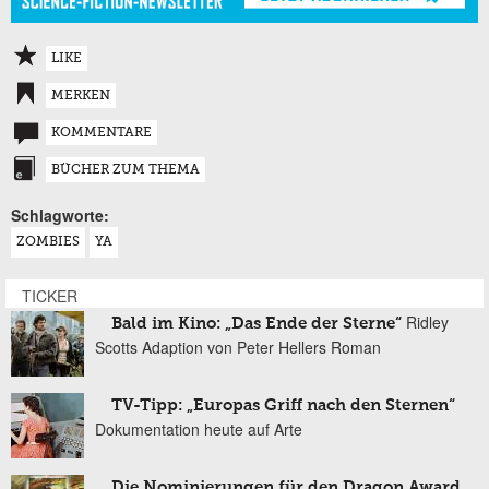
LIKE
MERKEN
KOMMENTARE
BÜCHER ZUM THEMA
Schlagworte:
ZOMBIES
YA
TICKER
Ridley
Bald im Kino: „Das Ende der Sterne“
Scotts Adaption von Peter Hellers Roman
TV-Tipp: „Europas Griff nach den Sternen“
Dokumentation heute auf Arte
Die Nominierungen für den Dragon Award