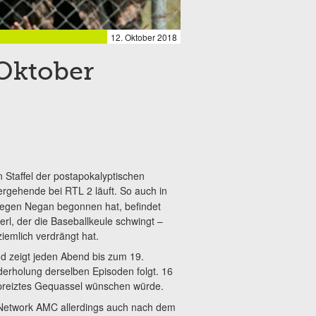
12. Oktober 2018
 Oktober
en Staffel der postapokalyptischen
ergehende bei RTL 2 läuft. So auch in
gegen Negan begonnen hat, befindet
rl, der die Baseballkeule schwingt –
ziemlich verdrängt hat.
nd zeigt jeden Abend bis zum 19.
erholung derselben Episoden folgt. 16
preiztes Gequassel wünschen würde.
Network AMC allerdings auch nach dem