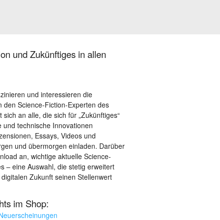
on und Zukünftiges in allen
szinieren und interessieren die
 den Science-Fiction-Experten des
sich an alle, die sich für „Zukünftiges“
le und technische Innovationen
ezensionen, Essays, Videos und
orgen und übermorgen einladen. Darüber
load an, wichtige aktuelle Science-
– eine Auswahl, die stetig erweitert
 digitalen Zukunft seinen Stellenwert
ghts im Shop:
 Neuerscheinungen