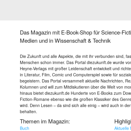
Das Magazin mit E-Book-Shop für Science-Ficti
Medien und in Wissenschaft & Technik
Die Zukunft und alle Aspekte, die mit ihr verbunden sind, fa
Menschen schon immer. Das Portal diezukunft.de wurde von
Heyne-Verlags mit großer Leidenschaft entwickelt und richtet 
in Literatur, Film, Comic und Computerspiel sowie für sozia
begeistern. Das Portal versammelt aktuelle Nachrichten, R
Kolumnen und will zum Mitdiskutieren über die Welt von m
hinaus bietet diezukunft.de Hunderte von E-Books zum Down
Fiction-Romane ebenso wie die großen Klassiker des Genres 
wird. Denn Lesen – da sind sich alle einig – wird auch in der
behalten.
Themen im Magazin:
Highli
Buch
Aktuelle