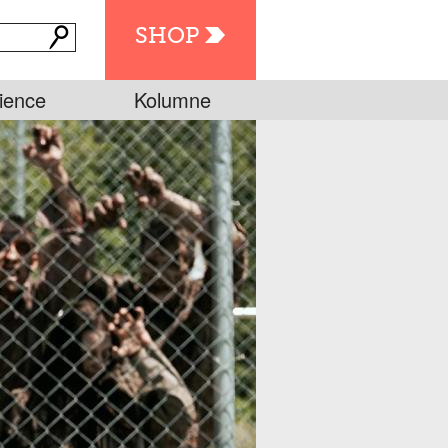
SHOP
ience
Kolumne