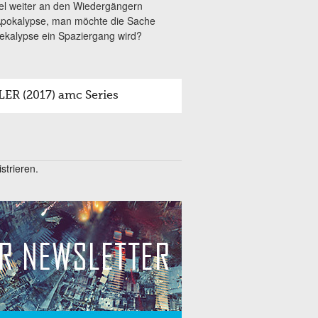
fel weiter an den Wiedergängern
 Apokalypse, man möchte die Sache
iekalypse ein Spaziergang wird?
R (2017) amc Series
trieren.