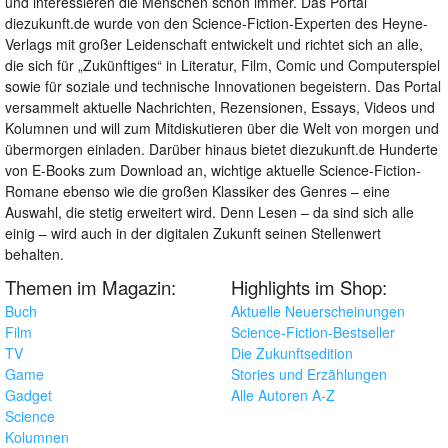
und interessieren die Menschen schon immer. Das Portal
diezukunft.de wurde von den Science-Fiction-Experten des Heyne-
Verlags mit großer Leidenschaft entwickelt und richtet sich an alle,
die sich für „Zukünftiges“ in Literatur, Film, Comic und Computerspiel
sowie für soziale und technische Innovationen begeistern. Das Portal
versammelt aktuelle Nachrichten, Rezensionen, Essays, Videos und
Kolumnen und will zum Mitdiskutieren über die Welt von morgen und
übermorgen einladen. Darüber hinaus bietet diezukunft.de Hunderte
von E-Books zum Download an, wichtige aktuelle Science-Fiction-
Romane ebenso wie die großen Klassiker des Genres – eine
Auswahl, die stetig erweitert wird. Denn Lesen – da sind sich alle
einig – wird auch in der digitalen Zukunft seinen Stellenwert
behalten.
Themen im Magazin:
Highlights im Shop:
Buch
Aktuelle Neuerscheinungen
Film
Science-Fiction-Bestseller
TV
Die Zukunftsedition
Game
Stories und Erzählungen
Gadget
Alle Autoren A-Z
Science
Kolumnen