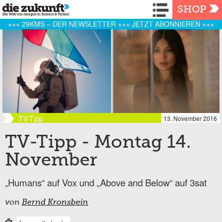
Navigation
SHOP
+++ 29KMS – DER NEWSLETTER +++ JETZT ABONNIEREN +++
TV-Tipp
13. November 2016
TV-Tipp - Montag 14.
November
„Humans“ auf Vox und „Above and Below“ auf 3sat
von
Bernd Kronsbein