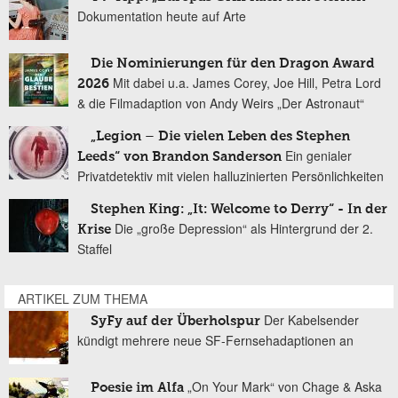
Dokumentation heute auf Arte
Die Nominierungen für den Dragon Award
Mit dabei u.a. James Corey, Joe Hill, Petra Lord
2026
& die Filmadaption von Andy Weirs „Der Astronaut“
„Legion – Die vielen Leben des Stephen
Ein genialer
Leeds“ von Brandon Sanderson
Privatdetektiv mit vielen halluzinierten Persönlichkeiten
Stephen King: „It: Welcome to Derry“ - In der
Die „große Depression“ als Hintergrund der 2.
Krise
Staffel
ARTIKEL ZUM THEMA
Der Kabelsender
SyFy auf der Überholspur
kündigt mehrere neue SF-Fernsehadaptionen an
„On Your Mark“ von Chage & Aska
Poesie im Alfa