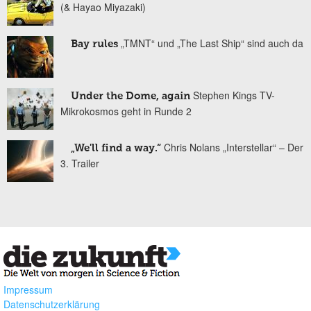
(& Hayao Miyazaki)
„TMNT“ und „The Last Ship“ sind auch da
Bay rules
Stephen Kings TV-
Under the Dome, again
Mikrokosmos geht in Runde 2
Chris Nolans „Interstellar“ – Der
„We'll find a way.“
3. Trailer
Impressum
Datenschutzerklärung