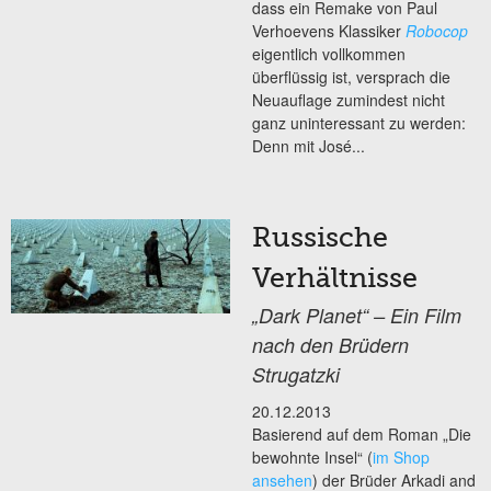
dass ein Remake von Paul
Verhoevens Klassiker
Robocop
eigentlich vollkommen
überflüssig ist, versprach die
Neuauflage zumindest nicht
ganz uninteressant zu werden:
Denn mit José...
Russische
Verhältnisse
„Dark Planet“ – Ein Film
nach den Brüdern
Strugatzki
20.12.2013
Basierend auf dem Roman „Die
bewohnte Insel“ (
im Shop
ansehen
) der Brüder Arkadi and