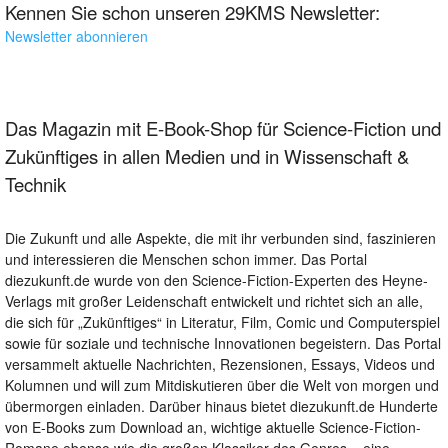
Kennen Sie schon unseren 29KMS Newsletter:
Newsletter abonnieren
Das Magazin mit E-Book-Shop für Science-Fiction und
Zukünftiges in allen Medien und in Wissenschaft &
Technik
Die Zukunft und alle Aspekte, die mit ihr verbunden sind, faszinieren
und interessieren die Menschen schon immer. Das Portal
diezukunft.de wurde von den Science-Fiction-Experten des Heyne-
Verlags mit großer Leidenschaft entwickelt und richtet sich an alle,
die sich für „Zukünftiges“ in Literatur, Film, Comic und Computerspiel
sowie für soziale und technische Innovationen begeistern. Das Portal
versammelt aktuelle Nachrichten, Rezensionen, Essays, Videos und
Kolumnen und will zum Mitdiskutieren über die Welt von morgen und
übermorgen einladen. Darüber hinaus bietet diezukunft.de Hunderte
von E-Books zum Download an, wichtige aktuelle Science-Fiction-
Romane ebenso wie die großen Klassiker des Genres – eine