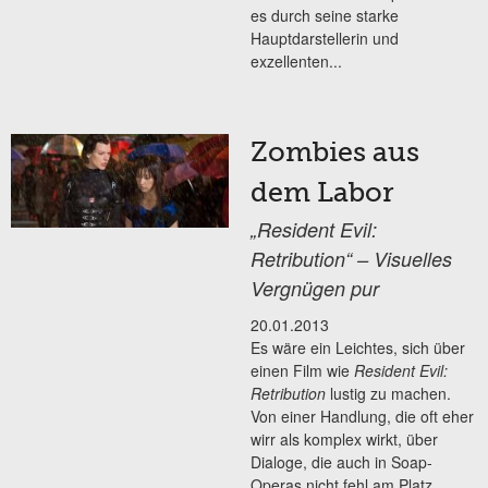
es durch seine starke
Hauptdarstellerin und
exzellenten...
Zombies aus
dem Labor
„Resident Evil:
Retribution“ – Visuelles
Vergnügen pur
20.01.2013
Es wäre ein Leichtes, sich über
einen Film wie
Resident Evil:
Retribution
lustig zu machen.
Von einer Handlung, die oft eher
wirr als komplex wirkt, über
Dialoge, die auch in Soap-
Operas nicht fehl am Platz