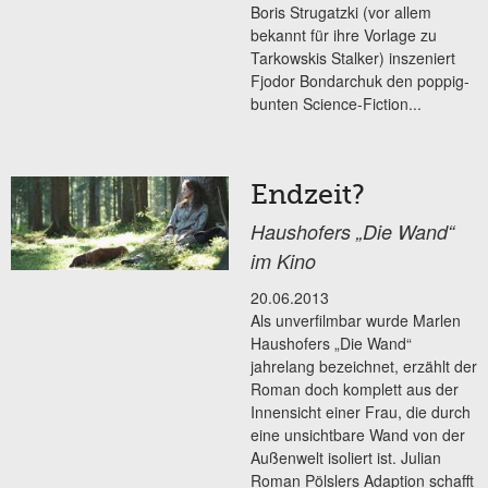
Boris Strugatzki (vor allem
bekannt für ihre Vorlage zu
Tarkowskis Stalker) inszeniert
Fjodor Bondarchuk den poppig-
bunten Science-Fiction...
Endzeit?
Haushofers „Die Wand“
im Kino
20.06.2013
Als unverfilmbar wurde Marlen
Haushofers „Die Wand“
jahrelang bezeichnet, erzählt der
Roman doch komplett aus der
Innensicht einer Frau, die durch
eine unsichtbare Wand von der
Außenwelt isoliert ist. Julian
Roman Pölslers Adaption schafft