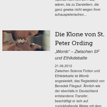
wären, bis zu Darstellern, die
ganz gewiss nicht wegen ihrer
schauspielerischen...
Die Klone von St.
Peter Ording
„Womb“ – Zwischen SF
und Ethikdebatte
21.06.2012
Zwischen Science Fiction und
Ethikdebatte ist
Womb
angesiedelt, das Regiedebüt von
Benedek Fliegauf. Ähnlich wie
der ebenfalls in Deutschland
entstandene
Transfer
,
beschäftigt er sich auf
zurückhaltende Weise mit dem