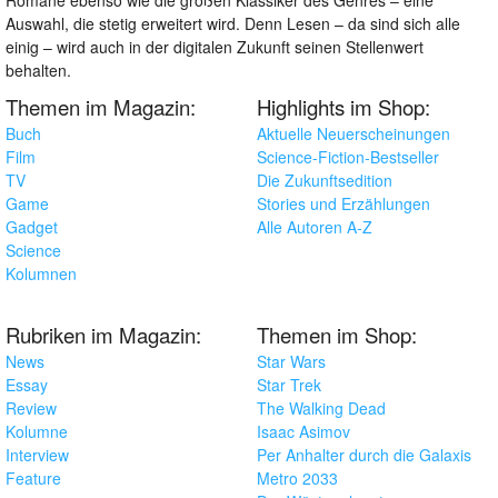
Auswahl, die stetig erweitert wird. Denn Lesen – da sind sich alle
einig – wird auch in der digitalen Zukunft seinen Stellenwert
behalten.
Themen im Magazin:
Highlights im Shop:
Buch
Aktuelle Neuerscheinungen
Film
Science-Fiction-Bestseller
TV
Die Zukunftsedition
Game
Stories und Erzählungen
Gadget
Alle Autoren A-Z
Science
Kolumnen
Rubriken im Magazin:
Themen im Shop:
News
Star Wars
Essay
Star Trek
Review
The Walking Dead
Kolumne
Isaac Asimov
Interview
Per Anhalter durch die Galaxis
Feature
Metro 2033