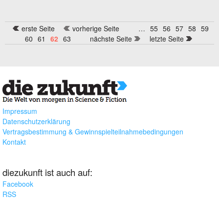
erste Seite
vorherige Seite
…
55
56
57
58
59
Seiten
60
61
62
63
nächste Seite
letzte Seite
Impressum
Datenschutzerklärung
Vertragsbestimmung & Gewinnspielteilnahmebedingungen
Kontakt
diezukunft ist auch auf:
Facebook
RSS