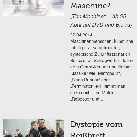
Maschine?
„The Machine“ – Ab 25.
April auf DVD und Blu-ray
22.04.2014
Maschinenmenschen, künstliche
Intelligenz, Kampfroboter,
dystopische Zukunftsszenarien.
Bei solchen Schlagwörtern fallen
dem Genre-Kenner unmittelbar
Klassiker wie „Metropolis“,
„Blade Runner“ oder
„Terminator“ ein, nimmt man
dazu noch „The Matrix“,
„Robocop“ und...
Dystopie vom
Reißbrett