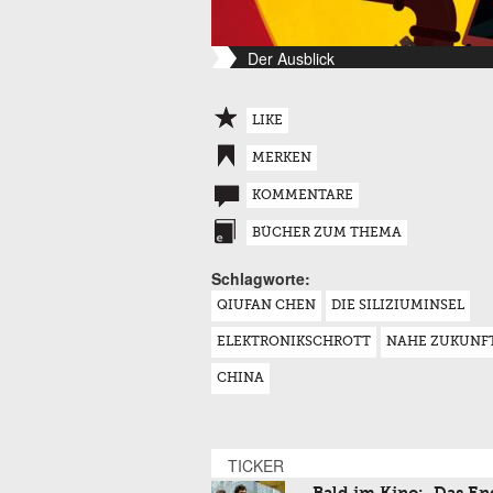
Der Ausblick
LIKE
MERKEN
KOMMENTARE
BÜCHER ZUM THEMA
Schlagworte:
QIUFAN CHEN
DIE SILIZIUMINSEL
ELEKTRONIKSCHROTT
NAHE ZUKUNF
CHINA
TICKER