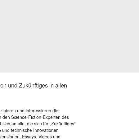
on und Zukünftiges in allen
szinieren und interessieren die
 den Science-Fiction-Experten des
sich an alle, die sich für „Zukünftiges“
le und technische Innovationen
ezensionen, Essays, Videos und