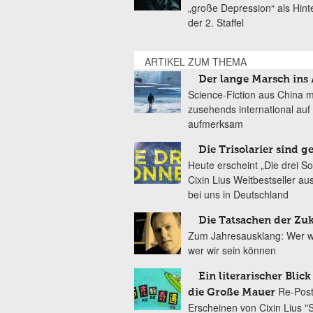
„große Depression“ als Hint
der 2. Staffel
ARTIKEL ZUM THEMA
Der lange Marsch ins 
Science-Fiction aus China 
zusehends international auf 
aufmerksam
Die Trisolarier sind g
Heute erscheint „Die drei S
Cixin Lius Weltbestseller au
bei uns in Deutschland
Die Tatsachen der Zu
Zum Jahresausklang: Wer wi
wer wir sein können
Ein literarischer Blick
Re-Pos
die Große Mauer
Erscheinen von Cixin Lius "S