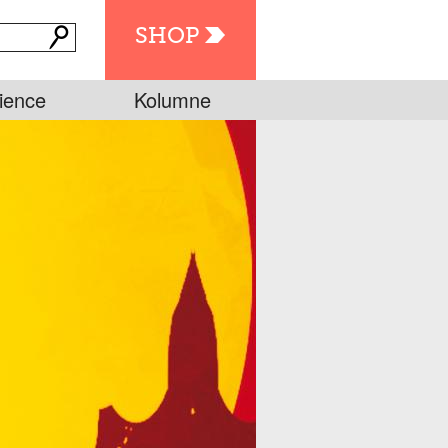
SHOP
ience
Kolumne