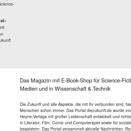
Science-
el-
mit
en
ukunft
Das Magazin mit E-Book-Shop für Science-Ficti
Medien und in Wissenschaft & Technik
Die Zukunft und alle Aspekte, die mit ihr verbunden sind, fa
Menschen schon immer. Das Portal diezukunft.de wurde von
Heyne-Verlags mit großer Leidenschaft entwickelt und richtet 
in Literatur, Film, Comic und Computerspiel sowie für sozia
begeistern. Das Portal versammelt aktuelle Nachrichten, R