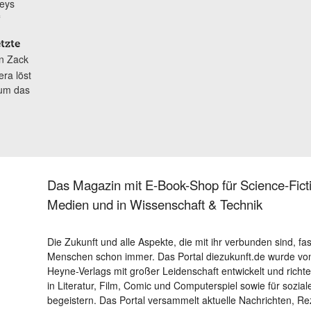
leys
“
tzte
In Zack
ra löst
 um das
Das Magazin mit E-Book-Shop für Science-Ficti
Medien und in Wissenschaft & Technik
Die Zukunft und alle Aspekte, die mit ihr verbunden sind, fa
Menschen schon immer. Das Portal diezukunft.de wurde von
Heyne-Verlags mit großer Leidenschaft entwickelt und richtet 
in Literatur, Film, Comic und Computerspiel sowie für sozia
begeistern. Das Portal versammelt aktuelle Nachrichten, R