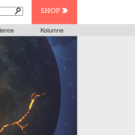
SHOP
ience
Kolumne