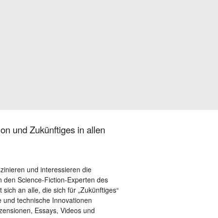
on und Zukünftiges in allen
szinieren und interessieren die
 den Science-Fiction-Experten des
sich an alle, die sich für „Zukünftiges“
le und technische Innovationen
ezensionen, Essays, Videos und