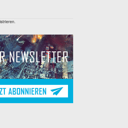
trieren.