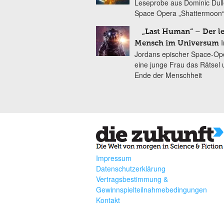
Leseprobe aus Dominic Dul
Space Opera „Shattermoon
„Last Human“ – Der le
Mensch im Universum
Jordans epischer Space-Ope
eine junge Frau das Rätsel
Ende der Menschheit
Impressum
Datenschutzerklärung
Vertragsbestimmung &
Gewinnspielteilnahmebedingungen
Kontakt