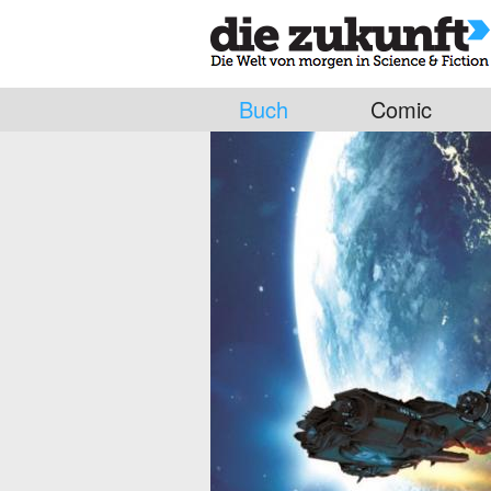
Buch
Comic