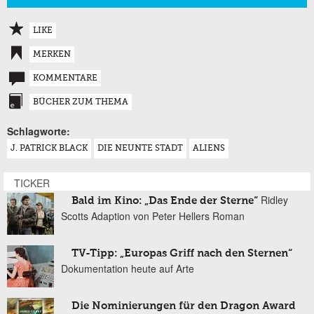
LIKE
MERKEN
KOMMENTARE
BÜCHER ZUM THEMA
Schlagworte:
J. PATRICK BLACK
DIE NEUNTE STADT
ALIENS
TICKER
Ridley
Bald im Kino: „Das Ende der Sterne“
Scotts Adaption von Peter Hellers Roman
TV-Tipp: „Europas Griff nach den Sternen“
Dokumentation heute auf Arte
Die Nominierungen für den Dragon Award