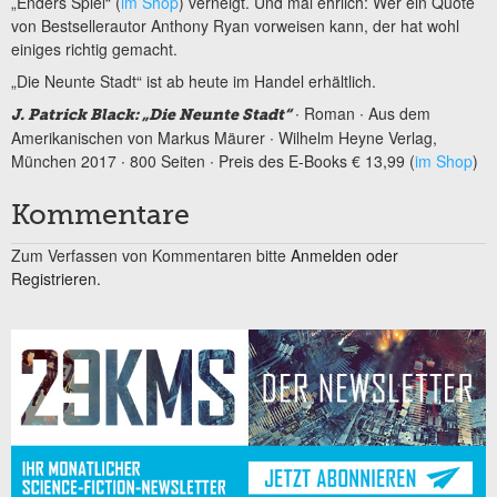
„Enders Spiel“ (
im Shop
) verneigt. Und mal ehrlich: Wer ein Quote
von Bestsellerautor Anthony Ryan vorweisen kann, der hat wohl
einiges richtig gemacht.
„Die Neunte Stadt“ ist ab heute im Handel erhältlich.
∙ Roman ∙ Aus dem
J. Patrick Black: „Die Neunte Stadt“
Amerikanischen von Markus Mäurer ∙ Wilhelm Heyne Verlag,
München 2017 ∙ 800 Seiten ∙ Preis des E-Books € 13,99 (
im Shop
)
Kommentare
Zum Verfassen von Kommentaren bitte
Anmelden oder
Registrieren.