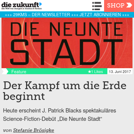
Navigation
SHOP
+++ 29KMS – DER NEWSLETTER +++ JETZT ABONNIEREN +++
Feature
1 Likes
13. Juni 2017
Der Kampf um die Erde
beginnt
Heute erscheint J. Patrick Blacks spektakuläres
Science-Fiction-Debüt „Die Neunte Stadt“
von
Stefanie Brösigke