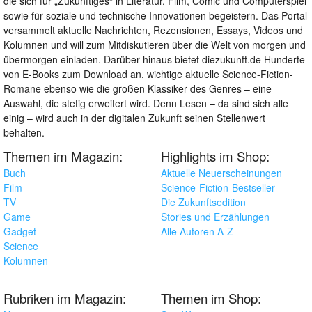
die sich für „Zukünftiges“ in Literatur, Film, Comic und Computerspiel
sowie für soziale und technische Innovationen begeistern. Das Portal
versammelt aktuelle Nachrichten, Rezensionen, Essays, Videos und
Kolumnen und will zum Mitdiskutieren über die Welt von morgen und
übermorgen einladen. Darüber hinaus bietet diezukunft.de Hunderte
von E-Books zum Download an, wichtige aktuelle Science-Fiction-
Romane ebenso wie die großen Klassiker des Genres – eine
Auswahl, die stetig erweitert wird. Denn Lesen – da sind sich alle
einig – wird auch in der digitalen Zukunft seinen Stellenwert
behalten.
Themen im Magazin:
Highlights im Shop:
Buch
Aktuelle Neuerscheinungen
Film
Science-Fiction-Bestseller
TV
Die Zukunftsedition
Game
Stories und Erzählungen
Gadget
Alle Autoren A-Z
Science
Kolumnen
Rubriken im Magazin:
Themen im Shop: