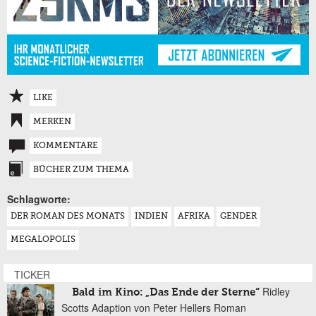
LIKE
MERKEN
KOMMENTARE
BÜCHER ZUM THEMA
Schlagworte:
DER ROMAN DES MONATS
INDIEN
AFRIKA
GENDER
MEGALOPOLIS
TICKER
Ridley
Bald im Kino: „Das Ende der Sterne“
Scotts Adaption von Peter Hellers Roman