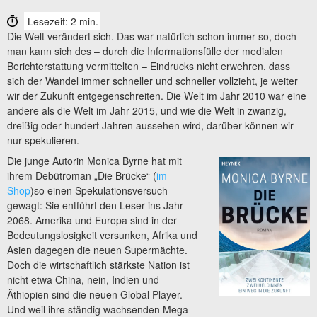
Lesezeit: 2 min.
Die Welt verändert sich. Das war natürlich schon immer so, doch
man kann sich des – durch die Informationsfülle der medialen
Berichterstattung vermittelten – Eindrucks nicht erwehren, dass
sich der Wandel immer schneller und schneller vollzieht, je weiter
wir der Zukunft entgegenschreiten. Die Welt im Jahr 2010 war eine
andere als die Welt im Jahr 2015, und wie die Welt in zwanzig,
dreißig oder hundert Jahren aussehen wird, darüber können wir
nur spekulieren.
Die junge Autorin Monica Byrne hat mit
ihrem Debütroman „Die Brücke“ (
im
Shop
)so einen Spekulationsversuch
gewagt: Sie entführt den Leser ins Jahr
2068. Amerika und Europa sind in der
Bedeutungslosigkeit versunken, Afrika und
Asien dagegen die neuen Supermächte.
Doch die wirtschaftlich stärkste Nation ist
nicht etwa China, nein, Indien und
Äthiopien sind die neuen Global Player.
Und weil ihre ständig wachsenden Mega-