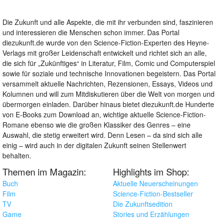
Die Zukunft und alle Aspekte, die mit ihr verbunden sind, faszinieren
und interessieren die Menschen schon immer. Das Portal
diezukunft.de wurde von den Science-Fiction-Experten des Heyne-
Verlags mit großer Leidenschaft entwickelt und richtet sich an alle,
die sich für „Zukünftiges“ in Literatur, Film, Comic und Computerspiel
sowie für soziale und technische Innovationen begeistern. Das Portal
versammelt aktuelle Nachrichten, Rezensionen, Essays, Videos und
Kolumnen und will zum Mitdiskutieren über die Welt von morgen und
übermorgen einladen. Darüber hinaus bietet diezukunft.de Hunderte
von E-Books zum Download an, wichtige aktuelle Science-Fiction-
Romane ebenso wie die großen Klassiker des Genres – eine
Auswahl, die stetig erweitert wird. Denn Lesen – da sind sich alle
einig – wird auch in der digitalen Zukunft seinen Stellenwert
behalten.
Themen im Magazin:
Highlights im Shop:
Buch
Aktuelle Neuerscheinungen
Film
Science-Fiction-Bestseller
TV
Die Zukunftsedition
Game
Stories und Erzählungen