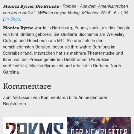
∙ Roman ∙ Aus dem Amerikanischen
Monica Byrne: Die Brücke
von Irene Holicki ∙ Wilhelm Heyne Verlag, München 2015 ∙ € 11,99
(
im Shop
)
wurde in Harrisburg, Pennsylvania, als das jüngste
Monica Byrne
von fünf Kindern geboren. Sie studierte Biochemie am Wellesley
College und Geochemie am MIT. Sie arbeitete in den
verschiedensten Berufen, bevor sie ihre wahre Berufung im
Schreiben fand. Inzwischen hat sie mehrere Theaterstücke und
ihren von der Presse gefeierten Debütroman
Die Brücke
veröffentlicht. Monica Byrne lebt und arbeitet in Durham, North
Carolina.
Kommentare
Zum Verfassen von Kommentaren bitte
Anmelden oder
Registrieren.