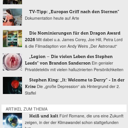
TV-Tipp: „Europas Griff nach den Sternen“
Dokumentation heute auf Arte
Die Nominierungen für den Dragon Award
Mit dabei u.a. James Corey, Joe Hill, Petra Lord
2026
& die Filmadaption von Andy Weirs „Der Astronaut“
„Legion – Die vielen Leben des Stephen
Ein genialer
Leeds“ von Brandon Sanderson
Privatdetektiv mit vielen halluzinierten Persönlichkeiten
Stephen King: „It: Welcome to Derry“ - In der
Die „große Depression“ als Hintergrund der 2.
Krise
Staffel
ARTIKEL ZUM THEMA
Fünf Romane, die uns eine Zukunft
Heiß und kalt
zeigen, in der der Klimawandel schon stattgefunden