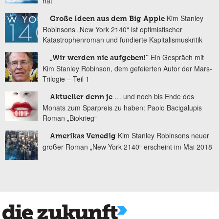
hat
Kim Stanley
Große Ideen aus dem Big Apple
Robinsons „New York 2140“ ist optimistischer
Katastrophenroman und fundierte Kapitalismuskritik
Ein Gespräch mit
„Wir werden nie aufgeben!“
Kim Stanley Robinson, dem gefeierten Autor der Mars-
Trilogie – Teil 1
… und noch bis Ende des
Aktueller denn je
Monats zum Sparpreis zu haben: Paolo Bacigalupis
Roman „Biokrieg“
Kim Stanley Robinsons neuer
Amerikas Venedig
großer Roman „New York 2140“ erscheint im Mai 2018