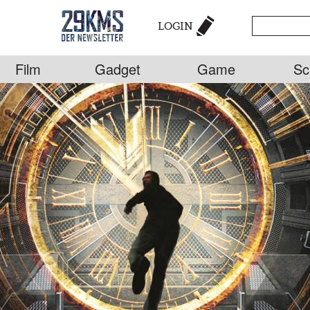
LOGIN
Film
Gadget
Game
Sc