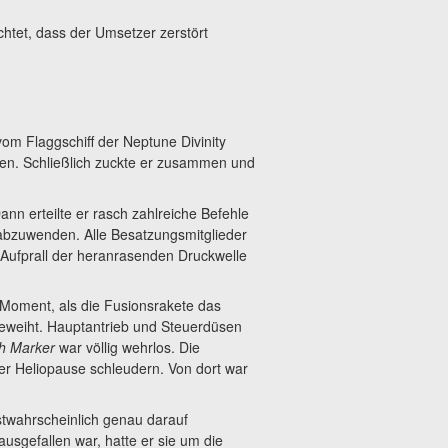
chtet, dass der Umsetzer zerstört
vom Flaggschiff der Neptune Divinity
ten. Schließlich zuckte er zusammen und
Dann erteilte er rasch zahlreiche Befehle
 abzuwenden. Alle Besatzungsmitglieder
m Aufprall der heranrasenden Druckwelle
m Moment, als die Fusionsrakete das
 geweiht. Hauptantrieb und Steuerdüsen
h Marker
war völlig wehrlos. Die
r Heliopause schleudern. Von dort war
stwahrscheinlich genau darauf
usgefallen war, hatte er sie um die