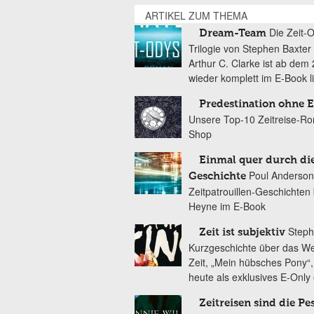
ARTIKEL ZUM THEMA
Die Zeit-
Dream-Team
Trilogie von Stephen Baxter
Arthur C. Clarke ist ab dem 
wieder komplett im E-Book l
Predestination ohne 
Unsere Top-10 Zeitreise-R
Shop
Einmal quer durch di
Poul Anderson
Geschichte
Zeitpatrouillen-Geschichten 
Heyne im E-Book
Steph
Zeit ist subjektiv
Kurzgeschichte über das W
Zeit, „Mein hübsches Pony“, 
heute als exklusives E-Only 
Zeitreisen sind die Pe