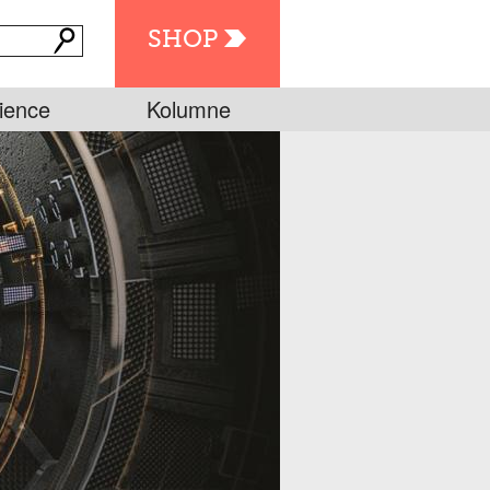
SHOP
ience
Kolumne