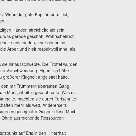
. Wenn der gute Kapitän bereit ist,
en.«
zligen Händen streichelte sie sein
en, was gerade geschah. Wahrscheinlich
edanke entstanden, aber genau so
e Arbeit und hielt respektvoll inne, als
ls sie hinausschwebte. Die Trottel würden
eine Verschwendung. Eigentlich hätte
 größerer Klugheit angeleitet hatte.
ie den mit Trümmern übersäten Gang
die Menschheit je gebaut hatte. Was es
angelte, machten sie durch Fortschritte
aften mehr als wett. Andererseits
sourcen gesegneter Gegner diese Macht
n. Ohne ausreichende Ressourcen
zpunkt auf Eris in den Hinterhalt