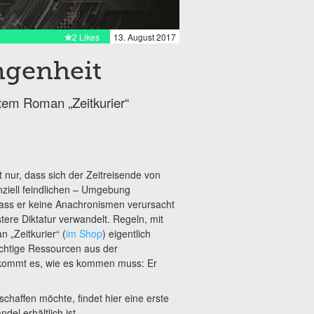
2 Likes
13. August 2017
ngenheit
tem Roman „Zeitkurier“
t nur, dass sich der Zeitreisende von
nziell feindlichen – Umgebung
dass er keine Anachronismen verursacht
tere Diktatur verwandelt. Regeln, mit
 „Zeitkurier“ (
im Shop
) eigentlich
wichtige Ressourcen aus der
n kommt es, wie es kommen muss: Er
chaffen möchte, findet hier eine erste
l erhältlich ist.