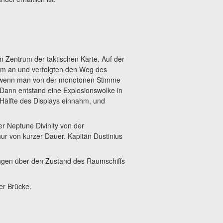
m Zentrum der taktischen Karte. Auf der
tem an und verfolgten den Weg des
le, wenn man von der monotonen Stimme
 Dann entstand eine Explosionswolke in
 Hälfte des Displays einnahm, und
er Neptune Divinity von der
ur von kurzer Dauer. Kapitän Dustinius
ngen über den Zustand des Raumschiffs
er Brücke.