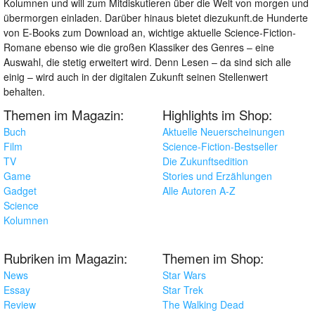
Kolumnen und will zum Mitdiskutieren über die Welt von morgen und
übermorgen einladen. Darüber hinaus bietet diezukunft.de Hunderte
von E-Books zum Download an, wichtige aktuelle Science-Fiction-
Romane ebenso wie die großen Klassiker des Genres – eine
Auswahl, die stetig erweitert wird. Denn Lesen – da sind sich alle
einig – wird auch in der digitalen Zukunft seinen Stellenwert
behalten.
Themen im Magazin:
Highlights im Shop:
Buch
Aktuelle Neuerscheinungen
Film
Science-Fiction-Bestseller
TV
Die Zukunftsedition
Game
Stories und Erzählungen
Gadget
Alle Autoren A-Z
Science
Kolumnen
Rubriken im Magazin:
Themen im Shop:
News
Star Wars
Essay
Star Trek
Review
The Walking Dead