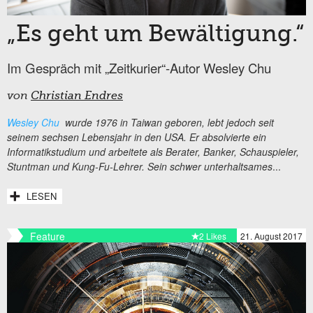
„Es geht um Bewältigung.“
Im Gespräch mit „Zeitkurier“-Autor Wesley Chu
von
Christian Endres
Wesley Chu
wurde 1976 in Taiwan geboren, lebt jedoch seit
seinem sechsen Lebensjahr in den USA. Er absolvierte ein
Informatikstudium und arbeitete als Berater, Banker, Schauspieler,
Stuntman und Kung-Fu-Lehrer. Sein schwer unterhaltsames
...
LESEN
Feature
2 Likes
21. August 2017