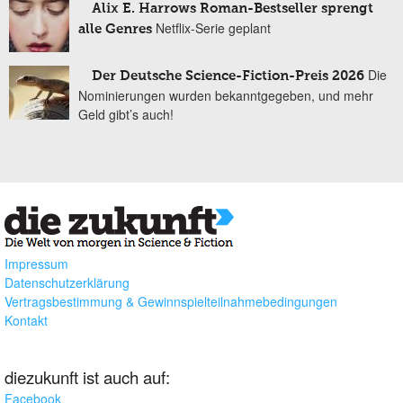
Alix E. Harrows Roman-Bestseller sprengt
Netflix-Serie geplant
alle Genres
Die
Der Deutsche Science-Fiction-Preis 2026
Nominierungen wurden bekanntgegeben, und mehr
Geld gibt’s auch!
Impressum
Datenschutzerklärung
Vertragsbestimmung & Gewinnspielteilnahmebedingungen
Kontakt
diezukunft ist auch auf:
Facebook