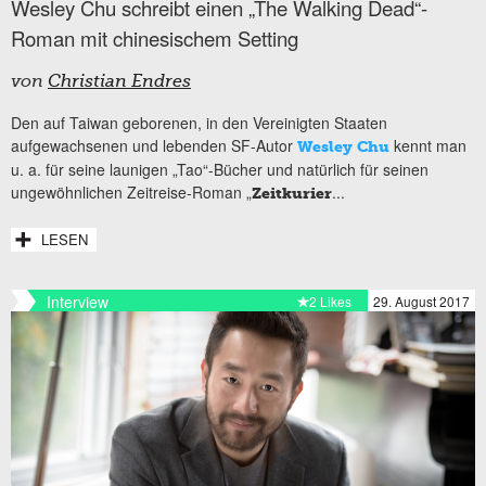
Wesley Chu schreibt einen „The Walking Dead“-
Roman mit chinesischem Setting
von
Christian Endres
Den auf Taiwan geborenen, in den Vereinigten Staaten
aufgewachsenen und lebenden SF-Autor
kennt man
Wesley Chu
u. a. für seine launigen „Tao“-Bücher und natürlich für seinen
ungewöhnlichen Zeitreise-Roman „
...
Zeitkurier
LESEN
Interview
2 Likes
29. August 2017