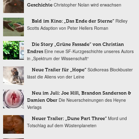
Christopher Nolan wird erwachsen
Geschichte
Ridley
Bald im Kino: „Das Ende der Sterne“
Scotts Adaption von Peter Hellers Roman
Die Story „Grüne Fassade“ von Christian
Eine neue SF-Kurzgeschichte unseres Autors
Endres
in „Spektrum der Wissenschaft“
Südkoreas Blockbuster
Neue Trailer für „Hope“
lässt die Aliens von der Leine
Neu im Juli: Joe Hill, Brandon Sanderson &
Die Neuerscheinungen des Heyne
Damien Ober
Verlags
Mord und
Neuer Trailer: „Dune Part Three“
Totschlag auf dem Wüstenplaneten