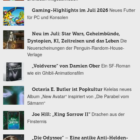
Neues Futter
Gaming-Highlights im Juli 2026
für PC und Konsolen
Neu im Juli: Star Wars, Geheimbünde,
Die
Dystopien, KI, Zeitreisen und das Leben
Neuerscheinungen der Penguin-Random-House-
Verlage
Ein SF-Roman
„Voidverse“ von Damien Ober
wie ein Ghibli-Animationsfilm
Kelelas neues
Octavia E. Butler ist Popkultur
Album „New Avatar“ inspiriert von „Die Parabel vom
Sämann“
Drachen aus der
Joe Hill: „King Sorrow II“
Finsternis
„Die Odyssee“ – Eine antike Anti-Helden-