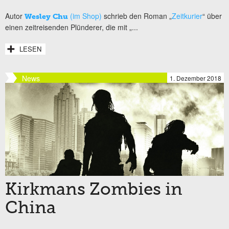
Autor
(im Shop)
schrieb den Roman „
Zeitkurier
“ über
Wesley Chu
einen zeitreisenden Plünderer, die mit „...
LESEN
News
1. Dezember 2018
Kirkmans Zombies in
China