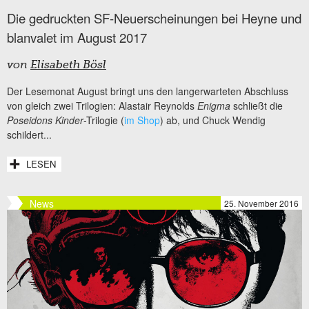
Die gedruckten SF-Neuerscheinungen bei Heyne und
blanvalet im August 2017
von
Elisabeth Bösl
Der Lesemonat August bringt uns den langerwarteten Abschluss
von gleich zwei Trilogien: Alastair Reynolds
Enigma
schließt die
Poseidons Kinder
-Trilogie (
im Shop
) ab, und Chuck Wendig
schildert...
LESEN
News
25. November 2016