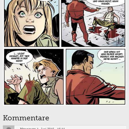
Kommentare
Horusauge
1. Juni 2015 - 16:44