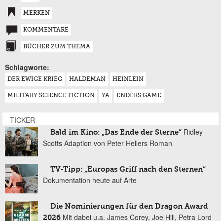
MERKEN
KOMMENTARE
BÜCHER ZUM THEMA
Schlagworte:
DER EWIGE KRIEG
HALDEMAN
HEINLEIN
MILITARY SCIENCE FICTION
YA
ENDERS GAME
TICKER
Ridley
Bald im Kino: „Das Ende der Sterne“
Scotts Adaption von Peter Hellers Roman
TV-Tipp: „Europas Griff nach den Sternen“
Dokumentation heute auf Arte
Die Nominierungen für den Dragon Award
Mit dabei u.a. James Corey, Joe Hill, Petra Lord
2026