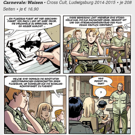
• Cross Cult, Ludwigsburg 2014-2015 • je 208
Carnevale: Waisen
Seiten • je € 16,90