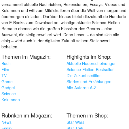
versammelt aktuelle Nachrichten, Rezensionen, Essays, Videos und
Kolumnen und will zum Mitdiskutieren über die Welt von morgen und
übermorgen einladen. Darüber hinaus bietet diezukunft.de Hunderte
von E-Books zum Download an, wichtige aktuelle Science-Fiction-
Romane ebenso wie die großen Klassiker des Genres – eine
Auswahl, die stetig erweitert wird. Denn Lesen – da sind sich alle
einig – wird auch in der digitalen Zukunft seinen Stellenwert
behalten.
Themen im Magazin:
Highlights im Shop:
Buch
Aktuelle Neuerscheinungen
Film
Science-Fiction-Bestseller
TV
Die Zukunftsedition
Game
Stories und Erzählungen
Gadget
Alle Autoren A-Z
Science
Kolumnen
Rubriken im Magazin:
Themen im Shop:
News
Star Wars
Essay
Star Trek