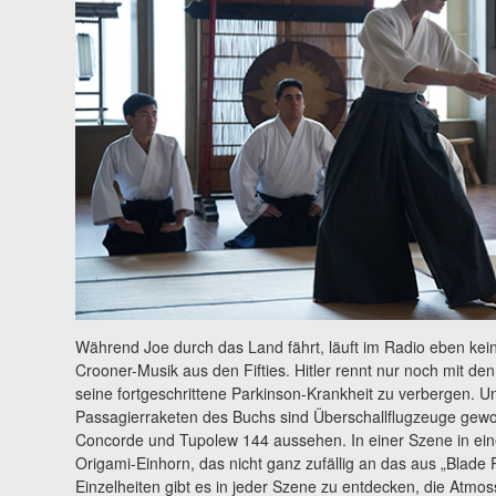
Während Joe durch das Land fährt, läuft im Radio eben kein 
Crooner-Musik aus den Fifties. Hitler rennt nur noch mit 
seine fortgeschrittene Parkinson-Krankheit zu verbergen. U
Passagierraketen des Buchs sind Überschallflugzeuge gewo
Concorde und Tupolew 144 aussehen. In einer Szene in eine
Origami-Einhorn, das nicht ganz zufällig an das aus „Blade R
Einzelheiten gibt es in jeder Szene zu entdecken, die Atmoss