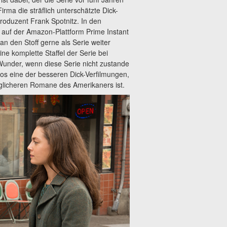
rma die sträflich unterschätzte Dick-
Produzent Frank Spotnitz. In den
auf der Amazon-Plattform Prime Instant
 den Stoff gerne als Serie weiter
e komplette Staffel der Serie bei
under, wenn diese Serie nicht zustande
os eine der besseren Dick-Verfilmungen,
glicheren Romane des Amerikaners ist.