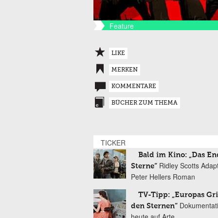
Feature
LIKE
MERKEN
KOMMENTARE
BÜCHER ZUM THEMA
TICKER
Bald im Kino: „Das En
Ridley Scotts Adap
Sterne“
Peter Hellers Roman
TV-Tipp: „Europas Gri
Dokumentat
den Sternen“
heute auf Arte