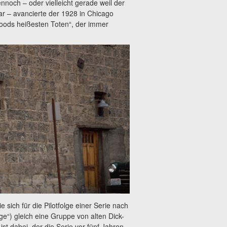
nnoch – oder vielleicht gerade weil der
war – avancierte der 1928 in Chicago
oods heißesten Toten“, der immer
sich für die Pilotfolge einer Serie nach
e“) gleich eine Gruppe von alten Dick-
ist dabei, der die Serie vor fünf Jahren