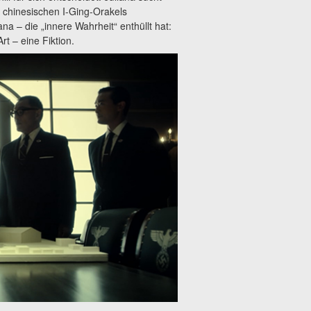
s chinesischen I-Ging-Orakels
a – die „innere Wahrheit“ enthüllt hat:
rt – eine Fiktion.