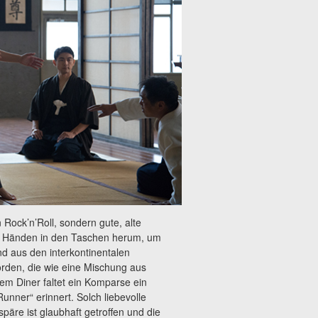
Rock’n’Roll, sondern gute, alte
den Händen in den Taschen herum, um
nd aus den interkontinentalen
rden, die wie eine Mischung aus
m Diner faltet ein Komparse ein
unner“ erinnert. Solch liebevolle
päre ist glaubhaft getroffen und die