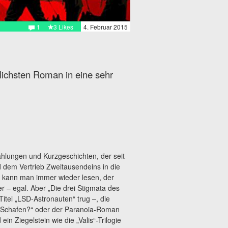
1
3 Likes
4. Februar 2015
ichsten Roman in eine sehr
ählungen und Kurzgeschichten, der seit
dem Vertrieb Zweitausendeins in die
n kann man immer wieder lesen, der
 – egal. Aber „Die drei Stigmata des
Titel „LSD-Astronauten“ trug –, die
n Schafen?“ oder der Paranoia-Roman
in Ziegelstein wie die „Valis“-Trilogie