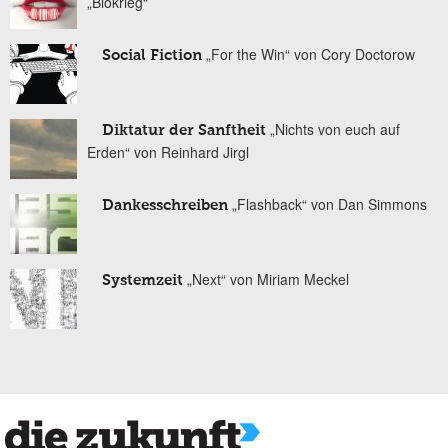
„Biokrieg“
„For the Win“ von Cory Doctorow
Social Fiction
„Nichts von euch auf
Diktatur der Sanftheit
Erden“ von Reinhard Jirgl
„Flashback“ von Dan Simmons
Dankesschreiben
„Next“ von Miriam Meckel
Systemzeit