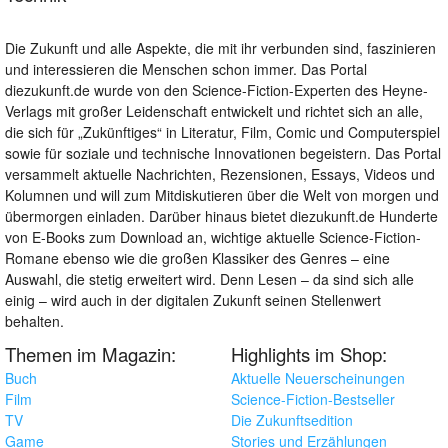
Die Zukunft und alle Aspekte, die mit ihr verbunden sind, faszinieren
und interessieren die Menschen schon immer. Das Portal
diezukunft.de wurde von den Science-Fiction-Experten des Heyne-
Verlags mit großer Leidenschaft entwickelt und richtet sich an alle,
die sich für „Zukünftiges“ in Literatur, Film, Comic und Computerspiel
sowie für soziale und technische Innovationen begeistern. Das Portal
versammelt aktuelle Nachrichten, Rezensionen, Essays, Videos und
Kolumnen und will zum Mitdiskutieren über die Welt von morgen und
übermorgen einladen. Darüber hinaus bietet diezukunft.de Hunderte
von E-Books zum Download an, wichtige aktuelle Science-Fiction-
Romane ebenso wie die großen Klassiker des Genres – eine
Auswahl, die stetig erweitert wird. Denn Lesen – da sind sich alle
einig – wird auch in der digitalen Zukunft seinen Stellenwert
behalten.
Themen im Magazin:
Highlights im Shop:
Buch
Aktuelle Neuerscheinungen
Film
Science-Fiction-Bestseller
TV
Die Zukunftsedition
Game
Stories und Erzählungen