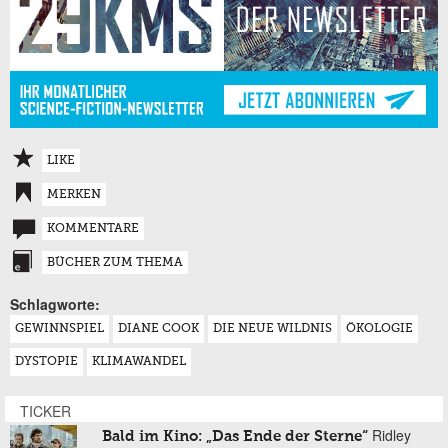
LIKE
MERKEN
KOMMENTARE
BÜCHER ZUM THEMA
Schlagworte:
GEWINNSPIEL
DIANE COOK
DIE NEUE WILDNIS
ÖKOLOGIE
DYSTOPIE
KLIMAWANDEL
TICKER
Ridley
Bald im Kino: „Das Ende der Sterne“