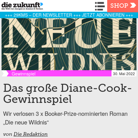
Navigation
SHOP
+++ 29KMS – DER NEWSLETTER +++ JETZT ABONNIEREN +++
Gewinnspiel
30. Mai 2022
Das große Diane-Cook-
Gewinnspiel
Wir verlosen 3 x Booker-Prize-nominierten Roman
„Die neue Wildnis“
von
Die Redaktion