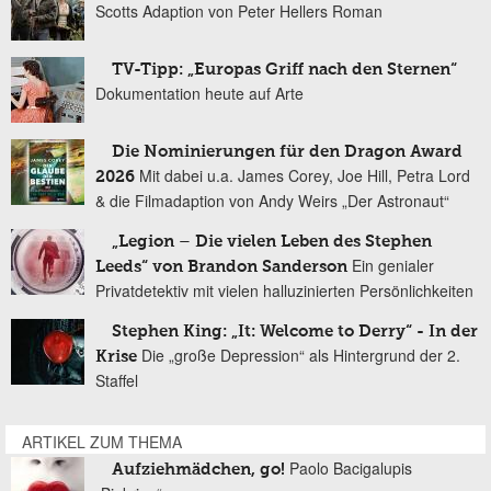
Scotts Adaption von Peter Hellers Roman
TV-Tipp: „Europas Griff nach den Sternen“
Dokumentation heute auf Arte
Die Nominierungen für den Dragon Award
Mit dabei u.a. James Corey, Joe Hill, Petra Lord
2026
& die Filmadaption von Andy Weirs „Der Astronaut“
„Legion – Die vielen Leben des Stephen
Ein genialer
Leeds“ von Brandon Sanderson
Privatdetektiv mit vielen halluzinierten Persönlichkeiten
Stephen King: „It: Welcome to Derry“ - In der
Die „große Depression“ als Hintergrund der 2.
Krise
Staffel
ARTIKEL ZUM THEMA
Paolo Bacigalupis
Aufziehmädchen, go!