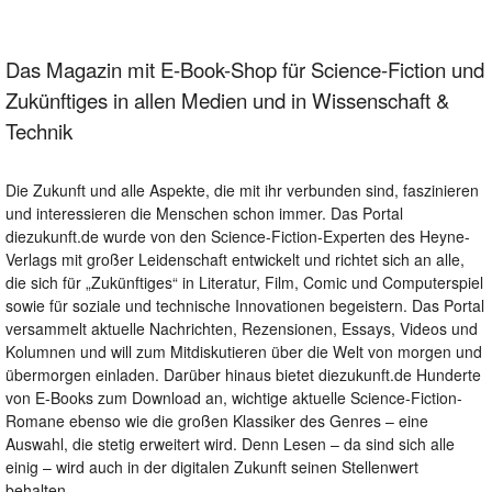
Das Magazin mit E-Book-Shop für Science-Fiction und
Zukünftiges in allen Medien und in Wissenschaft &
Technik
Die Zukunft und alle Aspekte, die mit ihr verbunden sind, faszinieren
und interessieren die Menschen schon immer. Das Portal
diezukunft.de wurde von den Science-Fiction-Experten des Heyne-
Verlags mit großer Leidenschaft entwickelt und richtet sich an alle,
die sich für „Zukünftiges“ in Literatur, Film, Comic und Computerspiel
sowie für soziale und technische Innovationen begeistern. Das Portal
versammelt aktuelle Nachrichten, Rezensionen, Essays, Videos und
Kolumnen und will zum Mitdiskutieren über die Welt von morgen und
übermorgen einladen. Darüber hinaus bietet diezukunft.de Hunderte
von E-Books zum Download an, wichtige aktuelle Science-Fiction-
Romane ebenso wie die großen Klassiker des Genres – eine
Auswahl, die stetig erweitert wird. Denn Lesen – da sind sich alle
einig – wird auch in der digitalen Zukunft seinen Stellenwert
behalten.