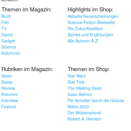
Themen im Magazin:
Highlights im Shop:
Buch
Aktuelle Neuerscheinungen
Film
Science-Fiction-Bestseller
TV
Die Zukunftsedition
Game
Stories und Erzählungen
Gadget
Alle Autoren A-Z
Science
Kolumnen
Rubriken im Magazin:
Themen im Shop:
News
Star Wars
Essay
Star Trek
Review
The Walking Dead
Kolumne
Isaac Asimov
Interview
Per Anhalter durch die Galaxis
Feature
Metro 2033
Der Wüstenplanet
Robert A. Heinlein