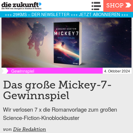
Navigation
SHOP
+++ 29KMS – DER NEWSLETTER +++ JETZT ABONNIEREN +++
Gewinnspiel
4. Oktober 2024
Das große Mickey-7-
Gewinnspiel
Wir verlosen 7 x die Romanvorlage zum großen
Science-Fiction-Kinoblockbuster
von
Die Redaktion