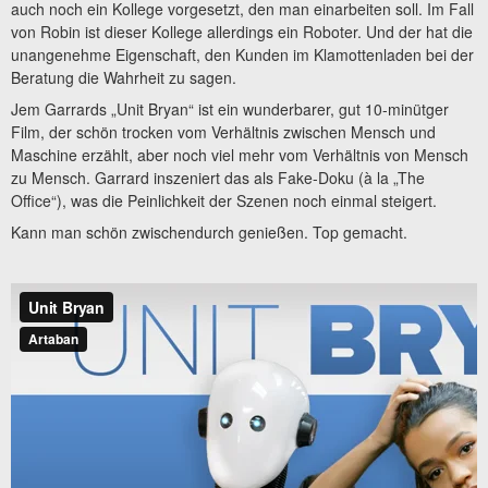
auch noch ein Kollege vorgesetzt, den man einarbeiten soll. Im Fall
von Robin ist dieser Kollege allerdings ein Roboter. Und der hat die
unangenehme Eigenschaft, den Kunden im Klamottenladen bei der
Beratung die Wahrheit zu sagen.
Jem Garrards „Unit Bryan“ ist ein wunderbarer, gut 10-minütger
Film, der schön trocken vom Verhältnis zwischen Mensch und
Maschine erzählt, aber noch viel mehr vom Verhältnis von Mensch
zu Mensch. Garrard inszeniert das als Fake-Doku (à la „The
Office“), was die Peinlichkeit der Szenen noch einmal steigert.
Kann man schön zwischendurch genießen. Top gemacht.