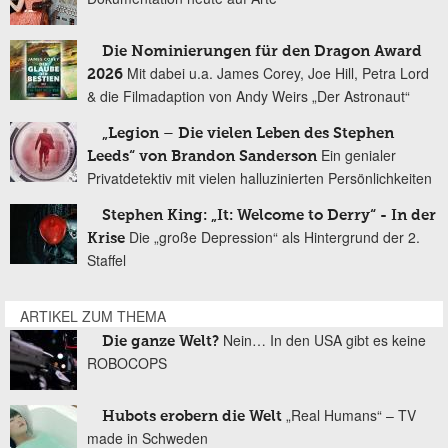
Die Nominierungen für den Dragon Award
Mit dabei u.a. James Corey, Joe Hill, Petra Lord
2026
& die Filmadaption von Andy Weirs „Der Astronaut“
„Legion – Die vielen Leben des Stephen
Ein genialer
Leeds“ von Brandon Sanderson
Privatdetektiv mit vielen halluzinierten Persönlichkeiten
Stephen King: „It: Welcome to Derry“ - In der
Die „große Depression“ als Hintergrund der 2.
Krise
Staffel
ARTIKEL ZUM THEMA
Nein… In den USA gibt es keine
Die ganze Welt?
ROBOCOPS
„Real Humans“ – TV
Hubots erobern die Welt
made in Schweden