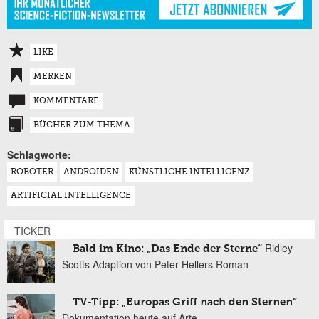
LIKE
MERKEN
KOMMENTARE
BÜCHER ZUM THEMA
Schlagworte:
ROBOTER
ANDROIDEN
KÜNSTLICHE INTELLIGENZ
ARTIFICIAL INTELLIGENCE
TICKER
Ridley
Bald im Kino: „Das Ende der Sterne“
Scotts Adaption von Peter Hellers Roman
TV-Tipp: „Europas Griff nach den Sternen“
Dokumentation heute auf Arte