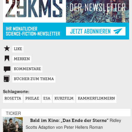
LIKE
MERKEN
KOMMENTARE
BÜCHER ZUM THEMA
Schlagworte:
ROSETTA
PHILAE
ESA
KURZFILM
KAMMERFLIMMERN
TICKER
Ridley
Bald im Kino: „Das Ende der Sterne“
Scotts Adaption von Peter Hellers Roman