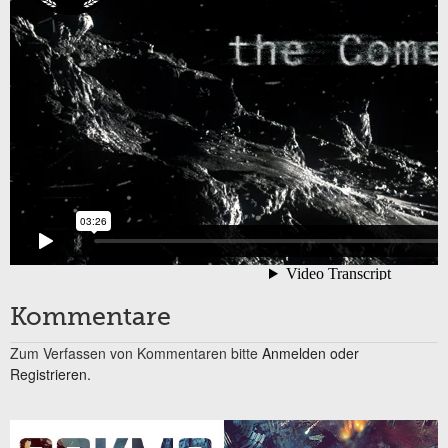
Kommentare
Zum Verfassen von Kommentaren bitte
Anmelden oder
Registrieren.