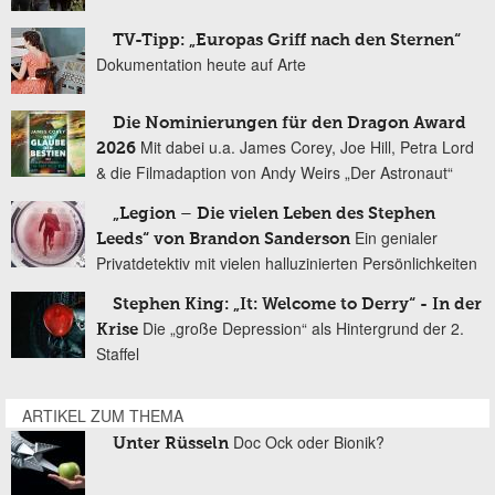
TV-Tipp: „Europas Griff nach den Sternen“
Dokumentation heute auf Arte
Die Nominierungen für den Dragon Award
Mit dabei u.a. James Corey, Joe Hill, Petra Lord
2026
& die Filmadaption von Andy Weirs „Der Astronaut“
„Legion – Die vielen Leben des Stephen
Ein genialer
Leeds“ von Brandon Sanderson
Privatdetektiv mit vielen halluzinierten Persönlichkeiten
Stephen King: „It: Welcome to Derry“ - In der
Die „große Depression“ als Hintergrund der 2.
Krise
Staffel
ARTIKEL ZUM THEMA
Doc Ock oder Bionik?
Unter Rüsseln