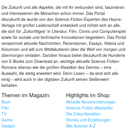
Die Zukunft und alle Aspekte, die mit ihr verbunden sind, faszinieren
und interessieren die Menschen schon immer. Das Portal
diezukunft.de wurde von den Science-Fiction-Experten des Heyne-
Verlags mit großer Leidenschaft entwickelt und richtet sich an alle,
die sich für „Zukünftiges“ in Literatur, Film, Comic und Computerspiel
sowie für soziale und technische Innovationen begeistern. Das Portal
versammelt aktuelle Nachrichten, Rezensionen, Essays, Videos und
Kolumnen und will zum Mitdiskutieren über die Welt von morgen und
übermorgen einladen. Darüber hinaus bietet diezukunft.de Hunderte
von E-Books zum Download an, wichtige aktuelle Science-Fiction-
Romane ebenso wie die großen Klassiker des Genres – eine
Auswahl, die stetig erweitert wird. Denn Lesen – da sind sich alle
einig – wird auch in der digitalen Zukunft seinen Stellenwert
behalten.
Themen im Magazin:
Highlights im Shop:
Buch
Aktuelle Neuerscheinungen
Film
Science-Fiction-Bestseller
TV
Die Zukunftsedition
Game
Stories und Erzählungen
Gadget
Alle Autoren A-Z