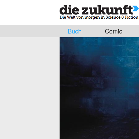
Buch
Comic