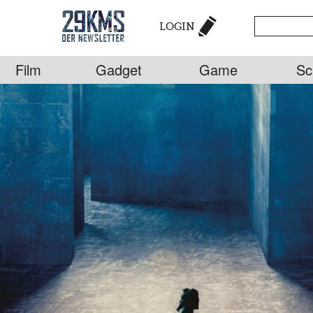
LOGIN
Film
Gadget
Game
Sc