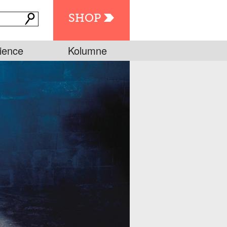
SHOP
ience
Kolumne