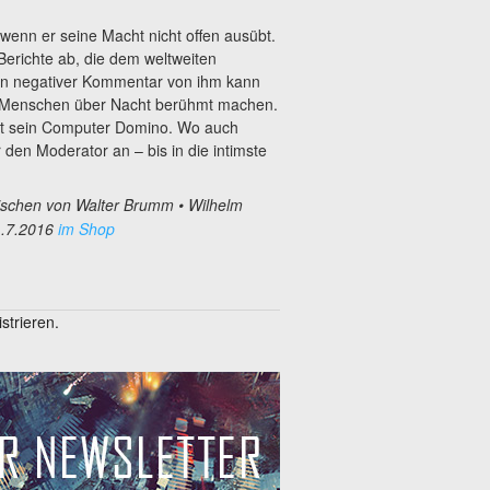
wenn er seine Macht nicht offen ausübt.
Berichte ab, die dem weltweiten
in negativer Kommentar von ihm kann
rag Menschen über Nacht berühmt machen.
rgt sein Computer Domino. Wo auch
r den Moderator an – bis in die intimste
ischen von Walter Brumm
• Wilhelm
1.7.2016
im Shop
trieren.