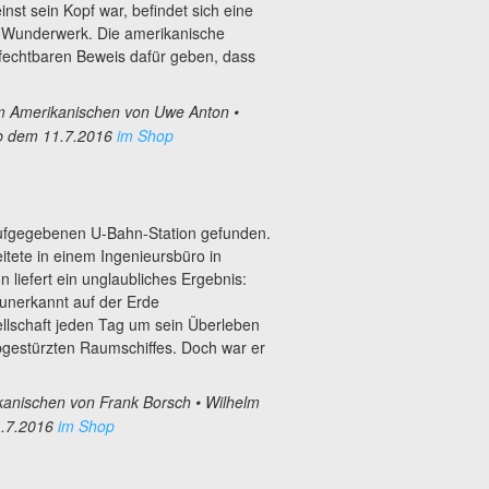
inst sein Kopf war, befindet sich eine
es Wunderwerk. Die amerikanische
fechtbaren Beweis dafür geben, dass
m Amerikanischen von Uwe Anton
•
b dem 11.7.2016
im Shop
ufgegebenen U-Bahn-Station gefunden.
eitete in einem Ingenieursbüro in
n liefert ein unglaubliches Ergebnis:
unerkannt auf der Erde
ellschaft jeden Tag um sein Überleben
gestürzten Raumschiffes. Doch war er
kanischen von Frank Borsch
• Wilhelm
1.7.2016
im Shop