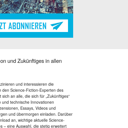
on und Zukünftiges in allen
szinieren und interessieren die
 den Science-Fiction-Experten des
sich an alle, die sich für „Zukünftiges“
le und technische Innovationen
ezensionen, Essays, Videos und
orgen und übermorgen einladen. Darüber
load an, wichtige aktuelle Science-
– eine Auswahl, die stetig erweitert