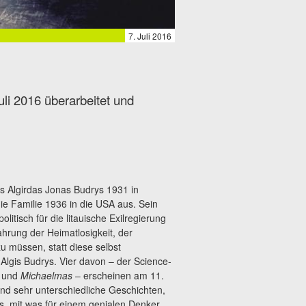
7. Juli 2016
li 2016 überarbeitet und
ls Algirdas Jonas Budrys 1931 in
e Familie 1936 in die USA aus. Sein
litisch für die litauische Exilregierung
ahrung der Heimatlosigkeit, der
u müssen, statt diese selbst
Algis Budrys. Vier davon – der Science-
und
Michaelmas
– erscheinen am 11.
sind sehr unterschiedliche Geschichten,
s, mit was für einem genialen Denker