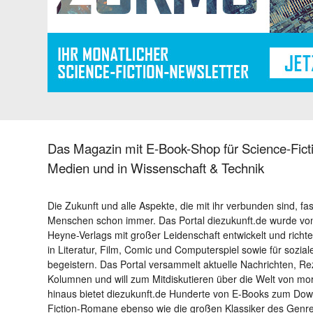
Das Magazin mit E-Book-Shop für Science-Ficti
Medien und in Wissenschaft & Technik
Die Zukunft und alle Aspekte, die mit ihr verbunden sind, fa
Menschen schon immer. Das Portal diezukunft.de wurde von
Heyne-Verlags mit großer Leidenschaft entwickelt und richtet 
in Literatur, Film, Comic und Computerspiel sowie für sozia
begeistern. Das Portal versammelt aktuelle Nachrichten, R
Kolumnen und will zum Mitdiskutieren über die Welt von m
hinaus bietet diezukunft.de Hunderte von E-Books zum Down
Fiction-Romane ebenso wie die großen Klassiker des Genres 