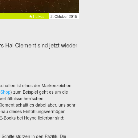
1 Likes
2. Oktober 2015
 Hal Clement sind jetzt wieder
chaffen ist eines der Markenzeichen
m
Shop
) zum Beispiel geht es um die
verhältnisse herrschen.
ement schafft es dabei aber, uns sehr
enau dieses Einfühlungsvermögen
 E-Books bei Heyne lieferbar sind:
Schiffe stürzen in den Pazifik. Die