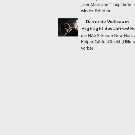
„Der Marsianer“ inspirierte, is
wieder lieferbar
Das erste Weltraum-
He
Highlight des Jahres!
die NASA-Sonde New Horiz
Kuiper-Gürtel-Objekt „Ultim
vorbei