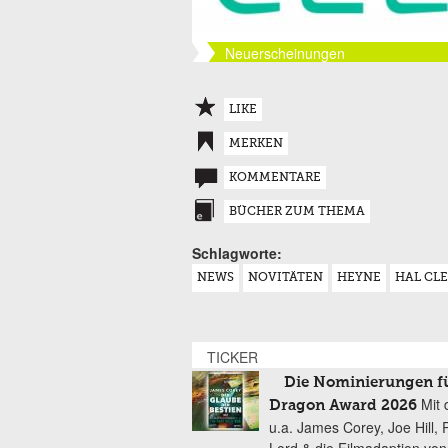
Neuerscheinungen
LIKE
MERKEN
KOMMENTARE
BÜCHER ZUM THEMA
Schlagworte:
NEWS
NOVITÄTEN
HEYNE
HAL CL
TICKER
Die Nominierungen f
Mit 
Dragon Award 2026
u.a. James Corey, Joe Hill, 