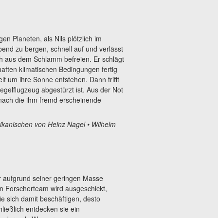
n Planeten, als Nils plötzlich im
bend zu bergen, schnell auf und verlässt
ich aus dem Schlamm befreien. Er schlägt
haften klimatischen Bedingungen fertig
t um ihre Sonne entstehen. Dann trifft
gelflugzeug abgestürzt ist. Aus der Not
 nach die ihm fremd erscheinende
ikanischen von Heinz Nagel
• Wilhelm
r aufgrund seiner geringen Masse
 Ein Forscherteam wird ausgeschickt,
e sich damit beschäftigen, desto
ießlich entdecken sie ein