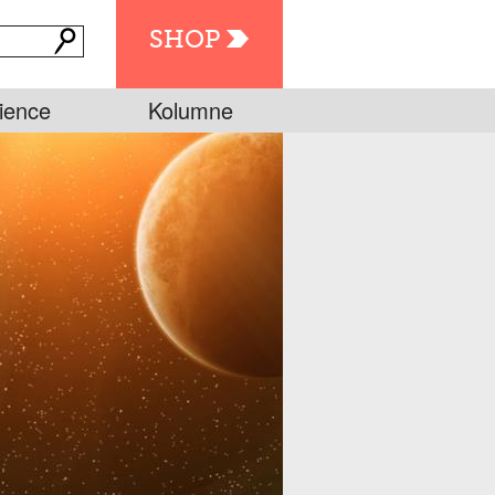
SHOP
ience
Kolumne