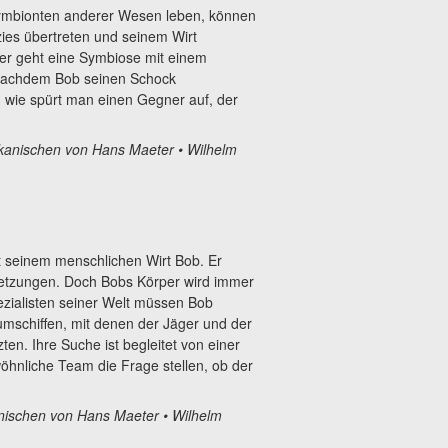
 Symbionten anderer Wesen leben, können
zies übertreten und seinem Wirt
er geht eine Symbiose mit einem
 Nachdem Bob seinen Schock
 wie spürt man einen Gegner auf, der
kanischen von Hans Maeter
• Wilhelm
it seinem menschlichen Wirt Bob. Er
rletzungen. Doch Bobs Körper wird immer
zialisten seiner Welt müssen Bob
mschiffen, mit denen der Jäger und der
ten. Ihre Suche ist begleitet von einer
hnliche Team die Frage stellen, ob der
nischen von Hans Maeter
• Wilhelm