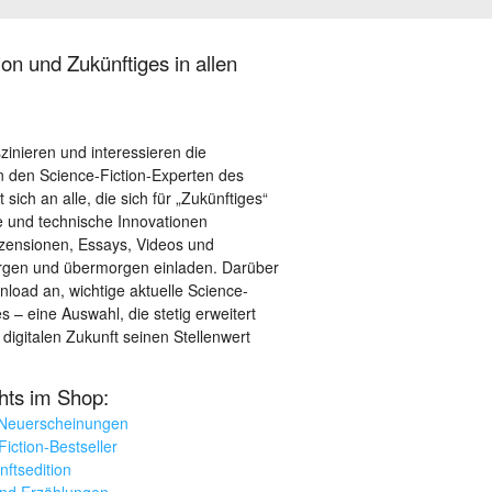
on und Zukünftiges in allen
szinieren und interessieren die
 den Science-Fiction-Experten des
sich an alle, die sich für „Zukünftiges“
le und technische Innovationen
ezensionen, Essays, Videos und
orgen und übermorgen einladen. Darüber
load an, wichtige aktuelle Science-
– eine Auswahl, die stetig erweitert
 digitalen Zukunft seinen Stellenwert
ghts im Shop:
 Neuerscheinungen
iction-Bestseller
nftsedition
und Erzählungen