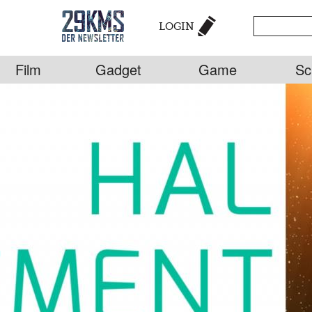
LOGIN
Film
Gadget
Game
Sc