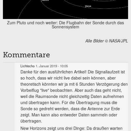
Zum Pluto und noch weiter: Die Flugbahn der Sonde durch das
Sonnensystem
Alle Bilder © NASA/JPL
Kommentare
Lichtecho
1. Januar 2019 - 10:05
Danke für den ausführlichen Artikel! Die Signallaufzeit ist
so hoch, dass wir nicht live dabei sein können, aber
theoretisch könnten wir ja mit 6 Stunden Verzögerung den
Vorbeiflug "live" beobachten. Aber auch das geht nicht,
weil die Raumsonde nicht gleichzeitig Daten aufnehmen
und übertragen kann. Für die Übertragung muss die
Sonde so gedreht werden, dass die Antenne zur Erde
zeigt. Man kann also entweder Daten sammeln oder
übertragen.
New Horizons zeigt uns drei Dinge: Da draußen warten