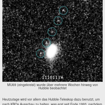
MU69 (eingekreist) wurde über mehrere Wochen hinweg von
Hubble beobachtet
Heutzutage wird vor allem das Hubble-Teleskop dazu benutzt, um
nach KBOs Ausschau zu halten, was erst seit Ende 1993, nachdem