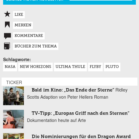
LIKE
MERKEN
KOMMENTARE
BÜCHER ZUM THEMA
Schlagworte:
NASA
NEW HORIZONS
ULTIMA THULE
FLYBY
PLUTO
TICKER
Ridley
Bald im Kino: „Das Ende der Sterne“
Scotts Adaption von Peter Hellers Roman
TV-Tipp: „Europas Griff nach den Sternen“
Dokumentation heute auf Arte
Die Nominierungen für den Dragon Award