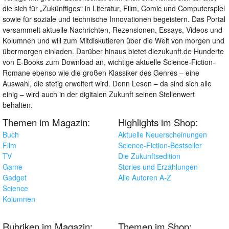
die sich für „Zukünftiges“ in Literatur, Film, Comic und Computerspiel
sowie für soziale und technische Innovationen begeistern. Das Portal
versammelt aktuelle Nachrichten, Rezensionen, Essays, Videos und
Kolumnen und will zum Mitdiskutieren über die Welt von morgen und
übermorgen einladen. Darüber hinaus bietet diezukunft.de Hunderte
von E-Books zum Download an, wichtige aktuelle Science-Fiction-
Romane ebenso wie die großen Klassiker des Genres – eine
Auswahl, die stetig erweitert wird. Denn Lesen – da sind sich alle
einig – wird auch in der digitalen Zukunft seinen Stellenwert
behalten.
Themen im Magazin:
Highlights im Shop:
Buch
Aktuelle Neuerscheinungen
Film
Science-Fiction-Bestseller
TV
Die Zukunftsedition
Game
Stories und Erzählungen
Gadget
Alle Autoren A-Z
Science
Kolumnen
Rubriken im Magazin:
Themen im Shop: