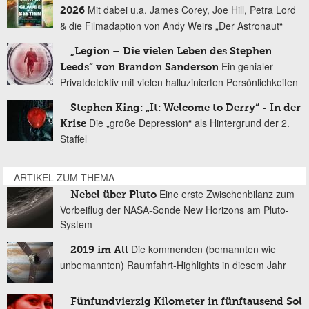
Mit dabei u.a. James Corey, Joe Hill, Petra Lord
2026
& die Filmadaption von Andy Weirs „Der Astronaut“
„Legion – Die vielen Leben des Stephen
Ein genialer
Leeds“ von Brandon Sanderson
Privatdetektiv mit vielen halluzinierten Persönlichkeiten
Stephen King: „It: Welcome to Derry“ - In der
Die „große Depression“ als Hintergrund der 2.
Krise
Staffel
ARTIKEL ZUM THEMA
Eine erste Zwischenbilanz zum
Nebel über Pluto
Vorbeiflug der NASA-Sonde New Horizons am Pluto-
System
Die kommenden (bemannten wie
2019 im All
unbemannten) Raumfahrt-Highlights in diesem Jahr
Fünfundvierzig Kilometer in fünftausend Sol