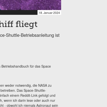
18. Januar 2024
ff fliegt
e-Shuttle-Betriebsanleitung ist
s Betriebshandbuch für das Space
en weder notwendig, die NASA zu
 betreiben. Das Space-Shuttle-
 einfach einem Reddit-Link gefolgt und
, wenn ich darin lese oder auch nur
t - obwohl ich niemals Astronaut sein