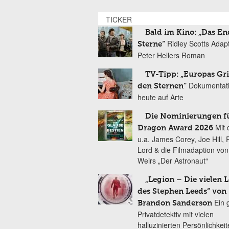
TICKER
Bald im Kino: „Das En
Ridley Scotts Adap
Sterne“
Peter Hellers Roman
TV-Tipp: „Europas Gri
Dokumentat
den Sternen“
heute auf Arte
Die Nominierungen f
Mit 
Dragon Award 2026
u.a. James Corey, Joe Hill, 
Lord & die Filmadaption vo
Weirs „Der Astronaut“
„Legion – Die vielen 
des Stephen Leeds“ von
Ein 
Brandon Sanderson
Privatdetektiv mit vielen
halluzinierten Persönlichkei