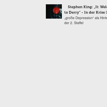
Stephen King: „It: We
to Derry“ - In der Krise
„große Depression“ als Hint
der 2. Staffel