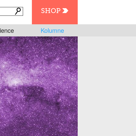
SHOP
ience
Kolumne