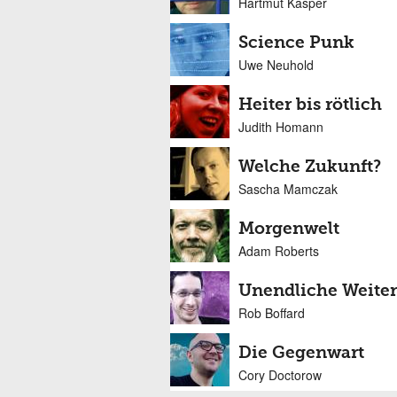
Hartmut Kasper
Science Punk
Uwe Neuhold
Heiter bis rötlich
Judith Homann
Welche Zukunft?
Sascha Mamczak
Morgenwelt
Adam Roberts
Unendliche Weite
Rob Boffard
Die Gegenwart
Cory Doctorow