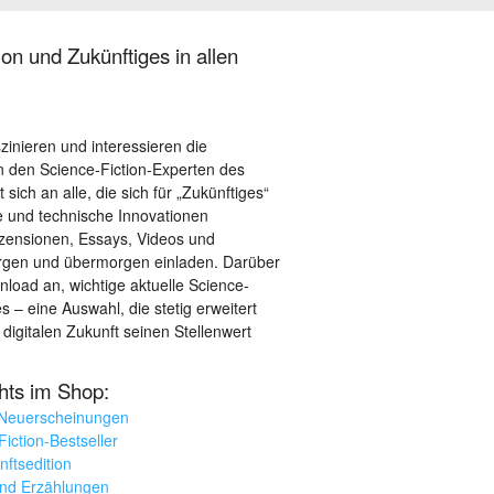
on und Zukünftiges in allen
szinieren und interessieren die
 den Science-Fiction-Experten des
sich an alle, die sich für „Zukünftiges“
le und technische Innovationen
ezensionen, Essays, Videos und
orgen und übermorgen einladen. Darüber
load an, wichtige aktuelle Science-
– eine Auswahl, die stetig erweitert
 digitalen Zukunft seinen Stellenwert
ghts im Shop:
 Neuerscheinungen
iction-Bestseller
nftsedition
und Erzählungen