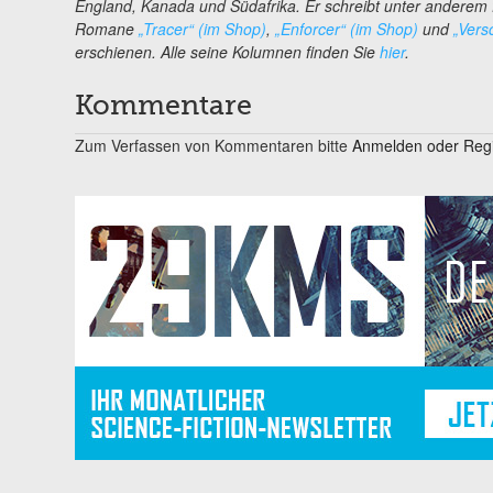
England, Kanada und Südafrika. Er schreibt unter anderem 
Romane
„Tracer“ (im Shop)
,
„Enforcer“ (im Shop)
und
„Vers
erschienen. Alle seine Kolumnen finden Sie
hier
.
Kommentare
Zum Verfassen von Kommentaren bitte
Anmelden oder Regis