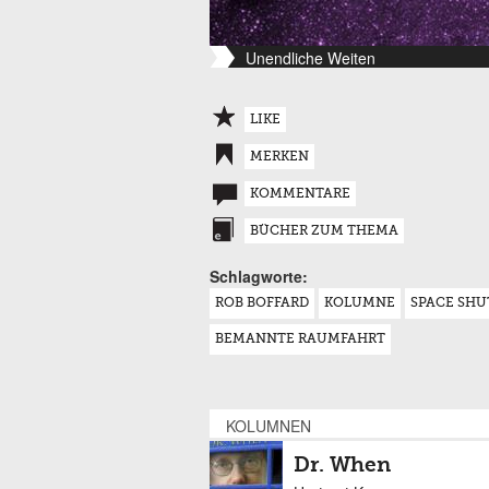
Unendliche Weiten
LIKE
MERKEN
KOMMENTARE
BÜCHER ZUM THEMA
Schlagworte:
ROB BOFFARD
KOLUMNE
SPACE SHU
BEMANNTE RAUMFAHRT
KOLUMNEN
Dr. When