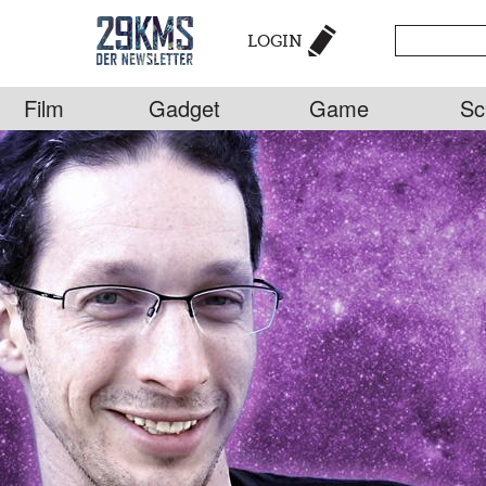
LOGIN
Film
Gadget
Game
Sc