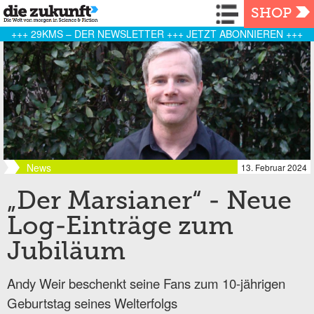
Navigation
SHOP
+++ 29KMS – DER NEWSLETTER +++ JETZT ABONNIEREN +++
News
13. Februar 2024
„Der Marsianer“ - Neue
Log-Einträge zum
Jubiläum
Andy Weir beschenkt seine Fans zum 10-jährigen
Geburtstag seines Welterfolgs