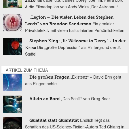
2026
& die Filmadaption von Andy Weirs „Der Astronaut“
„Legion – Die vielen Leben des Stephen
Ein genialer
Leeds“ von Brandon Sanderson
Privatdetektiv mit vielen halluzinierten Persönlichkeiten
Stephen King: „It: Welcome to Derry“ - In der
Die „große Depression“ als Hintergrund der 2.
Krise
Staffel
ARTIKEL ZUM THEMA
„Existenz“ – David Brin geht
Die großen Fragen
ans Eingemachte
„Das Schiff“ von Greg Bear
Allein an Bord
Endlich liegt das
Qualität statt Quantität
Schaffen des US-Science-Fiction-Autors Ted Chiang in