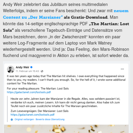
Andy Weir zelebriert das Jubiläum seines multimedialen
Welterfolgs, indem er seine Fans beschenkt: Und zwar mit
neuem
. Man
Content zu „Der Marsianer“
als
Gratis-Download
könnte das 14-seitige englischsprachige PDF
„The Martian: Lost
als verschollene Tagebuch-Einträge und Datensätze vom
Sols“
Mars bezeichnen, denn „in der Zwischenzeit“ konnten ein paar
weitere Log-Fragmente auf dem Laptop von Mark Watney
wiederhergestellt werden. Und ja: Das Feeling, den Mars-Robinson
fluchend und macgyvernd in Aktion zu erleben, ist sofort wieder da.