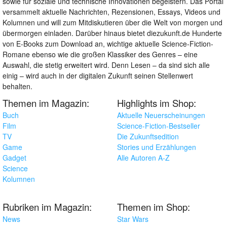
sowie für soziale und technische Innovationen begeistern. Das Portal
versammelt aktuelle Nachrichten, Rezensionen, Essays, Videos und
Kolumnen und will zum Mitdiskutieren über die Welt von morgen und
übermorgen einladen. Darüber hinaus bietet diezukunft.de Hunderte
von E-Books zum Download an, wichtige aktuelle Science-Fiction-
Romane ebenso wie die großen Klassiker des Genres – eine
Auswahl, die stetig erweitert wird. Denn Lesen – da sind sich alle
einig – wird auch in der digitalen Zukunft seinen Stellenwert
behalten.
Themen im Magazin:
Highlights im Shop:
Buch
Aktuelle Neuerscheinungen
Film
Science-Fiction-Bestseller
TV
Die Zukunftsedition
Game
Stories und Erzählungen
Gadget
Alle Autoren A-Z
Science
Kolumnen
Rubriken im Magazin:
Themen im Shop:
News
Star Wars