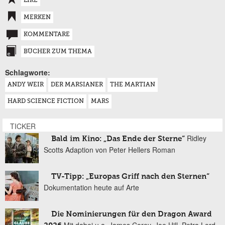
LIKE
MERKEN
KOMMENTARE
BÜCHER ZUM THEMA
Schlagworte:
ANDY WEIR
DER MARSIANER
THE MARTIAN
HARD SCIENCE FICTION
MARS
TICKER
Ridley
Bald im Kino: „Das Ende der Sterne“
Scotts Adaption von Peter Hellers Roman
TV-Tipp: „Europas Griff nach den Sternen“
Dokumentation heute auf Arte
Die Nominierungen für den Dragon Award
Mit dabei u.a. James Corey, Joe Hill, Petra Lord