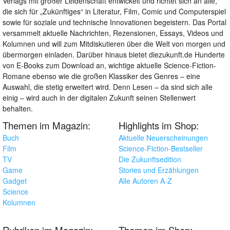
Verlags mit großer Leidenschaft entwickelt und richtet sich an alle,
die sich für „Zukünftiges“ in Literatur, Film, Comic und Computerspiel
sowie für soziale und technische Innovationen begeistern. Das Portal
versammelt aktuelle Nachrichten, Rezensionen, Essays, Videos und
Kolumnen und will zum Mitdiskutieren über die Welt von morgen und
übermorgen einladen. Darüber hinaus bietet diezukunft.de Hunderte
von E-Books zum Download an, wichtige aktuelle Science-Fiction-
Romane ebenso wie die großen Klassiker des Genres – eine
Auswahl, die stetig erweitert wird. Denn Lesen – da sind sich alle
einig – wird auch in der digitalen Zukunft seinen Stellenwert
behalten.
Themen im Magazin:
Highlights im Shop:
Buch
Aktuelle Neuerscheinungen
Film
Science-Fiction-Bestseller
TV
Die Zukunftsedition
Game
Stories und Erzählungen
Gadget
Alle Autoren A-Z
Science
Kolumnen