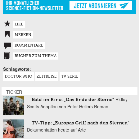
LIKE
MERKEN
KOMMENTARE
BÜCHER ZUM THEMA
Schlagworte:
DOCTOR WHO
ZEITREISE
TV SERIE
TICKER
Ridley
Bald im Kino: „Das Ende der Sterne“
Scotts Adaption von Peter Hellers Roman
TV-Tipp: „Europas Griff nach den Sternen“
Dokumentation heute auf Arte