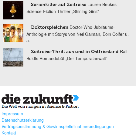
Lauren Beukes
Serienkiller auf Zeitreise
Science-Fiction-Thriller „Shining Girls“
Doctor-Who-Jubiläums-
Doktorspielchen
Anthologie mit Storys von Neil Gaiman, Eoin Colfer u.
a.
Ralf
Zeitreise-Thrill aus und in Ostfriesland
Boldts Romandebüt „Der Temporalanwalt“
Impressum
Datenschutzerklärung
Vertragsbestimmung & Gewinnspielteilnahmebedingungen
Kontakt