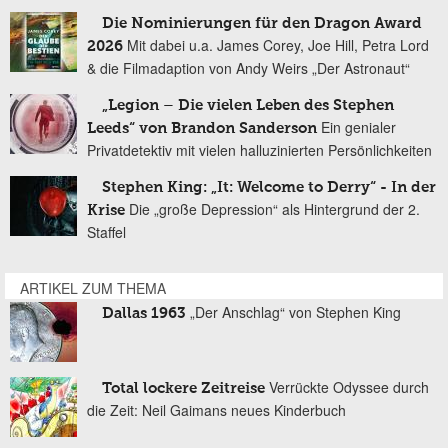
Die Nominierungen für den Dragon Award
Mit dabei u.a. James Corey, Joe Hill, Petra Lord
2026
& die Filmadaption von Andy Weirs „Der Astronaut“
„Legion – Die vielen Leben des Stephen
Ein genialer
Leeds“ von Brandon Sanderson
Privatdetektiv mit vielen halluzinierten Persönlichkeiten
Stephen King: „It: Welcome to Derry“ - In der
Die „große Depression“ als Hintergrund der 2.
Krise
Staffel
ARTIKEL ZUM THEMA
„Der Anschlag“ von Stephen King
Dallas 1963
Verrückte Odyssee durch
Total lockere Zeitreise
die Zeit: Neil Gaimans neues Kinderbuch