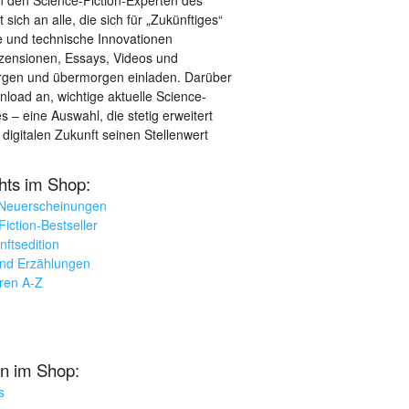
sich an alle, die sich für „Zukünftiges“
le und technische Innovationen
ezensionen, Essays, Videos und
orgen und übermorgen einladen. Darüber
load an, wichtige aktuelle Science-
– eine Auswahl, die stetig erweitert
 digitalen Zukunft seinen Stellenwert
ghts im Shop:
 Neuerscheinungen
iction-Bestseller
nftsedition
und Erzählungen
oren A-Z
n im Shop:
s