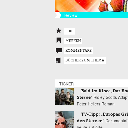
Review
LIKE
MERKEN
KOMMENTARE
BÜCHER ZUM THEMA
TICKER
Bald im Kino: „Das En
Ridley Scotts Adap
Sterne“
Peter Hellers Roman
TV-Tipp: „Europas Gri
Dokumentat
den Sternen“
heute auf Arte