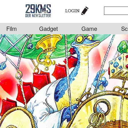
LOGIN
Film
Gadget
Game
Sc