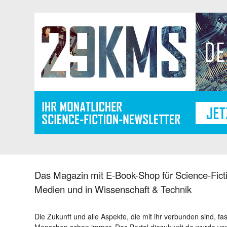
Das Magazin mit E-Book-Shop für Science-Ficti
Medien und in Wissenschaft & Technik
Die Zukunft und alle Aspekte, die mit ihr verbunden sind, fa
Menschen schon immer. Das Portal diezukunft.de wurde von