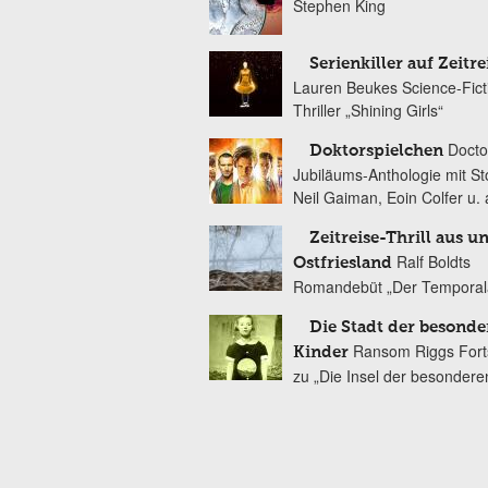
Stephen King
Serienkiller auf Zeitre
Lauren Beukes Science-Fict
Thriller „Shining Girls“
Docto
Doktorspielchen
Jubiläums-Anthologie mit St
Neil Gaiman, Eoin Colfer u. 
Zeitreise-Thrill aus u
Ralf Boldts
Ostfriesland
Romandebüt „Der Temporal
Die Stadt der besonde
Ransom Riggs Fort
Kinder
zu „Die Insel der besondere