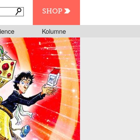
SHOP
ience
Kolumne