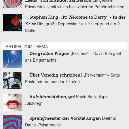
Leeds“ von Brandon Sanderson
Privatdetektiv mit vielen halluzinierten Persönlichkeiten
Stephen King: „It: Welcome to Derry“ - In der
Die „große Depression“ als Hintergrund der 2.
Krise
Staffel
ARTIKEL ZUM THEMA
„Existenz“ – David Brin geht
Die großen Fragen
ans Eingemachte
„Perversion“ – Satte
Über Venedig schreiben?
Postmoderne aus der Ukraine
Paolo Bacigalupis
Aufziehmädchen, go!
„Biokrieg“
Dietmar
Sprengmeister der Vorstellungen
Daths „Pulsarnacht“