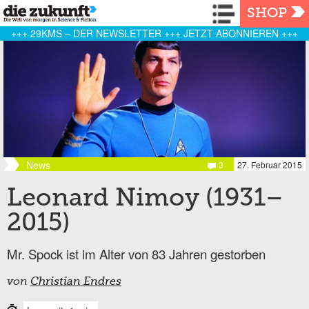
Navigation
SHOP
+++ 29KMS – DER NEWSLETTER +++ JETZT ABONNIEREN +++
News
3
27. Februar 2015
Leonard Nimoy (1931–
2015)
Mr. Spock ist im Alter von 83 Jahren gestorben
von
Christian Endres