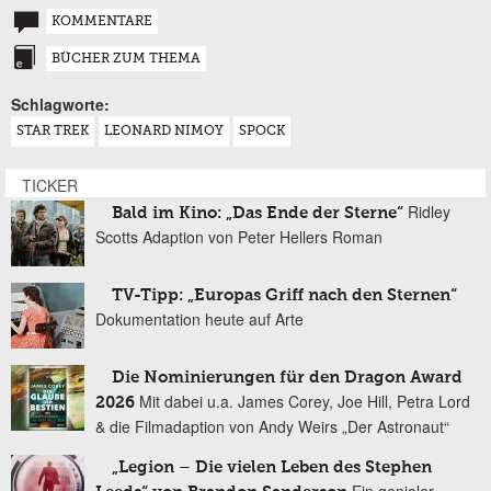
KOMMENTARE
BÜCHER ZUM THEMA
Schlagworte:
STAR TREK
LEONARD NIMOY
SPOCK
TICKER
Ridley
Bald im Kino: „Das Ende der Sterne“
Scotts Adaption von Peter Hellers Roman
TV-Tipp: „Europas Griff nach den Sternen“
Dokumentation heute auf Arte
Die Nominierungen für den Dragon Award
Mit dabei u.a. James Corey, Joe Hill, Petra Lord
2026
& die Filmadaption von Andy Weirs „Der Astronaut“
„Legion – Die vielen Leben des Stephen
Ein genialer