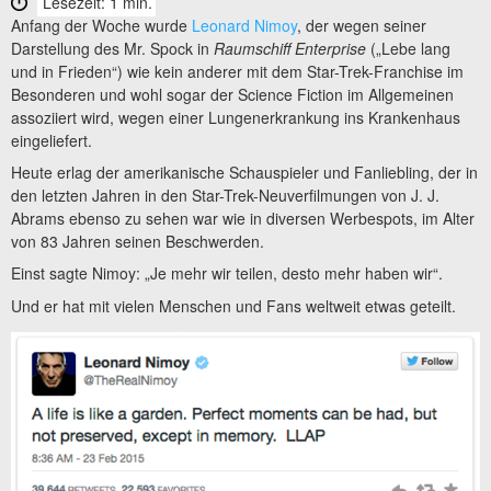
Lesezeit: 1 min.
Anfang der Woche wurde
Leonard Nimoy
, der wegen seiner
Darstellung des Mr. Spock in
Raumschiff Enterprise
(„Lebe lang
und in Frieden“) wie kein anderer mit dem Star-Trek-Franchise im
Besonderen und wohl sogar der Science Fiction im Allgemeinen
assoziiert wird, wegen einer Lungenerkrankung ins Krankenhaus
eingeliefert.
Heute erlag der amerikanische Schauspieler und Fanliebling, der in
den letzten Jahren in den Star-Trek-Neuverfilmungen von J. J.
Abrams ebenso zu sehen war wie in diversen Werbespots, im Alter
von 83 Jahren seinen Beschwerden.
Einst sagte Nimoy: „Je mehr wir teilen, desto mehr haben wir“.
Und er hat mit vielen Menschen und Fans weltweit etwas geteilt.