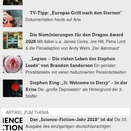
TV-Tipp: „Europas Griff nach den Sternen“
Dokumentation heute auf Arte
Die Nominierungen für den Dragon Award
Mit dabei u.a. James Corey, Joe Hill, Petra Lord
2026
& die Filmadaption von Andy Weirs „Der Astronaut“
„Legion – Die vielen Leben des Stephen
Ein genialer
Leeds“ von Brandon Sanderson
Privatdetektiv mit vielen halluzinierten Persönlichkeiten
Stephen King: „It: Welcome to Derry“ - In der
Die „große Depression“ als Hintergrund der 2.
Krise
Staffel
ARTIKEL ZUM THEMA
Die 33.
Das „Science-Fiction-Jahr 2018“ ist da!
Ausgabe des einzigartigen deutschsprachigen