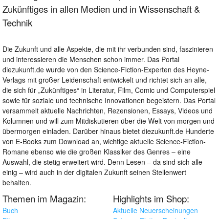
Zukünftiges in allen Medien und in Wissenschaft &
Technik
Die Zukunft und alle Aspekte, die mit ihr verbunden sind, faszinieren
und interessieren die Menschen schon immer. Das Portal
diezukunft.de wurde von den Science-Fiction-Experten des Heyne-
Verlags mit großer Leidenschaft entwickelt und richtet sich an alle,
die sich für „Zukünftiges“ in Literatur, Film, Comic und Computerspiel
sowie für soziale und technische Innovationen begeistern. Das Portal
versammelt aktuelle Nachrichten, Rezensionen, Essays, Videos und
Kolumnen und will zum Mitdiskutieren über die Welt von morgen und
übermorgen einladen. Darüber hinaus bietet diezukunft.de Hunderte
von E-Books zum Download an, wichtige aktuelle Science-Fiction-
Romane ebenso wie die großen Klassiker des Genres – eine
Auswahl, die stetig erweitert wird. Denn Lesen – da sind sich alle
einig – wird auch in der digitalen Zukunft seinen Stellenwert
behalten.
Themen im Magazin:
Highlights im Shop:
Buch
Aktuelle Neuerscheinungen