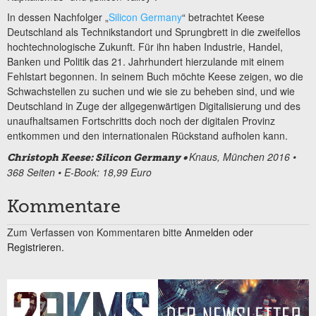
In dessen Nachfolger „
Silicon Germany
“ betrachtet Keese
Deutschland als Technikstandort und Sprungbrett in die zweifellos
hochtechnologische Zukunft. Für ihn haben Industrie, Handel,
Banken und Politik das 21. Jahrhundert hierzulande mit einem
Fehlstart begonnen. In seinem Buch möchte Keese zeigen, wo die
Schwachstellen zu suchen und wie sie zu beheben sind, und wie
Deutschland in Zuge der allgegenwärtigen Digitalisierung und des
unaufhaltsamen Fortschritts doch noch der digitalen Provinz
entkommen und den internationalen Rückstand aufholen kann.
Knaus, München 2016 •
Christoph Keese: Silicon Germany •
368 Seiten • E-Book: 18,99 Euro
Kommentare
Zum Verfassen von Kommentaren bitte
Anmelden oder
Registrieren.