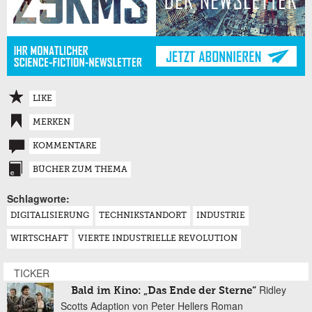
LIKE
MERKEN
KOMMENTARE
BÜCHER ZUM THEMA
Schlagworte:
DIGITALISIERUNG
TECHNIKSTANDORT
INDUSTRIE
WIRTSCHAFT
VIERTE INDUSTRIELLE REVOLUTION
TICKER
Ridley
Bald im Kino: „Das Ende der Sterne“
Scotts Adaption von Peter Hellers Roman