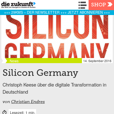
Navigation
SHOP
+++ 29KMS – DER NEWSLETTER +++ JETZT ABONNIEREN +++
News
14. September 2016
Silicon Germany
Christoph Keese über die digitale Transformation in
Deutschland
von
Christian Endres
Lesezeit: 1 min.