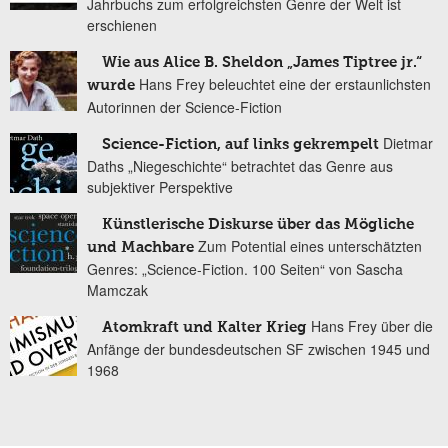
Jahrbuchs zum erfolgreichsten Genre der Welt ist
erschienen
Wie aus Alice B. Sheldon „James Tiptree jr.“
Hans Frey beleuchtet eine der erstaunlichsten
wurde
Autorinnen der Science-Fiction
Dietmar
Science-Fiction, auf links gekrempelt
Daths „Niegeschichte“ betrachtet das Genre aus
subjektiver Perspektive
Künstlerische Diskurse über das Mögliche
Zum Potential eines unterschätzten
und Machbare
Genres: „Science-Fiction. 100 Seiten“ von Sascha
Mamczak
Hans Frey über die
Atomkraft und Kalter Krieg
Anfänge der bundesdeutschen SF zwischen 1945 und
1968