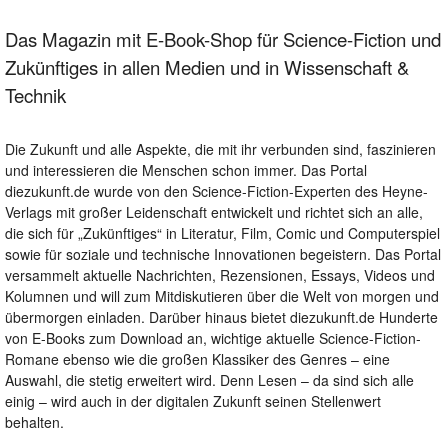
Das Magazin mit E-Book-Shop für Science-Fiction und
Zukünftiges in allen Medien und in Wissenschaft &
Technik
Die Zukunft und alle Aspekte, die mit ihr verbunden sind, faszinieren
und interessieren die Menschen schon immer. Das Portal
diezukunft.de wurde von den Science-Fiction-Experten des Heyne-
Verlags mit großer Leidenschaft entwickelt und richtet sich an alle,
die sich für „Zukünftiges“ in Literatur, Film, Comic und Computerspiel
sowie für soziale und technische Innovationen begeistern. Das Portal
versammelt aktuelle Nachrichten, Rezensionen, Essays, Videos und
Kolumnen und will zum Mitdiskutieren über die Welt von morgen und
übermorgen einladen. Darüber hinaus bietet diezukunft.de Hunderte
von E-Books zum Download an, wichtige aktuelle Science-Fiction-
Romane ebenso wie die großen Klassiker des Genres – eine
Auswahl, die stetig erweitert wird. Denn Lesen – da sind sich alle
einig – wird auch in der digitalen Zukunft seinen Stellenwert
behalten.