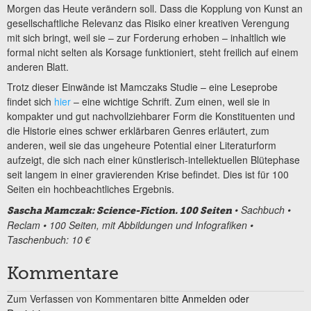
Morgen das Heute verändern soll. Dass die Kopplung von Kunst an
gesellschaftliche Relevanz das Risiko einer kreativen Verengung
mit sich bringt, weil sie – zur Forderung erhoben – inhaltlich wie
formal nicht selten als Korsage funktioniert, steht freilich auf einem
anderen Blatt.
Trotz dieser Einwände ist Mamczaks Studie – eine Leseprobe
findet sich
hier
– eine wichtige Schrift. Zum einen, weil sie in
kompakter und gut nachvollziehbarer Form die Konstituenten und
die Historie eines schwer erklärbaren Genres erläutert, zum
anderen, weil sie das ungeheure Potential einer Literaturform
aufzeigt, die sich nach einer künstlerisch-intellektuellen Blütephase
seit langem in einer gravierenden Krise befindet. Dies ist für 100
Seiten ein hochbeachtliches Ergebnis.
• Sachbuch •
Sascha Mamczak: Science-Fiction. 100 Seiten
Reclam • 100 Seiten, mit Abbildungen und Infografiken •
Taschenbuch: 10 €
Kommentare
Zum Verfassen von Kommentaren bitte
Anmelden oder