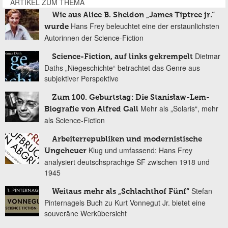
ARTIKEL ZUM THEMA
Wie aus Alice B. Sheldon „James Tiptree jr.“
Hans Frey beleuchtet eine der erstaunlichsten
wurde
Autorinnen der Science-Fiction
Dietmar
Science-Fiction, auf links gekrempelt
Daths „Niegeschichte“ betrachtet das Genre aus
subjektiver Perspektive
Zum 100. Geburtstag: Die Stanisław-Lem-
Mehr als „Solaris“, mehr
Biografie von Alfred Gall
als Science-Fiction
Arbeiterrepubliken und modernistische
Klug und umfassend: Hans Frey
Ungeheuer
analysiert deutschsprachige SF zwischen 1918 und
1945
Stefan
Weitaus mehr als „Schlachthof Fünf“
Pinternagels Buch zu Kurt Vonnegut Jr. bietet eine
souveräne Werkübersicht