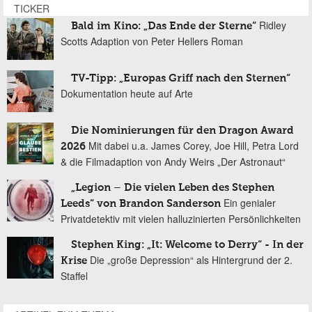
TICKER
Ridley
Bald im Kino: „Das Ende der Sterne“
Scotts Adaption von Peter Hellers Roman
TV-Tipp: „Europas Griff nach den Sternen“
Dokumentation heute auf Arte
Die Nominierungen für den Dragon Award
Mit dabei u.a. James Corey, Joe Hill, Petra Lord
2026
& die Filmadaption von Andy Weirs „Der Astronaut“
„Legion – Die vielen Leben des Stephen
Ein genialer
Leeds“ von Brandon Sanderson
Privatdetektiv mit vielen halluzinierten Persönlichkeiten
Stephen King: „It: Welcome to Derry“ - In der
Die „große Depression“ als Hintergrund der 2.
Krise
Staffel