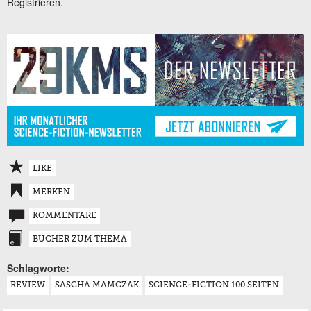
Registrieren.
LIKE
MERKEN
KOMMENTARE
BÜCHER ZUM THEMA
Schlagworte:
REVIEW
SASCHA MAMCZAK
SCIENCE-FICTION 100 SEITEN