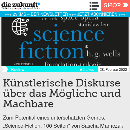
Navigation
SHOP
+++ 29KMS – DER NEWSLETTER +++ JETZT ABONNIEREN +++
Review
2 Likes
28. Februar 2022
Künstlerische Diskurse
über das Mögliche und
Machbare
Zum Potential eines unterschätzten Genres:
„Science-Fiction. 100 Seiten“ von Sascha Mamczak