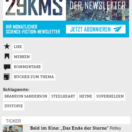
LIKE
MERKEN
KOMMENTARE
BÜCHER ZUM THEMA
Schlagworte:
BRANDON SANDERSON
STEELHEART
HEYNE
SUPERHELDEN
DYSTOPIE
TICKER
Ridley
Bald im Kino: „Das Ende der Sterne“