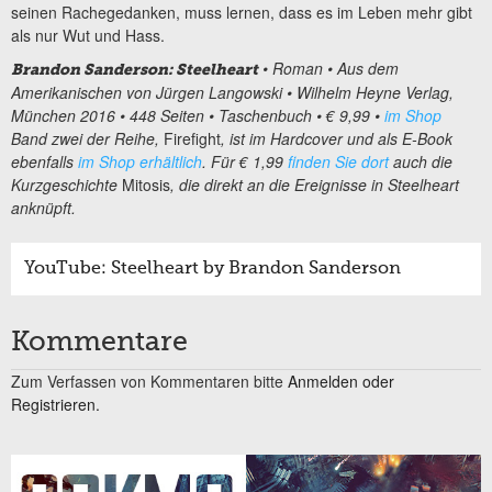
seinen Rachegedanken, muss lernen, dass es im Leben mehr gibt
als nur Wut und Hass.
• Roman • Aus dem
Brandon Sanderson: Steelheart
Amerikanischen von Jürgen Langowski • Wilhelm Heyne Verlag,
München 2016 • 448 Seiten • Taschenbuch • € 9,99 •
im Shop
Band zwei der Reihe,
Firefight
, ist im Hardcover und als E-Book
ebenfalls
im Shop erhältlich
. Für € 1,99
finden Sie dort
auch die
Kurzgeschichte
Mitosis
, die direkt an die Ereignisse in Steelheart
anknüpft.
YouTube: Steelheart by Brandon Sanderson
Kommentare
Zum Verfassen von Kommentaren bitte
Anmelden oder
Registrieren.