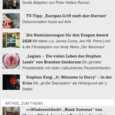
Scotts Adaption von Peter Hellers Roman
TV-Tipp: „Europas Griff nach den Sternen“
Dokumentation heute auf Arte
Die Nominierungen für den Dragon Award
Mit dabei u.a. James Corey, Joe Hill, Petra Lord
2026
& die Filmadaption von Andy Weirs „Der Astronaut“
„Legion – Die vielen Leben des Stephen
Ein genialer
Leeds“ von Brandon Sanderson
Privatdetektiv mit vielen halluzinierten Persönlichkeiten
Stephen King: „It: Welcome to Derry“ - In der
Die „große Depression“ als Hintergrund der 2.
Krise
Staffel
ARTIKEL ZUM THEMA
>>Wiederentdeckt: „Black Summer“ von