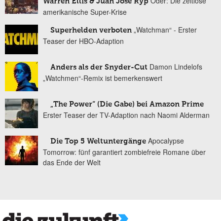
Oder: Die zeitlose
Warren Ellis & Juan José Ryp
amerikanische Super-Krise
„Watchman“ - Erster
Superhelden verboten
Teaser der HBO-Adaption
Damon Lindelofs
Anders als der Snyder-Cut
„Watchmen“-Remix ist bemerkenswert
„The Power“ (Die Gabe) bei Amazon Prime
Erster Teaser der TV-Adaption nach Naomi Alderman
Apocalypse
Die Top 5 Weltuntergänge
Tomorrow: fünf garantiert zombiefreie Romane über
das Ende der Welt