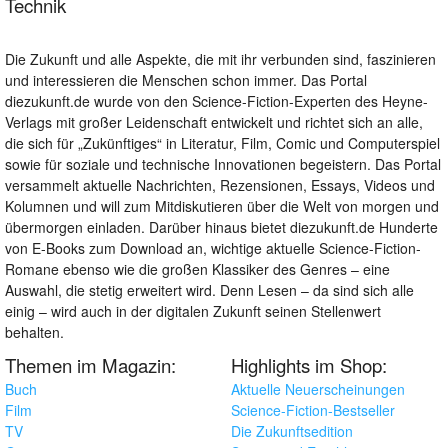
Technik
Die Zukunft und alle Aspekte, die mit ihr verbunden sind, faszinieren
und interessieren die Menschen schon immer. Das Portal
diezukunft.de wurde von den Science-Fiction-Experten des Heyne-
Verlags mit großer Leidenschaft entwickelt und richtet sich an alle,
die sich für „Zukünftiges“ in Literatur, Film, Comic und Computerspiel
sowie für soziale und technische Innovationen begeistern. Das Portal
versammelt aktuelle Nachrichten, Rezensionen, Essays, Videos und
Kolumnen und will zum Mitdiskutieren über die Welt von morgen und
übermorgen einladen. Darüber hinaus bietet diezukunft.de Hunderte
von E-Books zum Download an, wichtige aktuelle Science-Fiction-
Romane ebenso wie die großen Klassiker des Genres – eine
Auswahl, die stetig erweitert wird. Denn Lesen – da sind sich alle
einig – wird auch in der digitalen Zukunft seinen Stellenwert
behalten.
Themen im Magazin:
Highlights im Shop:
Buch
Aktuelle Neuerscheinungen
Film
Science-Fiction-Bestseller
TV
Die Zukunftsedition