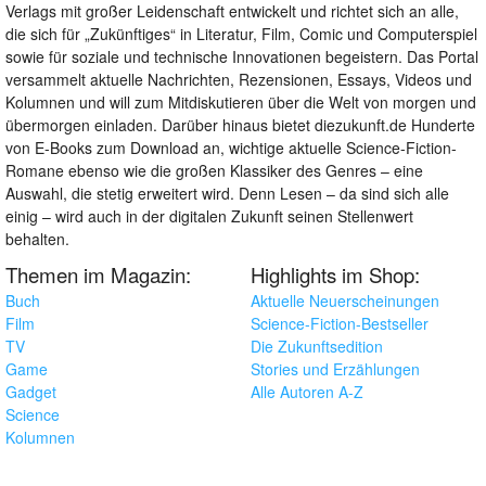
Verlags mit großer Leidenschaft entwickelt und richtet sich an alle,
die sich für „Zukünftiges“ in Literatur, Film, Comic und Computerspiel
sowie für soziale und technische Innovationen begeistern. Das Portal
versammelt aktuelle Nachrichten, Rezensionen, Essays, Videos und
Kolumnen und will zum Mitdiskutieren über die Welt von morgen und
übermorgen einladen. Darüber hinaus bietet diezukunft.de Hunderte
von E-Books zum Download an, wichtige aktuelle Science-Fiction-
Romane ebenso wie die großen Klassiker des Genres – eine
Auswahl, die stetig erweitert wird. Denn Lesen – da sind sich alle
einig – wird auch in der digitalen Zukunft seinen Stellenwert
behalten.
Themen im Magazin:
Highlights im Shop:
Buch
Aktuelle Neuerscheinungen
Film
Science-Fiction-Bestseller
TV
Die Zukunftsedition
Game
Stories und Erzählungen
Gadget
Alle Autoren A-Z
Science
Kolumnen