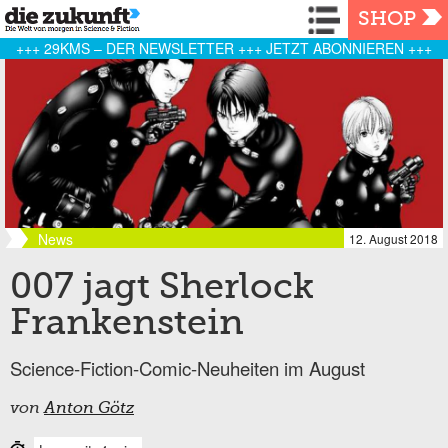
Navigation
SHOP
+++ 29KMS – DER NEWSLETTER +++ JETZT ABONNIEREN +++
News
12. August 2018
007 jagt Sherlock
Frankenstein
Science-Fiction-Comic-Neuheiten im August
von
Anton Götz