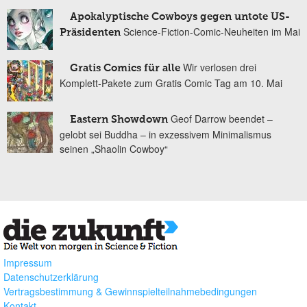
Apokalyptische Cowboys gegen untote US-
Science-Fiction-Comic-Neuheiten im Mai
Präsidenten
Wir verlosen drei
Gratis Comics für alle
Komplett-Pakete zum Gratis Comic Tag am 10. Mai
Geof Darrow beendet –
Eastern Showdown
gelobt sei Buddha – in exzessivem Minimalismus
seinen „Shaolin Cowboy“
Impressum
Datenschutzerklärung
Vertragsbestimmung & Gewinnspielteilnahmebedingungen
Kontakt