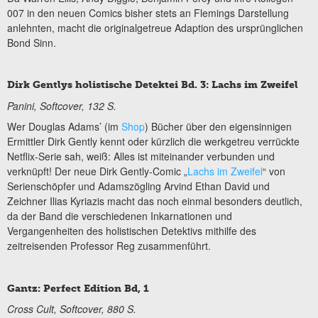
007 in den neuen Comics bisher stets an Flemings Darstellung
anlehnten, macht die originalgetreue Adaption des ursprünglichen
Bond Sinn.
Dirk Gentlys holistische Detektei Bd. 3: Lachs im Zweifel
Panini, Softcover, 132 S.
Wer Douglas Adams’ (im
Shop
) Bücher über den eigensinnigen
Ermittler Dirk Gently kennt oder kürzlich die werkgetreu verrückte
Netflix-Serie sah, weiß: Alles ist miteinander verbunden und
verknüpft! Der neue Dirk Gently-Comic „
Lachs im Zweifel
“ von
Serienschöpfer und Adamszögling Arvind Ethan David und
Zeichner Ilias Kyriazis macht das noch einmal besonders deutlich,
da der Band die verschiedenen Inkarnationen und
Vergangenheiten des holistischen Detektivs mithilfe des
zeitreisenden Professor Reg zusammenführt.
Gantz: Perfect Edition Bd, 1
Cross Cult, Softcover, 880 S.