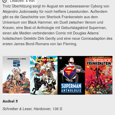
Lesezeit: 4 min.
Trotz Überhitzung sorgt im August ein sexbesessener Cyborg von
Alejandro Jodorowsky für noch heißere Lesestunden. Außerdem
gibt es die Geschichte von Sherlock Frankenstein aus dem
Universum von Black Hammer, ein Duell zwischen Venom und
Kraven, eine Best-of-Anthologie mit Geburtstagskind Superman,
einen alle Medien verbindenden Comic mit Douglas Adams’
holistischem Detektiv Dirk Gently und eine neue Comicadaption des
ersten James Bond-Romans von Ian Fleming.
Anibal 5
Schreiber & Leser, Hardcover, 136 S.