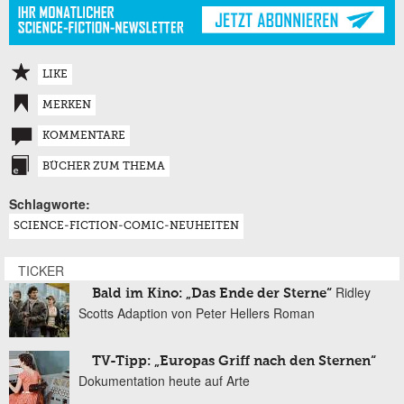
LIKE
MERKEN
KOMMENTARE
BÜCHER ZUM THEMA
Schlagworte:
SCIENCE-FICTION-COMIC-NEUHEITEN
TICKER
Ridley
Bald im Kino: „Das Ende der Sterne“
Scotts Adaption von Peter Hellers Roman
TV-Tipp: „Europas Griff nach den Sternen“
Dokumentation heute auf Arte