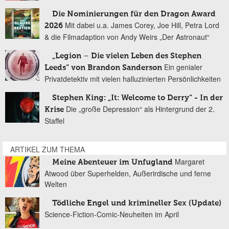
Die Nominierungen für den Dragon Award
Mit dabei u.a. James Corey, Joe Hill, Petra Lord
2026
& die Filmadaption von Andy Weirs „Der Astronaut“
„Legion – Die vielen Leben des Stephen
Ein genialer
Leeds“ von Brandon Sanderson
Privatdetektiv mit vielen halluzinierten Persönlichkeiten
Stephen King: „It: Welcome to Derry“ - In der
Die „große Depression“ als Hintergrund der 2.
Krise
Staffel
ARTIKEL ZUM THEMA
Margaret
Meine Abenteuer im Unfugland
Atwood über Superhelden, Außerirdische und ferne
Welten
Tödliche Engel und krimineller Sex (Update)
Science-Fiction-Comic-Neuheiten im April