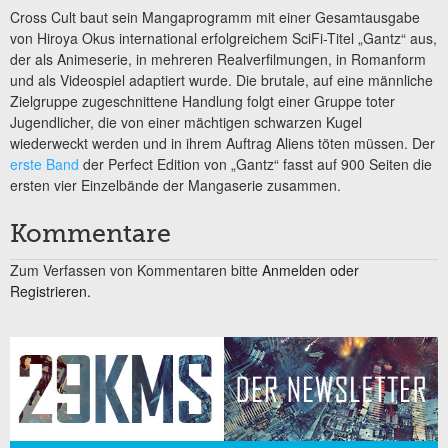
Cross Cult baut sein Mangaprogramm mit einer Gesamtausgabe
von Hiroya Okus international erfolgreichem SciFi-Titel „Gantz“ aus,
der als Animeserie, in mehreren Realverfilmungen, in Romanform
und als Videospiel adaptiert wurde. Die brutale, auf eine männliche
Zielgruppe zugeschnittene Handlung folgt einer Gruppe toter
Jugendlicher, die von einer mächtigen schwarzen Kugel
wiederweckt werden und in ihrem Auftrag Aliens töten müssen. Der
erste Band
der Perfect Edition von „Gantz“ fasst auf 900 Seiten die
ersten vier Einzelbände der Mangaserie zusammen.
Kommentare
Zum Verfassen von Kommentaren bitte
Anmelden oder
Registrieren.