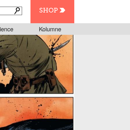
SHOP
ience
Kolumne