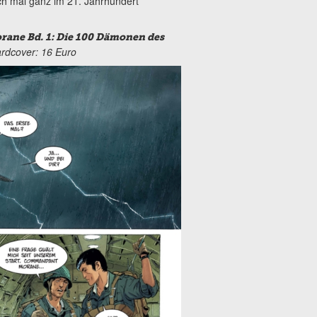
ch mal ganz im 21. Jahrhundert
orane Bd. 1: Die 100 Dämonen des
Hardcover: 16 Euro