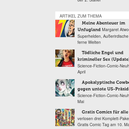
ARTIKEL ZUM THEMA
Meine Abenteuer im
Margaret Atwo
Unfugland
Superhelden, Außerirdische
ferne Welten
Tödliche Engel und
krimineller Sex (Update
Science-Fiction-Comic-Neuh
April
Apokalyptische Cowb
gegen untote US-Präsi
Science-Fiction-Comic-Neuh
Mai
Gratis Comics für alle
verlosen drei Komplett-Pak
Gratis Comic Tag am 10. Ma