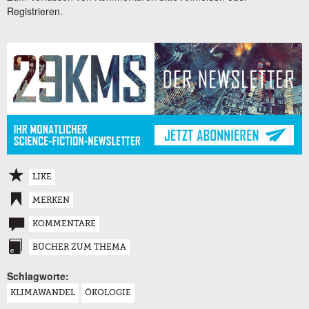
Registrieren.
LIKE
MERKEN
KOMMENTARE
BÜCHER ZUM THEMA
Schlagworte:
KLIMAWANDEL
ÖKOLOGIE