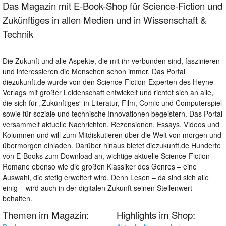
Das Magazin mit E-Book-Shop für Science-Fiction und
Zukünftiges in allen Medien und in Wissenschaft &
Technik
Die Zukunft und alle Aspekte, die mit ihr verbunden sind, faszinieren
und interessieren die Menschen schon immer. Das Portal
diezukunft.de wurde von den Science-Fiction-Experten des Heyne-
Verlags mit großer Leidenschaft entwickelt und richtet sich an alle,
die sich für „Zukünftiges“ in Literatur, Film, Comic und Computerspiel
sowie für soziale und technische Innovationen begeistern. Das Portal
versammelt aktuelle Nachrichten, Rezensionen, Essays, Videos und
Kolumnen und will zum Mitdiskutieren über die Welt von morgen und
übermorgen einladen. Darüber hinaus bietet diezukunft.de Hunderte
von E-Books zum Download an, wichtige aktuelle Science-Fiction-
Romane ebenso wie die großen Klassiker des Genres – eine
Auswahl, die stetig erweitert wird. Denn Lesen – da sind sich alle
einig – wird auch in der digitalen Zukunft seinen Stellenwert
behalten.
Themen im Magazin:
Highlights im Shop: