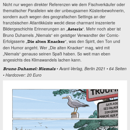
Nicht nur wegen direkter Referenzen wie dem Fischverkäufer oder
thematischer Parallelen wie der unbeugsamen Küstenbewohnerin,
sondern auch wegen des geografischen Settings an der
französischen Atlantikküste weckt diese charmant inszenierte
Bildergeschichte Erinnerungen an „
“. Mehr noch aber ist
Asterix
Bruno Duhamels „Niemals“ ein geistiger Verwandter der Comic-
Erfolgsserie „
“, was den Spirit, den Ton und
Die alten Knacker
den Humor angeht. Wer „Die alten Knacker“ mag, wird mit
„Niemals“ genauso seinen Spaß haben. So weit man eben
angesichts des Klimawandels lachen kann.
• Avant-Verlag, Berlin 2021 • 64 Seiten
Bruno Duhamel: Niemals
• Hardcover: 20 Euro