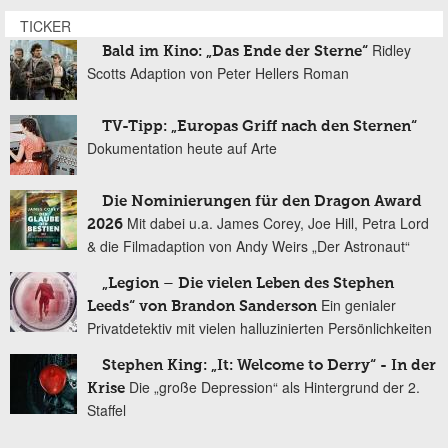
TICKER
Ridley
Bald im Kino: „Das Ende der Sterne“
Scotts Adaption von Peter Hellers Roman
TV-Tipp: „Europas Griff nach den Sternen“
Dokumentation heute auf Arte
Die Nominierungen für den Dragon Award
Mit dabei u.a. James Corey, Joe Hill, Petra Lord
2026
& die Filmadaption von Andy Weirs „Der Astronaut“
„Legion – Die vielen Leben des Stephen
Ein genialer
Leeds“ von Brandon Sanderson
Privatdetektiv mit vielen halluzinierten Persönlichkeiten
Stephen King: „It: Welcome to Derry“ - In der
Die „große Depression“ als Hintergrund der 2.
Krise
Staffel