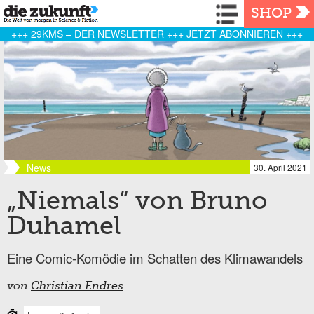
Navigation
SHOP
+++ 29KMS – DER NEWSLETTER +++ JETZT ABONNIEREN +++
News
30. April 2021
„Niemals“ von Bruno
Duhamel
Eine Comic-Komödie im Schatten des Klimawandels
von
Christian Endres