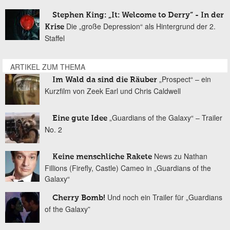
Stephen King: „It: Welcome to Derry“ - In der
Die „große Depression“ als Hintergrund der 2.
Krise
Staffel
ARTIKEL ZUM THEMA
„Prospect“ – ein
Im Wald da sind die Räuber
Kurzfilm von Zeek Earl und Chris Caldwell
„Guardians of the Galaxy“ – Trailer
Eine gute Idee
No. 2
News zu Nathan
Keine menschliche Rakete
Fillions (Firefly, Castle) Cameo in „Guardians of the
Galaxy“
Und noch ein Trailer für „Guardians
Cherry Bomb!
of the Galaxy”