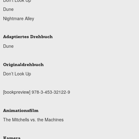
Dune
Nightmare Alley
Adaptiertes Drehbuch
Dune
Originaldrehbuch
Don’t Look Up
[bookpreview] 978-3-453-32122-9
Animationsfilm
The Mitchells vs. the Machines
Kamera