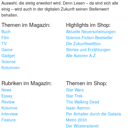
Auswahl, die stetig erweitert wird. Denn Lesen – da sind sich alle
einig – wird auch in der digitalen Zukunft seinen Stellenwert
behalten.
Themen im Magazin:
Highlights im Shop:
Buch
Aktuelle Neuerscheinungen
Film
Science-Fiction-Bestseller
TV
Die Zukunftsedition
Game
Stories und Erzählungen
Gadget
Alle Autoren A-Z
Science
Kolumnen
Rubriken im Magazin:
Themen im Shop:
News
Star Wars
Essay
Star Trek
Review
The Walking Dead
Kolumne
Isaac Asimov
Interview
Per Anhalter durch die Galaxis
Feature
Metro 2033
Der Wüstenplanet