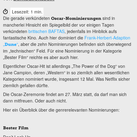
Lesezeit: 1 min.
Die gerade verkündeten
sind in
Oscar-Nominierungen
mancherlei Hinsicht ein Spiegelbild der vor einigen Tagen
verkündeten
britischen BAFTAS
, jedenfalls im Hinblick aufs
fantastische Kino. Auch hier dominiert die
Frank-Herbert-Adaption
„
“
, aber die zehn Nominierungen befinden sich überwiegend
Dune
im „technischen“ Feld. Für eine Nominierung in der Kategorie
„Bester Film“ reichte es aber auch hier.
Eigentlicher Oscar-Hit ist allerdings „The Power of the Dog“ von
Jane Campion, deren „Western“ in so ziemlich allen wesentlichen
Kategorien nominiert wurde, insgesamt 12 Mal. Was Netflix sicher
ziemlich gefallen dürfte.
Die Oscar-Zeremonie findet am 27. März statt, da darf man sich
dann mitfreuen. Oder auch nicht.
Hier ein Überblick über die genrerelevanten Nominierungen:
Bester Film
Don’t Look Up