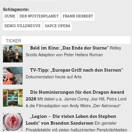
Schlagworte:
DUNE
DER WÜSTENPLANET
FRANK HERBERT
DENIS VILLENEUVE
SAPCE OPERA
TICKER
Ridley
Bald im Kino: „Das Ende der Sterne“
Scotts Adaption von Peter Hellers Roman
TV-Tipp: „Europas Griff nach den Sternen“
Dokumentation heute auf Arte
Die Nominierungen für den Dragon Award
Mit dabei u.a. James Corey, Joe Hill, Petra Lord
2026
& die Filmadaption von Andy Weirs „Der Astronaut“
„Legion – Die vielen Leben des Stephen
Ein genialer
Leeds“ von Brandon Sanderson
Privatdetektiv mit vielen halluzinierten Persönlichkeiten