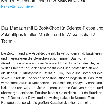
Kennen Sie schon unseren 29KMS Newsletter:
Newsletter abonnieren
Das Magazin mit E-Book-Shop für Science-Fiction und
Zukünftiges in allen Medien und in Wissenschaft &
Technik
Die Zukunft und alle Aspekte, die mit ihr verbunden sind, faszinieren
und interessieren die Menschen schon immer. Das Portal
diezukunft.de wurde von den Science-Fiction-Experten des Heyne-
Verlags mit großer Leidenschaft entwickelt und richtet sich an alle,
die sich für „Zukünftiges“ in Literatur, Film, Comic und Computerspiel
sowie für soziale und technische Innovationen begeistern. Das Portal
versammelt aktuelle Nachrichten, Rezensionen, Essays, Videos und
Kolumnen und will zum Mitdiskutieren über die Welt von morgen und
übermorgen einladen. Darüber hinaus bietet diezukunft.de Hunderte
von E-Books zum Download an, wichtige aktuelle Science-Fiction-
Romane ebenso wie die großen Klassiker des Genres – eine