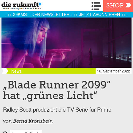
Navigation
SHOP
+++ 29KMS – DER NEWSLETTER +++ JETZT ABONNIEREN +++
News
16. September 2022
„Blade Runner 2099“
hat „grünes Licht“
Ridley Scott produziert die TV-Serie für Prime
von
Bernd Kronsbein