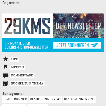
Registrieren.
LIKE
MERKEN
KOMMENTARE
BÜCHER ZUM THEMA
Schlagworte:
BLADE RUNNER
BLADE RUNNER 2049
BLADE RUNNER 2099