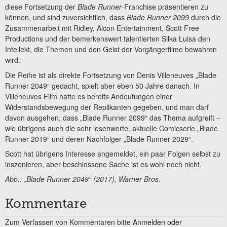
diese Fortsetzung der
Blade Runner
-Franchise präsentieren zu
können, und sind zuversichtlich, dass
Blade Runner 2099
durch die
Zusammenarbeit mit Ridley, Alcon Entertainment, Scott Free
Productions und der bemerkenswert talentierten Silka Luisa den
Intellekt, die Themen und den Geist der Vorgängerfilme bewahren
wird.“
Die Reihe ist als direkte Fortsetzung von Denis Villeneuves „Blade
Runner 2049“ gedacht, spielt aber eben 50 Jahre danach. In
Villeneuves Film hatte es bereits Andeutungen einer
Widerstandsbewegung der Replikanten gegeben, und man darf
davon ausgehen, dass „Blade Runner 2099“ das Thema aufgreift –
wie übrigens auch die sehr lesenwerte, aktuelle Comicserie „Blade
Runner 2019“ und deren Nachfolger „Blade Runner 2029“.
Scott hat übrigens Interesse angemeldet, ein paar Folgen selbst zu
inszenieren, aber beschlossene Sache ist es wohl noch nicht.
Abb.: „Blade Runner 2049“ (2017), Warner Bros.
Kommentare
Zum Verfassen von Kommentaren bitte
Anmelden oder