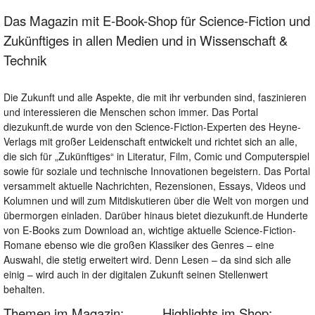
Das Magazin mit E-Book-Shop für Science-Fiction und
Zukünftiges in allen Medien und in Wissenschaft &
Technik
Die Zukunft und alle Aspekte, die mit ihr verbunden sind, faszinieren
und interessieren die Menschen schon immer. Das Portal
diezukunft.de wurde von den Science-Fiction-Experten des Heyne-
Verlags mit großer Leidenschaft entwickelt und richtet sich an alle,
die sich für „Zukünftiges“ in Literatur, Film, Comic und Computerspiel
sowie für soziale und technische Innovationen begeistern. Das Portal
versammelt aktuelle Nachrichten, Rezensionen, Essays, Videos und
Kolumnen und will zum Mitdiskutieren über die Welt von morgen und
übermorgen einladen. Darüber hinaus bietet diezukunft.de Hunderte
von E-Books zum Download an, wichtige aktuelle Science-Fiction-
Romane ebenso wie die großen Klassiker des Genres – eine
Auswahl, die stetig erweitert wird. Denn Lesen – da sind sich alle
einig – wird auch in der digitalen Zukunft seinen Stellenwert
behalten.
Themen im Magazin:
Highlights im Shop: