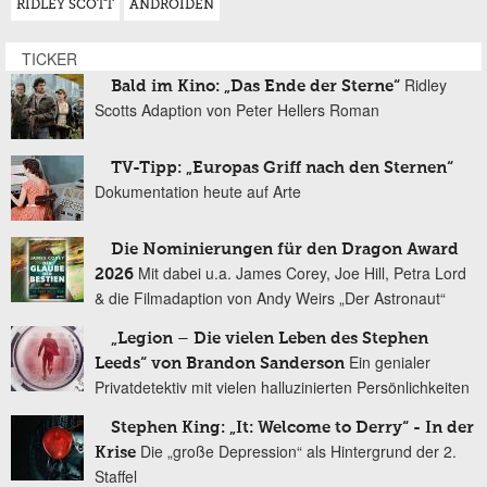
RIDLEY SCOTT
ANDROIDEN
TICKER
Ridley
Bald im Kino: „Das Ende der Sterne“
Scotts Adaption von Peter Hellers Roman
TV-Tipp: „Europas Griff nach den Sternen“
Dokumentation heute auf Arte
Die Nominierungen für den Dragon Award
Mit dabei u.a. James Corey, Joe Hill, Petra Lord
2026
& die Filmadaption von Andy Weirs „Der Astronaut“
„Legion – Die vielen Leben des Stephen
Ein genialer
Leeds“ von Brandon Sanderson
Privatdetektiv mit vielen halluzinierten Persönlichkeiten
Stephen King: „It: Welcome to Derry“ - In der
Die „große Depression“ als Hintergrund der 2.
Krise
Staffel