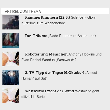
ARTIKEL ZUM THEMA
Science-Fiction-
Kammerflimmern (22.3.)
Kurzfilme zum Wochenende
„Blade Runner“ im Anime-Look
Fan-Träume
Anthony Hopkins und
Roboter und Menschen
Evan Rachel Wood in „Westworld“?
„Almost
2. TV-Tipp des Tages (6.Oktober)
Human“ auf Sat1
Westworld geht
Westworlds zieht der Wind
offiziell in Serie