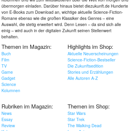
übermorgen einladen. Darüber hinaus bietet diezukunft.de Hunderte
von E-Books zum Download an, wichtige aktuelle Science-Fiction-
Romane ebenso wie die großen Klassiker des Genres – eine
Auswahl, die stetig erweitert wird. Denn Lesen – da sind sich alle
einig – wird auch in der digitalen Zukunft seinen Stellenwert
behalten.
Themen im Magazin:
Highlights im Shop:
Buch
Aktuelle Neuerscheinungen
Film
Science-Fiction-Bestseller
TV
Die Zukunftsedition
Game
Stories und Erzählungen
Gadget
Alle Autoren A-Z
Science
Kolumnen
Rubriken im Magazin:
Themen im Shop:
News
Star Wars
Essay
Star Trek
Review
The Walking Dead