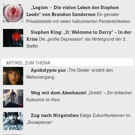
„Legion – Die vielen Leben des Stephen
Ein genialer
Leeds“ von Brandon Sanderson
Privatdetektiv mit vielen halluzinierten Persönlichkeiten
Stephen King: „It: Welcome to Derry“ - In der
Die „große Depression“ als Hintergrund der 2.
Krise
Staffel
ARTIKEL ZUM THEMA
„The Divide“ erzählt den
Apokalypse pur
Weltuntergang
„Dredd“ – Ein britischer
Weg mit dem Abschaum!
Kultcomic im Kino
Eisige Zukunftsvisionen im
Zug nach Nirgendwo
„Snowpiercer“