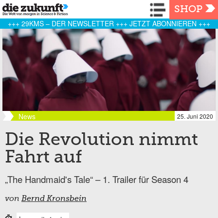
Navigation
SHOP
+++ 29KMS – DER NEWSLETTER +++ JETZT ABONNIEREN +++
News
25. Juni 2020
Die Revolution nimmt
Fahrt auf
„The Handmaid's Tale“ – 1. Trailer für Season 4
von
Bernd Kronsbein