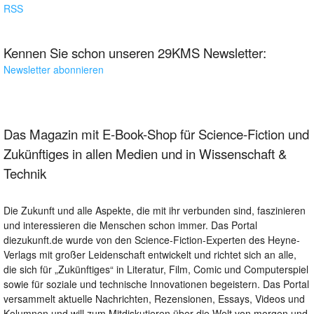
RSS
Kennen Sie schon unseren 29KMS Newsletter:
Newsletter abonnieren
Das Magazin mit E-Book-Shop für Science-Fiction und
Zukünftiges in allen Medien und in Wissenschaft &
Technik
Die Zukunft und alle Aspekte, die mit ihr verbunden sind, faszinieren
und interessieren die Menschen schon immer. Das Portal
diezukunft.de wurde von den Science-Fiction-Experten des Heyne-
Verlags mit großer Leidenschaft entwickelt und richtet sich an alle,
die sich für „Zukünftiges“ in Literatur, Film, Comic und Computerspiel
sowie für soziale und technische Innovationen begeistern. Das Portal
versammelt aktuelle Nachrichten, Rezensionen, Essays, Videos und
Kolumnen und will zum Mitdiskutieren über die Welt von morgen und