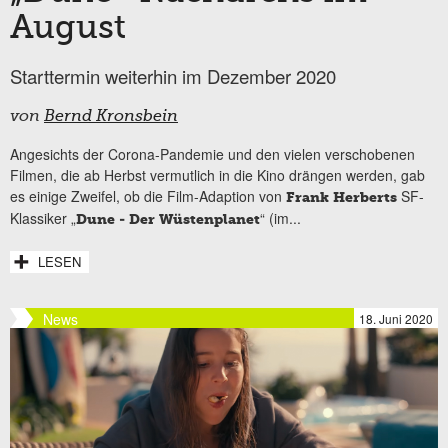
August
Starttermin weiterhin im Dezember 2020
von
Bernd Kronsbein
Angesichts der Corona-Pandemie und den vielen verschobenen
Filmen, die ab Herbst vermutlich in die Kino drängen werden, gab
es einige Zweifel, ob die Film-Adaption von
SF-
Frank Herberts
Klassiker „
“ (im...
Dune - Der Wüstenplanet
LESEN
News
18. Juni 2020