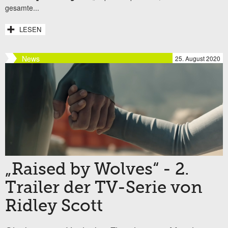
gesamte...
LESEN
News
25. August 2020
„Raised by Wolves“ - 2.
Trailer der TV-Serie von
Ridley Scott