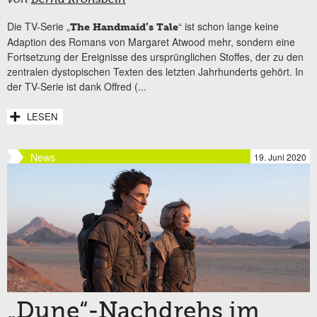
Die TV-Serie „
“ ist schon lange keine
The Handmaid’s Tale
Adaption des Romans von Margaret Atwood mehr, sondern eine
Fortsetzung der Ereignisse des ursprünglichen Stoffes, der zu den
zentralen dystopischen Texten des letzten Jahrhunderts gehört. In
der TV-Serie ist dank Offred (...
LESEN
News
19. Juni 2020
„Dune“-Nachdrehs im