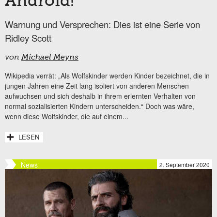
Android!
Warnung und Versprechen: Dies ist eine Serie von
Ridley Scott
von
Michael Meyns
Wikipedia verrät: „Als Wolfskinder werden Kinder bezeichnet, die in
jungen Jahren eine Zeit lang isoliert von anderen Menschen
aufwuchsen und sich deshalb in ihrem erlernten Verhalten von
normal sozialisierten Kindern unterscheiden.“ Doch was wäre,
wenn diese Wolfskinder, die auf einem...
LESEN
News
2. September 2020