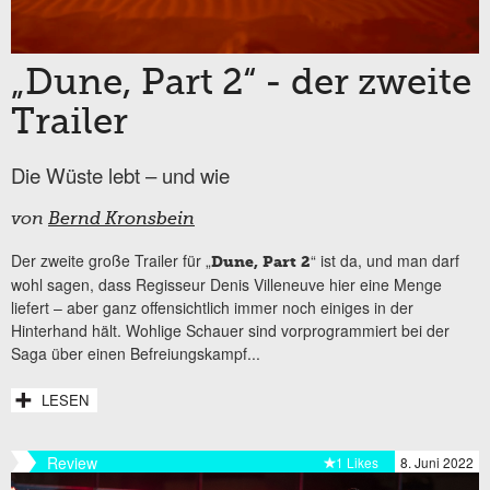
„Dune, Part 2“ - der zweite
Trailer
Die Wüste lebt – und wie
von
Bernd Kronsbein
Der zweite große Trailer für „
“ ist da, und man darf
Dune, Part 2
wohl sagen, dass Regisseur Denis Villeneuve hier eine Menge
liefert – aber ganz offensichtlich immer noch einiges in der
Hinterhand hält. Wohlige Schauer sind vorprogrammiert bei der
Saga über einen Befreiungskampf...
LESEN
Review
1 Likes
8. Juni 2022