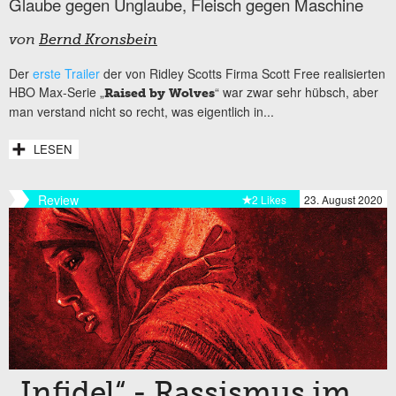
Glaube gegen Unglaube, Fleisch gegen Maschine
von
Bernd Kronsbein
Der
erste Trailer
der von Ridley Scotts Firma Scott Free realisierten
HBO Max-Serie „
“ war zwar sehr hübsch, aber
Raised by Wolves
man verstand nicht so recht, was eigentlich in...
LESEN
Review
2 Likes
23. August 2020
„Infidel“ - Rassismus im