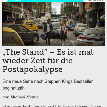
Review
„The Stand“ – Es ist mal
wieder Zeit für die
Postapokalypse
Eine neue Serie nach Stephen Kings Bestseller
beginnt zäh
von
Michael Meyns
Ist es genau der richtige oder exakt der falsche Zeitpunkt für eine