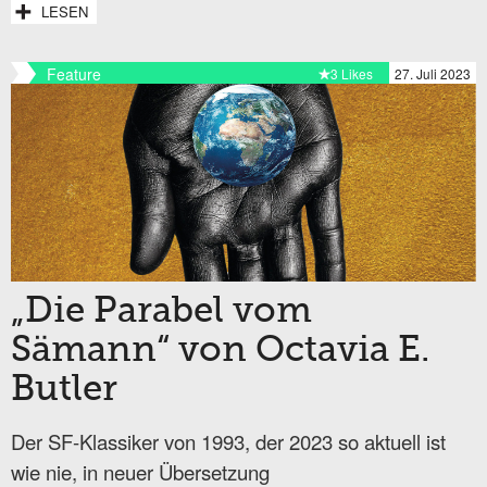
LESEN
Feature
3 Likes
27. Juli 2023
„Die Parabel vom
Sämann“ von Octavia E.
Butler
Der SF-Klassiker von 1993, der 2023 so aktuell ist
wie nie, in neuer Übersetzung