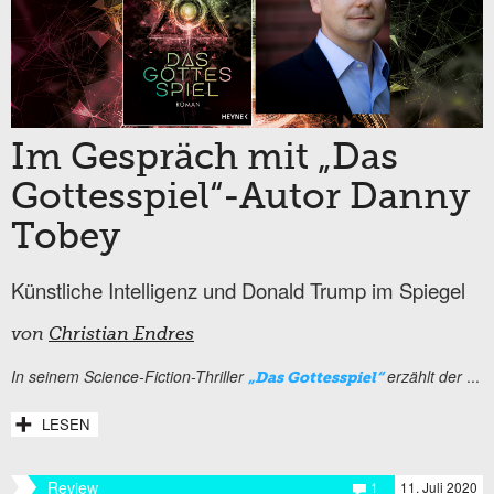
Im Gespräch mit „Das
Gottesspiel“-Autor Danny
Tobey
Künstliche Intelligenz und Donald Trump im Spiegel
von
Christian Endres
In seinem Science-Fiction-Thriller
erzählt der
...
„Das Gottesspiel“
LESEN
Review
1
11. Juli 2020