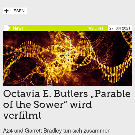
LESEN
News
2 Likes
27. Juli 2021
Octavia E. Butlers „Parable
of the Sower“ wird
verfilmt
A24 und Garrett Bradley tun sich zusammen