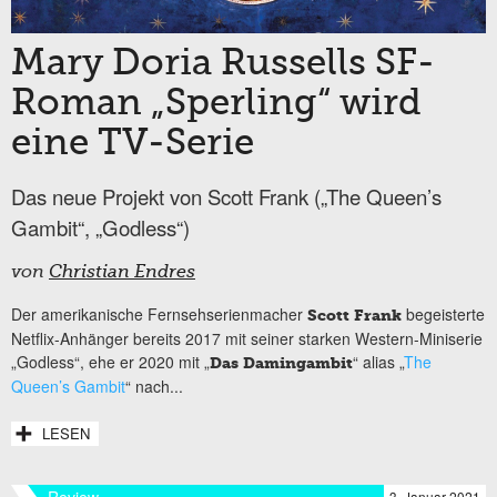
Mary Doria Russells SF-
Roman „Sperling“ wird
eine TV-Serie
Das neue Projekt von Scott Frank („The Queen’s
Gambit“, „Godless“)
von
Christian Endres
Der amerikanische Fernsehserienmacher
begeisterte
Scott Frank
Netflix-Anhänger bereits 2017 mit seiner starken Western-Miniserie
„Godless“, ehe er 2020 mit „
“ alias „
The
Das Damingambit
Queen’s Gambit
“ nach...
LESEN
3. Januar 2021