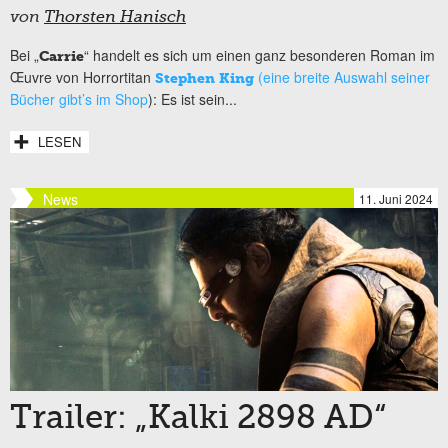
von
Thorsten Hanisch
Bei „
“ handelt es sich um einen ganz besonderen Roman im
Carrie
Œuvre
von Horrortitan
(eine breite Auswahl seiner
Stephen King
Bücher gibt’s im Shop
): Es ist sein...
LESEN
News
11. Juni 2024
Trailer: „Kalki 2898 AD“