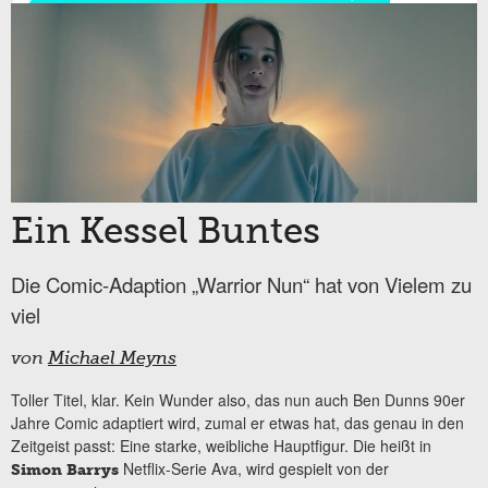
Ein Kessel Buntes
Die Comic-Adaption „Warrior Nun“ hat von Vielem zu
viel
von
Michael Meyns
Toller Titel, klar. Kein Wunder also, das nun auch Ben Dunns 90er
Jahre Comic adaptiert wird, zumal er etwas hat, das genau in den
Zeitgeist passt: Eine starke, weibliche Hauptfigur. Die heißt in
Netflix-Serie Ava, wird gespielt von der
Simon Barrys