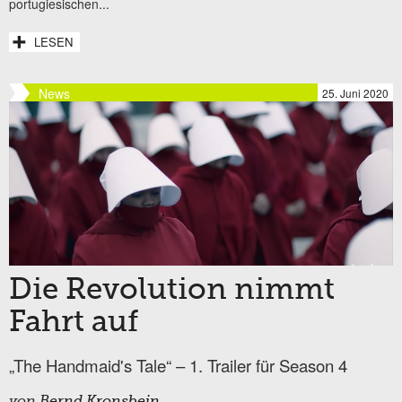
portugiesischen...
LESEN
News
25. Juni 2020
Die Revolution nimmt
Fahrt auf
„The Handmaid's Tale“ – 1. Trailer für Season 4
von
Bernd Kronsbein