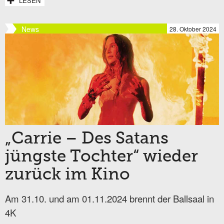
LESEN
News
28. Oktober 2024
„Carrie – Des Satans
jüngste Tochter“ wieder
zurück im Kino
Am 31.10. und am 01.11.2024 brennt der Ballsaal in
4K