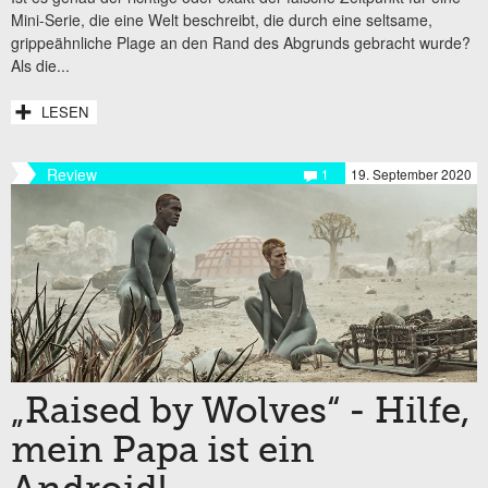
Mini-Serie, die eine Welt beschreibt, die durch eine seltsame,
grippeähnliche Plage an den Rand des Abgrunds gebracht wurde?
Als die...
LESEN
Review
1
19. September 2020
„Raised by Wolves“ - Hilfe,
mein Papa ist ein