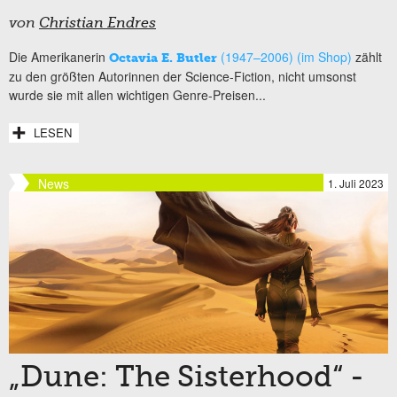
von
Christian Endres
Die Amerikanerin
(1947–2006) (im Shop)
zählt
Octavia E. Butler
zu den größten Autorinnen der Science-Fiction, nicht umsonst
wurde sie mit allen wichtigen Genre-Preisen...
LESEN
News
1. Juli 2023
„Dune: The Sisterhood“ -