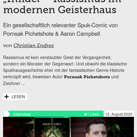
modernen Geisterhaus
Ein gesellschaftlich relevanter Spuk-Comic von
Pornsak Pichetshote & Aaron Campbell
von
Christian Endres
Rassismus ist kein verstaubter Geist der Vergangenheit,
sondern ein Monster der Gegenwart. Und obwohl die klassische
Spukhausgeschichte eher mit der fantastischen Genre-Historie
verknüpft wird, beweisen Autor
und
Pornsak Pichetshote
Zeichner
...
LESEN
Interview
1 Likes
12. August 2020