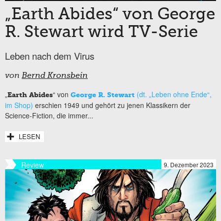
„Earth Abides“ von George
R. Stewart wird TV-Serie
Leben nach dem Virus
von
Bernd Kronsbein
„
“ von
(dt. „Leben ohne Ende“,
Earth Abides
George R. Stewart
im Shop)
erschien 1949 und gehört zu jenen Klassikern der
Science-Fiction, die immer...
LESEN
Review
9. Dezember 2023