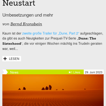
Neustart
Umbesetzungen und mehr
von
Bernd Kronsbein
Kaum ist der
zweite große Trailer für „Dune, Part 2“
aufgeschlagen,
da gibt es auch Neuigkeiten zur Prequel-TV-Serie „
Dune: The
“, die vor einigen Wochen mächtig ins Trudeln geraten
Sisterhood
war, weil...
LESEN
News
1 Likes
29. Juni 2023