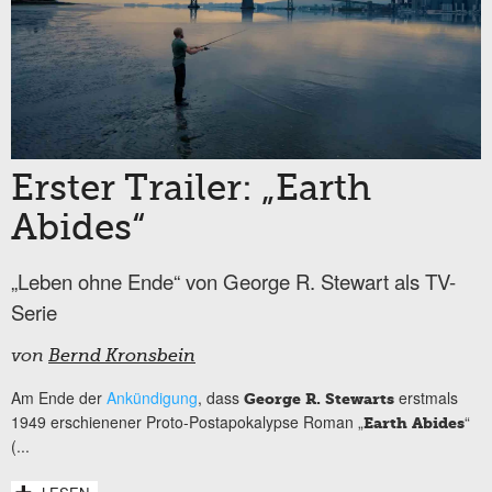
Erster Trailer: „Earth
Abides“
„Leben ohne Ende“ von George R. Stewart als TV-
Serie
von
Bernd Kronsbein
Am Ende der
Ankündigung
, dass
erstmals
George R. Stewarts
1949 erschienener Proto-Postapokalypse Roman „
“
Earth Abides
(...