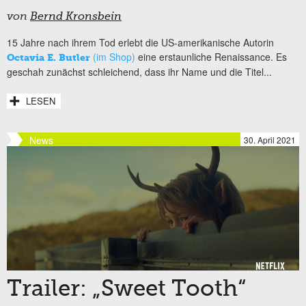
von
Bernd Kronsbein
15 Jahre nach ihrem Tod erlebt die US-amerikanische Autorin
(im Shop)
eine erstaunliche Renaissance. Es
Octavia E. Butler
geschah zunächst schleichend, dass ihr Name und die Titel...
LESEN
News
30. April 2021
Trailer: „Sweet Tooth“