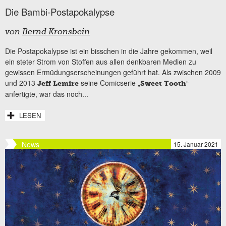
Die Bambi-Postapokalypse
von
Bernd Kronsbein
Die Postapokalypse ist ein bisschen in die Jahre gekommen, weil
ein steter Strom von Stoffen aus allen denkbaren Medien zu
gewissen Ermüdungserscheinungen geführt hat. Als zwischen 2009
und 2013
seine Comicserie „
“
Jeff Lemire
Sweet Tooth
anfertigte, war das noch...
LESEN
News
15. Januar 2021