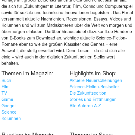
die sich für „Zukünftiges“ in Literatur, Film, Comic und Computerspiel
sowie für soziale und technische Innovationen begeistern. Das Portal
versammelt aktuelle Nachrichten, Rezensionen, Essays, Videos und
Kolumnen und will zum Mitdiskutieren über die Welt von morgen und
übermorgen einladen. Darüber hinaus bietet diezukunft.de Hunderte
von E-Books zum Download an, wichtige aktuelle Science-Fiction-
Romane ebenso wie die großen Klassiker des Genres – eine
Auswahl, die stetig erweitert wird. Denn Lesen – da sind sich alle
einig – wird auch in der digitalen Zukunft seinen Stellenwert
behalten.
Themen im Magazin:
Highlights im Shop:
Buch
Aktuelle Neuerscheinungen
Film
Science-Fiction-Bestseller
TV
Die Zukunftsedition
Game
Stories und Erzählungen
Gadget
Alle Autoren A-Z
Science
Kolumnen
Rubriken im Magazin:
Themen im Shop: