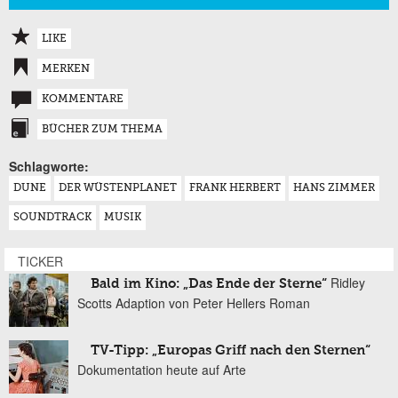
LIKE
MERKEN
KOMMENTARE
BÜCHER ZUM THEMA
Schlagworte:
DUNE
DER WÜSTENPLANET
FRANK HERBERT
HANS ZIMMER
SOUNDTRACK
MUSIK
TICKER
Ridley
Bald im Kino: „Das Ende der Sterne“
Scotts Adaption von Peter Hellers Roman
TV-Tipp: „Europas Griff nach den Sternen“
Dokumentation heute auf Arte