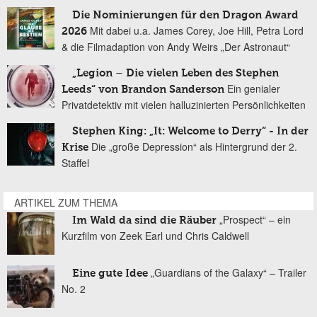
Die Nominierungen für den Dragon Award
Mit dabei u.a. James Corey, Joe Hill, Petra Lord
2026
& die Filmadaption von Andy Weirs „Der Astronaut“
„Legion – Die vielen Leben des Stephen
Ein genialer
Leeds“ von Brandon Sanderson
Privatdetektiv mit vielen halluzinierten Persönlichkeiten
Stephen King: „It: Welcome to Derry“ - In der
Die „große Depression“ als Hintergrund der 2.
Krise
Staffel
ARTIKEL ZUM THEMA
„Prospect“ – ein
Im Wald da sind die Räuber
Kurzfilm von Zeek Earl und Chris Caldwell
„Guardians of the Galaxy“ – Trailer
Eine gute Idee
No. 2