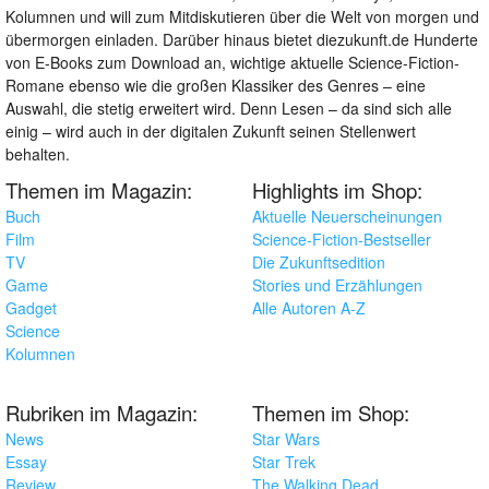
Kolumnen und will zum Mitdiskutieren über die Welt von morgen und
übermorgen einladen. Darüber hinaus bietet diezukunft.de Hunderte
von E-Books zum Download an, wichtige aktuelle Science-Fiction-
Romane ebenso wie die großen Klassiker des Genres – eine
Auswahl, die stetig erweitert wird. Denn Lesen – da sind sich alle
einig – wird auch in der digitalen Zukunft seinen Stellenwert
behalten.
Themen im Magazin:
Highlights im Shop:
Buch
Aktuelle Neuerscheinungen
Film
Science-Fiction-Bestseller
TV
Die Zukunftsedition
Game
Stories und Erzählungen
Gadget
Alle Autoren A-Z
Science
Kolumnen
Rubriken im Magazin:
Themen im Shop:
News
Star Wars
Essay
Star Trek
Review
The Walking Dead