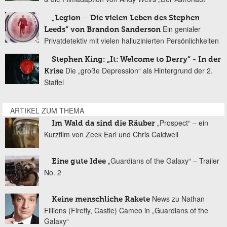
„Legion – Die vielen Leben des Stephen
Ein genialer
Leeds“ von Brandon Sanderson
Privatdetektiv mit vielen halluzinierten Persönlichkeiten
Stephen King: „It: Welcome to Derry“ - In der
Die „große Depression“ als Hintergrund der 2.
Krise
Staffel
ARTIKEL ZUM THEMA
„Prospect“ – ein
Im Wald da sind die Räuber
Kurzfilm von Zeek Earl und Chris Caldwell
„Guardians of the Galaxy“ – Trailer
Eine gute Idee
No. 2
News zu Nathan
Keine menschliche Rakete
Fillions (Firefly, Castle) Cameo in „Guardians of the
Galaxy“