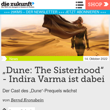
Navigation
SHOP
+++ 29KMS – DER NEWSLETTER +++ JETZT ABONNIEREN +++
News
14. Oktober 2022
„Dune: The Sisterhood“
- Indira Varma ist dabei
Der Cast des „Dune“-Prequels wächst
von
Bernd Kronsbein