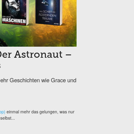
Der Astronaut –
s
 mehr Geschichten wie Grace und
op)
einmal mehr das gelungen, was nur
elbst...