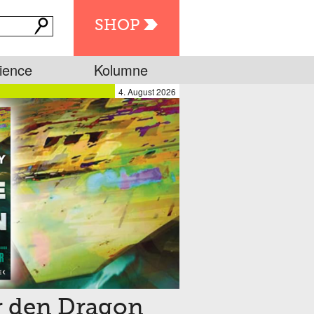
SHOP
ience
Kolumne
4. August 2026
r den Dragon