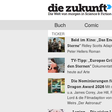
Buch
Comic
TICKER
Bald im Kino: „Das En
Ridley Scotts Adap
Sterne“
Peter Hellers Roman
TV-Tipp: „Europas Gri
Dokumentat
den Sternen“
heute auf Arte
Die Nominierungen f
Mit 
Dragon Award 2026
u.a. James Corey, Joe Hill, 
Lord & die Filmadaption vo
Weirs „Der Astronaut“