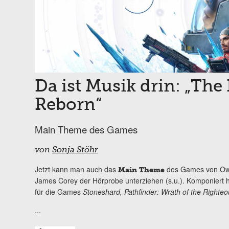
Da ist Musik drin: „The
Reborn“
Main Theme des Games
von
Sonja Stöhr
Jetzt kann man auch das
des Games von Owl
Main Theme
James Corey der Hörprobe unterziehen (s.u.). Komponiert 
für die Games
Stoneshard, Pathfinder: Wrath of the Righte
...