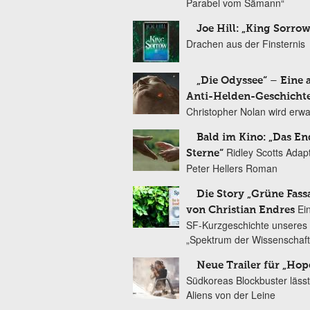
Parabel vom Sämann“
Joe Hill: „King Sorrow
Drachen aus der Finsternis
„Die Odyssee“ – Eine 
Anti-Helden-Geschicht
Christopher Nolan wird erw
Bald im Kino: „Das En
Ridley Scotts Adap
Sterne“
Peter Hellers Roman
Die Story „Grüne Fass
Ei
von Christian Endres
SF-Kurzgeschichte unseres 
„Spektrum der Wissenschaft
Neue Trailer für „Hop
Südkoreas Blockbuster lässt
Aliens von der Leine