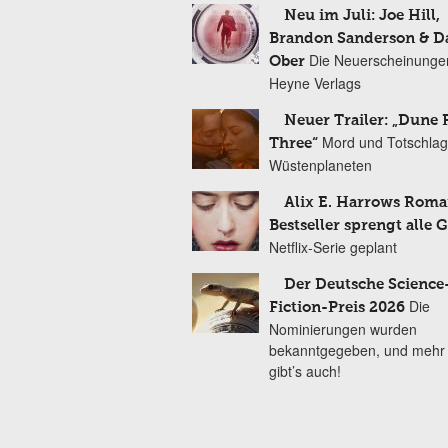
Neu im Juli: Joe Hill,
Brandon Sanderson & 
Die Neuerscheinunge
Ober
Heyne Verlags
Neuer Trailer: „Dune 
Mord und Totschlag
Three“
Wüstenplaneten
Alix E. Harrows Roma
Bestseller sprengt alle 
Netflix-Serie geplant
Der Deutsche Science
Die
Fiction-Preis 2026
Nominierungen wurden
bekanntgegeben, und mehr
gibt’s auch!