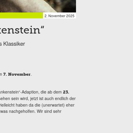
2. November 2025
kenstein“
s Klassiker
m
.
7. November
ankenstein“-Adaption, die ab dem
23.
sehen sein wird, jetzt ist auch endlich der
ielleicht haben da die (unerwartet) eher
twas nachgeholfen. Wir sind sehr