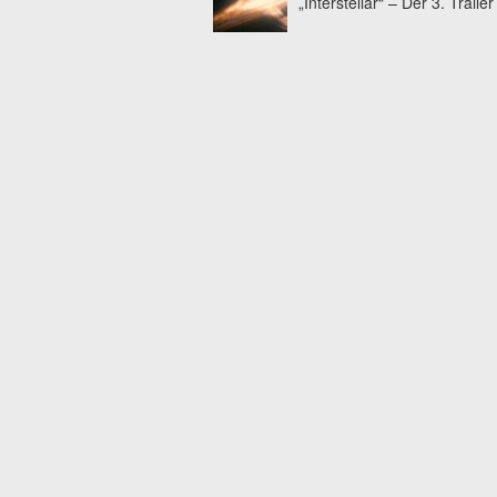
„Interstellar“ – Der 3. Trailer