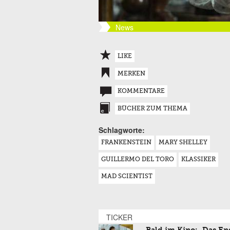
News
LIKE
MERKEN
KOMMENTARE
BÜCHER ZUM THEMA
Schlagworte:
FRANKENSTEIN
MARY SHELLEY
GUILLERMO DEL TORO
KLASSIKER
MAD SCIENTIST
TICKER