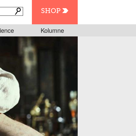
SHOP
ience
Kolumne