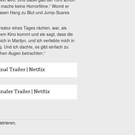
 mache keine Horrorfilme.“ Womit er
wissen Hang zu Blut und Jump-Scares
reatur eines Tages rächen, war, als
 dem Kino kommt und sie sagt, dass die
ch in Marilyn, und ich verliebte mich in
g. Und ich dachte, es gibt einfach zu
chen Augen betrachten.“
al Trailer | Netflix
aler Trailer | Netflix
trieren.