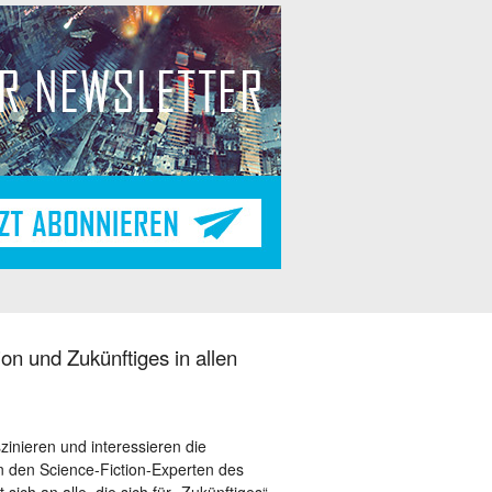
on und Zukünftiges in allen
szinieren und interessieren die
 den Science-Fiction-Experten des