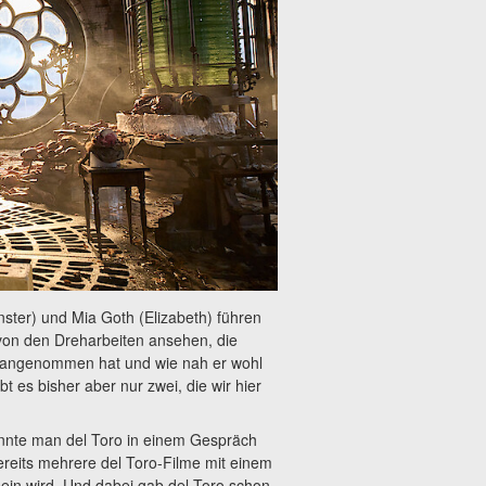
nster) und Mia Goth (Elizabeth) führen
von den Dreharbeiten ansehen, die
rit angenommen hat und wie nah er wohl
bt es bisher aber nur zwei, die wir hier
onnte man del Toro in einem Gespräch
reits mehrere del Toro-Filme mit einem
ein wird. Und dabei gab del Toro schon