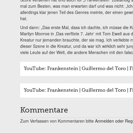
mal zum Besten, was man erwarten darf und was nicht: „Ich
allerdings klar jenen Teil des Genres meinte, der einen ge
hat.
Und dann: „Das erste Mal, dass ich dachte, ich müsse die K
Marilyn Monroe in ‚Das verflixte 7. Jahr‘ mit Tom Ewell aus
Kreatur nur jemanden brauchte, der sie mag. Ich verliebte mi
dieser Szene in die Kreatur, und da war ich wirklich sehr jun
viele Leute auf der Welt, die andere Menschen mit den fals
YouTube: Frankenstein | Guillermo del Toro | Fin
YouTube: Frankenstein | Guillermo del Toro | Fin
Kommentare
Zum Verfassen von Kommentaren bitte
Anmelden oder Regis