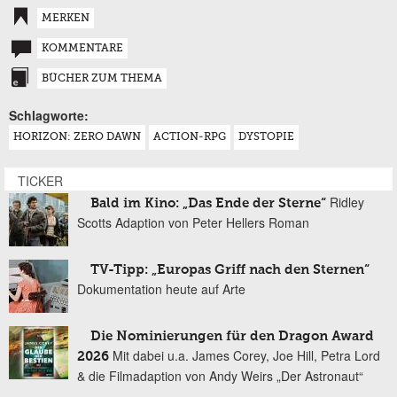
MERKEN
KOMMENTARE
BÜCHER ZUM THEMA
Schlagworte:
HORIZON: ZERO DAWN
ACTION-RPG
DYSTOPIE
TICKER
Ridley
Bald im Kino: „Das Ende der Sterne“
Scotts Adaption von Peter Hellers Roman
TV-Tipp: „Europas Griff nach den Sternen“
Dokumentation heute auf Arte
Die Nominierungen für den Dragon Award
Mit dabei u.a. James Corey, Joe Hill, Petra Lord
2026
& die Filmadaption von Andy Weirs „Der Astronaut“