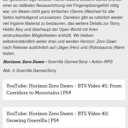
einer so radikalen Neuausrichtung viel Fingerspitzengefühl nötig
war, um diesen nicht ganz einfachen (Genre-)Wechsel für alle
Seiten befriedigend umzusetzen. Daneben gibt es natürlich wieder
viel Ingame-Material zu bestaunen, das weitere Details zur Story,
Heldin Aloy und überhaupt der Open-World mit ihren
eindrucksvollen Möglichkeiten enthüllt. Wir bleiben
selbstverständlich weiter dran und werden
Horizon: Zero Dawn
nach Release ausführlich auf (Jäger-)Herz und (Robosaurus-)Niere
testen.
• Guerrilla Games/Sony • Action-RPG
Horizon: Zero Dawn
Abb. © Guerrilla Games/Sony
YouTube: Horizon Zero Dawn - BTS Video #1: From
Corridors to Mountains | PS4
YouTube: Horizon Zero Dawn - BTS Video #2:
Growing Guerrilla | PS4