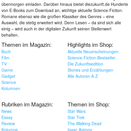
übermorgen einladen. Darüber hinaus bietet diezukunft.de Hunderte
von E-Books zum Download an, wichtige aktuelle Science-Fiction-
Romane ebenso wie die großen Klassiker des Genres – eine
Auswahl, die stetig erweitert wird. Denn Lesen – da sind sich alle
einig – wird auch in der digitalen Zukunft seinen Stellenwert
behalten.
Themen im Magazin:
Highlights im Shop:
Buch
Aktuelle Neuerscheinungen
Film
Science-Fiction-Bestseller
TV
Die Zukunftsedition
Game
Stories und Erzählungen
Gadget
Alle Autoren A-Z
Science
Kolumnen
Rubriken im Magazin:
Themen im Shop:
News
Star Wars
Essay
Star Trek
Review
The Walking Dead
Kolumne
Isaac Asimov