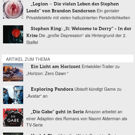
„Legion – Die vielen Leben des Stephen
Ein genialer
Leeds“ von Brandon Sanderson
Privatdetektiv mit vielen halluzinierten Persönlichkeiten
Stephen King: „It: Welcome to Derry“ - In der
Die „große Depression“ als Hintergrund der 2.
Krise
Staffel
ARTIKEL ZUM THEMA
Entwickler-Trailer zu
Ein Licht am Horizont
„Horizon: Zero Dawn “
Ubisoft kündigt Game zu
Exploring Pandora
„Avatar“ an
Amazon arbeitet an
„Die Gabe“ geht in Serie
einer Adaption des Romans von Naomi Alderman als
TV-Serie