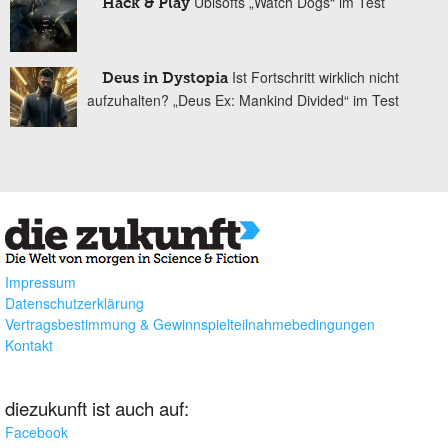
Ubisofts „Watch Dogs“ im Test
Hack & Play
Ist Fortschritt wirklich nicht
Deus in Dystopia
aufzuhalten? „Deus Ex: Mankind Divided“ im Test
Impressum
Datenschutzerklärung
Vertragsbestimmung & Gewinnspielteilnahmebedingungen
Kontakt
diezukunft ist auch auf:
Facebook