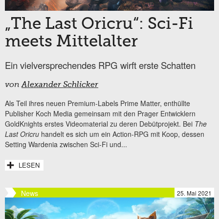
„The Last Oricru“: Sci-Fi
meets Mittelalter
Ein vielversprechendes RPG wirft erste Schatten
von
Alexander Schlicker
Als Teil ihres neuen Premium-Labels Prime Matter, enthüllte
Publisher Koch Media gemeinsam mit den Prager Entwicklern
GoldKnights erstes Videomaterial zu deren Debütprojekt. Bei
The
Last Oricru
handelt es sich um ein Action-RPG mit Koop, dessen
Setting Wardenia zwischen Sci-Fi und...
LESEN
News
25. Mai 2021