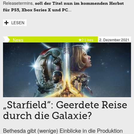
Releasetermins,
soll der Titel nun im kommenden Herbst
...
für PS5, Xbox Series X und PC
LESEN
News
2 Likes
2. Dezember 2021
„Starfield“: Geerdete Reise
durch die Galaxie?
Bethesda gibt (wenige) Einblicke in die Produktion