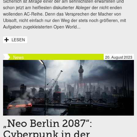
Sicherlich ist
Mirage
einer der am sehnlichsten erwarteten und
schon jetzt am heißesten diskutierter Ableger der nicht enden
wollenden AC-Reihe. Denn das Versprechen der Macher von
Ubisoft, nicht einfach nur den Weg der stets noch größeren, mit
Aufgaben zugekleisterten Open World...
LESEN
News
20. August 2023
„Neo Berlin 2087“:
Cyberpunk in der