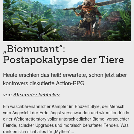
„Biomutant“:
Postapokalypse der Tiere
Heute erschien das heiß erwartete, schon jetzt aber
kontrovers diskutierte Action-RPG
von
Alexander Schlicker
Ein waschbärenähnlicher Kämpfer im Endzeit-Style, der Mensch
vom Angesicht der Erde längst verschwunden und wir mittendrin in
einer Weltenretterstory voller unterschiedlicher Biome, verseuchter
Feinde, schicker Upgrades und moralisch behafteter Fehden. Was
rankten sich nicht alles für „Mythen“...