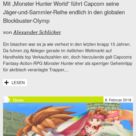
Mit „Monster Hunter World“ führt Capcom seine
Jäger-und-Sammler-Reihe endlich in den globalen
Blockbuster-Olymp
von
Alexander Schlicker
Ein bisschen war es ja wie verhext in den letzten knapp 15 Jahren.
Da fuhren zig Ableger gerade im östlichen Weltmarkt auf
Handhelds top Verkaufszahlen ein, doch hierzulande galt Capcoms
Fantasy-Action-RPG
Monster Hunter
eher als sperriger Geheimtipp
für akribisch veranlagte Trapper,...
LESEN
News
8. Februar 2018