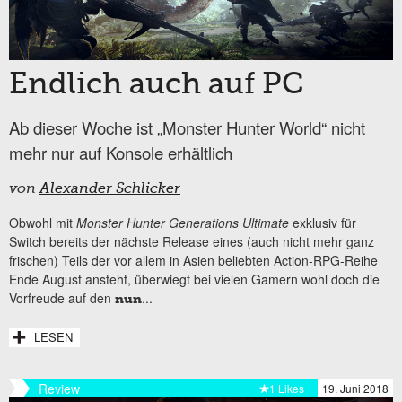
Endlich auch auf PC
Ab dieser Woche ist „Monster Hunter World“ nicht
mehr nur auf Konsole erhältlich
von
Alexander Schlicker
Obwohl mit
Monster Hunter Generations Ultimate
exklusiv für
Switch bereits der nächste Release eines (auch nicht mehr ganz
frischen) Teils der vor allem in Asien beliebten Action-RPG-Reihe
Ende August ansteht, überwiegt bei vielen Gamern wohl doch die
Vorfreude auf den
...
nun
LESEN
Review
1 Likes
19. Juni 2018