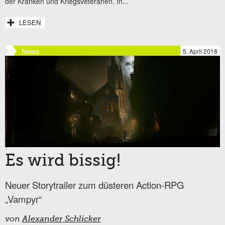
der Kranken und Kriegsveteranen. In...
LESEN
News
5. April 2018
Es wird bissig!
Neuer Storytrailer zum düsteren Action-RPG
„Vampyr“
von
Alexander Schlicker