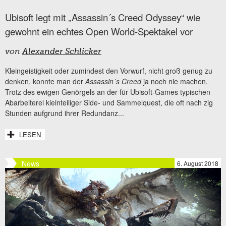
Ubisoft legt mit „Assassin´s Creed Odyssey“ wie
gewohnt ein echtes Open World-Spektakel vor
von
Alexander Schlicker
Kleingeistigkeit oder zumindest den Vorwurf, nicht groß genug zu
denken, konnte man der
Assassin´s Creed
ja noch nie machen.
Trotz des ewigen Genörgels an der für Ubisoft-Games typischen
Abarbeiterei kleinteiliger Side- und Sammelquest, die oft nach zig
Stunden aufgrund ihrer Redundanz...
LESEN
News
6. August 2018