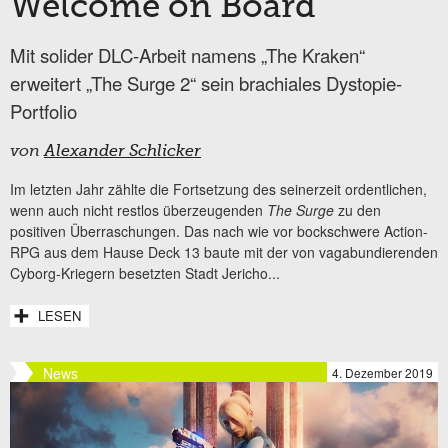
Welcome on Board
Mit solider DLC-Arbeit namens „The Kraken“
erweitert „The Surge 2“ sein brachiales Dystopie-
Portfolio
von
Alexander Schlicker
Im letzten Jahr zählte die Fortsetzung des seinerzeit ordentlichen,
wenn auch nicht restlos überzeugenden
The Surge
zu den
positiven Überraschungen. Das nach wie vor bockschwere Action-
RPG aus dem Hause Deck 13 baute mit der von vagabundierenden
Cyborg-Kriegern besetzten Stadt Jericho...
LESEN
News
4. Dezember 2019