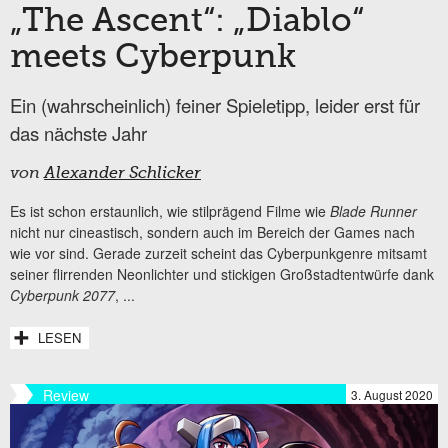
„The Ascent“: „Diablo“
meets Cyberpunk
Ein (wahrscheinlich) feiner Spieletipp, leider erst für
das nächste Jahr
von
Alexander Schlicker
Es ist schon erstaunlich, wie stilprägend Filme wie
Blade Runner
nicht nur cineastisch, sondern auch im Bereich der Games nach
wie vor sind. Gerade zurzeit scheint das Cyberpunkgenre mitsamt
seiner flirrenden Neonlichter und stickigen Großstadtentwürfe dank
Cyberpunk 2077
,
...
LESEN
Review
3. August 2020