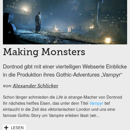
Making Monsters
Dontnod gibt mit einer vierteiligen Webserie Einblicke
in die Produktion ihres Gothic-Adventures „Vampyr“
von
Alexander Schlicker
Schon länger schmieden die
Life is strange
-Macher von Dontnod
ihr nächstes heißes Eisen, das unter dem Titel
Vampyr
tief
eintaucht in die Zeit des viktorianischen London und uns eine
famose Gothic-Story um Vampire erleben lässt (wir...
LESEN