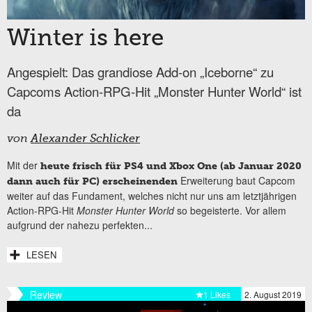
Winter is here
Angespielt: Das grandiose Add-on „Iceborne“ zu
Capcoms Action-RPG-Hit „Monster Hunter World“ ist
da
von
Alexander Schlicker
Mit der
heute frisch für PS4 und Xbox One (ab Januar 2020
Erweiterung baut Capcom
dann auch für PC) erscheinenden
weiter auf das Fundament, welches nicht nur uns am letztjährigen
Action-RPG-Hit
Monster Hunter World
so begeisterte. Vor allem
aufgrund der nahezu perfekten...
LESEN
Review
1 Likes
2. August 2019