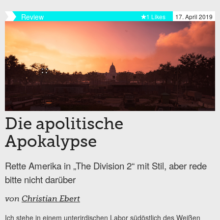
Review
1 Likes
17. April 2019
Die apolitische
Apokalypse
Rette Amerika in „The Division 2“ mit Stil, aber rede
bitte nicht darüber
von
Christian Ebert
Ich stehe in einem unterirdischen Labor südöstlich des Weißen