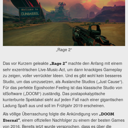
„Rage 2“
Das vor Kurzem geleakte
machte den Anfang mit einem
„Rage 2“
sehr exzentrischen Live-Music-Act, um dann knackiges Gameplay
zu zeigen, voller verrückter Ideen. Und es gibt wohl kein besseres
Studio, um das umzusetzen, als Avalanche Studios („Just Cause“).
Für das perfekte Egoshooter-Feeling ist das klassische Studio von
idSoftware („DOOM“) zuständig. Das postapokalyptische
kunterbunte Spektakel sieht auf jeden Fall nach einer gigantischen
Ladung Spaß aus und soll im Frühjahr 2019 erscheinen.
Als völlige Überraschung folgte die Ankündigung von
„DOOM
, einem offiziellen Nachfolger zu einem der besten Games
Eternal“
von 2016. Bereits jetzt wurde versprochen, dass es über die