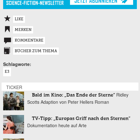
LIKE
MERKEN
KOMMENTARE
BÜCHER ZUM THEMA
Schlagworte:
E3
TICKER
Ridley
Bald im Kino: „Das Ende der Sterne“
Scotts Adaption von Peter Hellers Roman
TV-Tipp: „Europas Griff nach den Sternen“
Dokumentation heute auf Arte