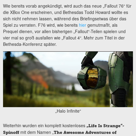
Wie bereits vorab angekündigt, wird auch das neue „Fallout 76“ für
die XBox One erscheinen, und Bethesdas Todd Howard wollte es
sich nicht nehmen lassen, während des Briefingsetwas über das
Spiel zu verraten. F76 wird, wie bereits
hier
gemutmaßt, als
Prequel dienen, vor allen bisherigen „Fallout“-Teilen spielen und
vier mal so groß ausfallen wie „Fallout 4“. Mehr zum Titel in der
Bethesda-Konferenz später.
„Halo Infinite“
Weiterhin wurden ein komplett kostenloses
„Life Is Strange“-
mit dem Namen „
Spinoff
The Awesome Adventures of