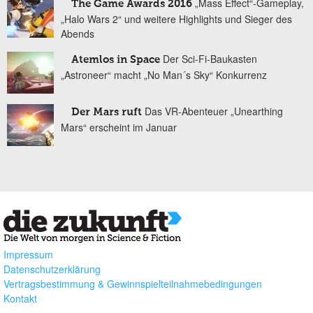
„Mass Effect“-Gameplay,
The Game Awards 2016
„Halo Wars 2“ und weitere Highlights und Sieger des
Abends
Der Sci-Fi-Baukasten
Atemlos in Space
„Astroneer“ macht „No Man´s Sky“ Konkurrenz
Das VR-Abenteuer „Unearthing
Der Mars ruft
Mars“ erscheint im Januar
Impressum
Datenschutzerklärung
Vertragsbestimmung & Gewinnspielteilnahmebedingungen
Kontakt