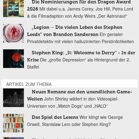
Die Nominierungen für den Dragon Award
Mit dabei u.a. James Corey, Joe Hill, Petra Lord
2026
& die Filmadaption von Andy Weirs „Der Astronaut“
„Legion – Die vielen Leben des Stephen
Ein genialer
Leeds“ von Brandon Sanderson
Privatdetektiv mit vielen halluzinierten Persönlichkeiten
Stephen King: „It: Welcome to Derry“ - In der
Die „große Depression“ als Hintergrund der 2.
Krise
Staffel
ARTIKEL ZUM THEMA
Neues Romane aus den unendlichen Game-
John Shirley wildert in den Videospiel-
Weiten
Universen von „Watch Dogs“ und „HALO“
Wer klingt wie George
Das Spiel des Lesens
Orwell, Stanislaw Lem oder Stephen King?