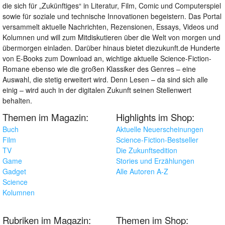
die sich für „Zukünftiges“ in Literatur, Film, Comic und Computerspiel
sowie für soziale und technische Innovationen begeistern. Das Portal
versammelt aktuelle Nachrichten, Rezensionen, Essays, Videos und
Kolumnen und will zum Mitdiskutieren über die Welt von morgen und
übermorgen einladen. Darüber hinaus bietet diezukunft.de Hunderte
von E-Books zum Download an, wichtige aktuelle Science-Fiction-
Romane ebenso wie die großen Klassiker des Genres – eine
Auswahl, die stetig erweitert wird. Denn Lesen – da sind sich alle
einig – wird auch in der digitalen Zukunft seinen Stellenwert
behalten.
Themen im Magazin:
Highlights im Shop:
Buch
Aktuelle Neuerscheinungen
Film
Science-Fiction-Bestseller
TV
Die Zukunftsedition
Game
Stories und Erzählungen
Gadget
Alle Autoren A-Z
Science
Kolumnen
Rubriken im Magazin:
Themen im Shop: