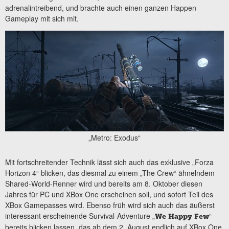
adrenalintreibend, und brachte auch einen ganzen Happen
Gameplay mit sich mit.
„Metro: Exodus“
Mit fortschreitender Technik lässt sich auch das exklusive „Forza
Horizon 4“ blicken, das diesmal zu einem „The Crew“ ähnelndem
Shared-World-Renner wird und bereits am 8. Oktober diesen
Jahres für PC und XBox One erscheinen soll, und sofort Teil des
XBox Gamepasses wird. Ebenso früh wird sich auch das äußerst
interessant erscheinende Survival-Adventure „
“
We Happy Few
bereits blicken lassen, das ab dem 2. August endlich auf XBox One,