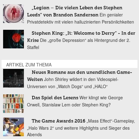
„Legion – Die vielen Leben des Stephen
Ein genialer
Leeds“ von Brandon Sanderson
Privatdetektiv mit vielen halluzinierten Persönlichkeiten
Stephen King: „It: Welcome to Derry“ - In der
Die „große Depression“ als Hintergrund der 2.
Krise
Staffel
ARTIKEL ZUM THEMA
Neues Romane aus den unendlichen Game-
John Shirley wildert in den Videospiel-
Weiten
Universen von „Watch Dogs“ und „HALO“
Wer klingt wie George
Das Spiel des Lesens
Orwell, Stanislaw Lem oder Stephen King?
„Mass Effect“-Gameplay,
The Game Awards 2016
„Halo Wars 2“ und weitere Highlights und Sieger des
Abends