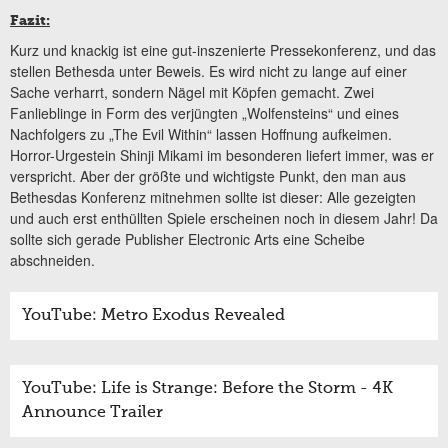
Fazit:
Kurz und knackig ist eine gut-inszenierte Pressekonferenz, und das
stellen Bethesda unter Beweis. Es wird nicht zu lange auf einer
Sache verharrt, sondern Nägel mit Köpfen gemacht. Zwei
Fanlieblinge in Form des verjüngten „Wolfensteins“ und eines
Nachfolgers zu „The Evil Within“ lassen Hoffnung aufkeimen.
Horror-Urgestein Shinji Mikami im besonderen liefert immer, was er
verspricht. Aber der größte und wichtigste Punkt, den man aus
Bethesdas Konferenz mitnehmen sollte ist dieser: Alle gezeigten
und auch erst enthüllten Spiele erscheinen noch in diesem Jahr! Da
sollte sich gerade Publisher Electronic Arts eine Scheibe
abschneiden.
YouTube: Metro Exodus Revealed
YouTube: Life is Strange: Before the Storm - 4K
Announce Trailer