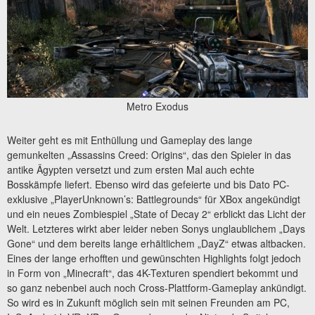
Metro Exodus
Weiter geht es mit Enthüllung und Gameplay des lange
gemunkelten „Assassins Creed: Origins“, das den Spieler in das
antike Ägypten versetzt und zum ersten Mal auch echte
Bosskämpfe liefert. Ebenso wird das gefeierte und bis Dato PC-
exklusive „PlayerUnknown’s: Battlegrounds“ für XBox angekündigt
und ein neues Zombiespiel „State of Decay 2“ erblickt das Licht der
Welt. Letzteres wirkt aber leider neben Sonys unglaublichem „Days
Gone“ und dem bereits lange erhältlichem „DayZ“ etwas altbacken.
Eines der lange erhofften und gewünschten Highlights folgt jedoch
in Form von „Minecraft“, das 4K-Texturen spendiert bekommt und
so ganz nebenbei auch noch Cross-Plattform-Gameplay ankündigt.
So wird es in Zukunft möglich sein mit seinen Freunden am PC,