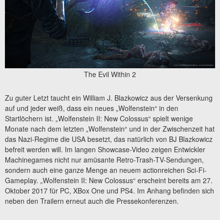
The Evil Within 2
Zu guter Letzt taucht ein William J. Blazkowicz aus der Versenkung
auf und jeder weiß, dass ein neues „Wolfenstein“ in den
Startlöchern ist. „Wolfenstein II: New Colossus“ spielt wenige
Monate nach dem letzten „Wolfenstein“ und in der Zwischenzeit hat
das Nazi-Regime die USA besetzt, das natürlich von BJ Blazkowicz
befreit werden will. Im langen Showcase-Video zeigen Entwickler
Machinegames nicht nur amüsante Retro-Trash-TV-Sendungen,
sondern auch eine ganze Menge an neuem actionreichen Sci-Fi-
Gameplay. „Wolfenstein II: New Colossus“ erscheint bereits am 27.
Oktober 2017 für PC, XBox One und PS4. Im Anhang befinden sich
neben den Trailern erneut auch die Pressekonferenzen.