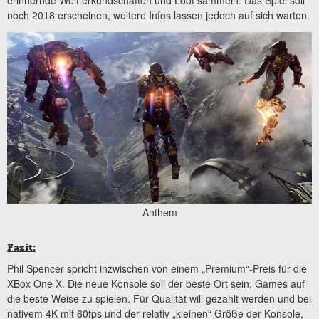
erinnernde Welt erkundschaften und Loot sammeln. Das Spiel soll
noch 2018 erscheinen, weitere Infos lassen jedoch auf sich warten.
Anthem
Fazit:
Phil Spencer spricht inzwischen von einem „Premium“-Preis für die
XBox One X. Die neue Konsole soll der beste Ort sein, Games auf
die beste Weise zu spielen. Für Qualität will gezahlt werden und bei
nativem 4K mit 60fps und der relativ „kleinen“ Größe der Konsole,