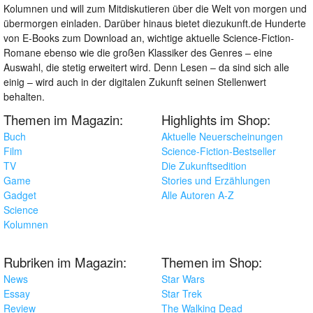
Kolumnen und will zum Mitdiskutieren über die Welt von morgen und
übermorgen einladen. Darüber hinaus bietet diezukunft.de Hunderte
von E-Books zum Download an, wichtige aktuelle Science-Fiction-
Romane ebenso wie die großen Klassiker des Genres – eine
Auswahl, die stetig erweitert wird. Denn Lesen – da sind sich alle
einig – wird auch in der digitalen Zukunft seinen Stellenwert
behalten.
Themen im Magazin:
Highlights im Shop:
Buch
Aktuelle Neuerscheinungen
Film
Science-Fiction-Bestseller
TV
Die Zukunftsedition
Game
Stories und Erzählungen
Gadget
Alle Autoren A-Z
Science
Kolumnen
Rubriken im Magazin:
Themen im Shop:
News
Star Wars
Essay
Star Trek
Review
The Walking Dead