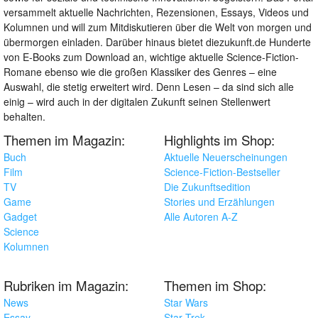
versammelt aktuelle Nachrichten, Rezensionen, Essays, Videos und
Kolumnen und will zum Mitdiskutieren über die Welt von morgen und
übermorgen einladen. Darüber hinaus bietet diezukunft.de Hunderte
von E-Books zum Download an, wichtige aktuelle Science-Fiction-
Romane ebenso wie die großen Klassiker des Genres – eine
Auswahl, die stetig erweitert wird. Denn Lesen – da sind sich alle
einig – wird auch in der digitalen Zukunft seinen Stellenwert
behalten.
Themen im Magazin:
Highlights im Shop:
Buch
Aktuelle Neuerscheinungen
Film
Science-Fiction-Bestseller
TV
Die Zukunftsedition
Game
Stories und Erzählungen
Gadget
Alle Autoren A-Z
Science
Kolumnen
Rubriken im Magazin:
Themen im Shop:
News
Star Wars
Essay
Star Trek