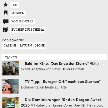
LIKE
MERKEN
KOMMENTARE
BÜCHER ZUM THEMA
Schlagworte:
CASSINI
SATURN
MOND
TICKER
Ridley
Bald im Kino: „Das Ende der Sterne“
Scotts Adaption von Peter Hellers Roman
TV-Tipp: „Europas Griff nach den Sternen“
Dokumentation heute auf Arte
Die Nominierungen für den Dragon Award
Mit dabei u.a. James Corey, Joe Hill, Petra Lord
2026