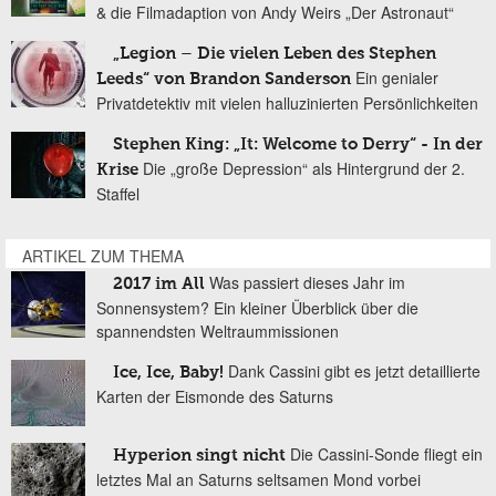
& die Filmadaption von Andy Weirs „Der Astronaut“
„Legion – Die vielen Leben des Stephen
Ein genialer
Leeds“ von Brandon Sanderson
Privatdetektiv mit vielen halluzinierten Persönlichkeiten
Stephen King: „It: Welcome to Derry“ - In der
Die „große Depression“ als Hintergrund der 2.
Krise
Staffel
ARTIKEL ZUM THEMA
Was passiert dieses Jahr im
2017 im All
Sonnensystem? Ein kleiner Überblick über die
spannendsten Weltraummissionen
Dank Cassini gibt es jetzt detaillierte
Ice, Ice, Baby!
Karten der Eismonde des Saturns
Die Cassini-Sonde fliegt ein
Hyperion singt nicht
letztes Mal an Saturns seltsamen Mond vorbei