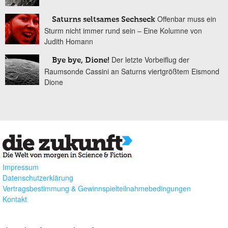
Offenbar muss ein
Saturns seltsames Sechseck
Sturm nicht immer rund sein – Eine Kolumne von
Judith Homann
Der letzte Vorbeiflug der
Bye bye, Dione!
Raumsonde Cassini an Saturns viertgrößtem Eismond
Dione
Impressum
Datenschutzerklärung
Vertragsbestimmung & Gewinnspielteilnahmebedingungen
Kontakt