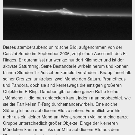
Dieses atemberaubend unirdische Bild, aufgenommen von der
Cassini-Sonde im September 2006, zeigt einen Ausschnitt des F-
Ringes. Er durchmisst nur wenige hundert Kilometer und ist der
aktivste Saturnring. Seine Bestandteile wirbeln herum und können
binnen Stunden ihr Aussehen komplett verändern. Knapp innerhalb
seiner Grenzen umkreisen zwei Monde den Saturn, Prometheus
und Pandora, doch sie sind keineswegs die einzigen größeren
Objekte im F-Ring. Daneben gibt es eine ganze Reihe kleiner
„Möndchen“, die man entdecken kann, indem man beobachtet, wie
sie die Partikel im F-Ring durcheinanderwirbeln. Eine solche
Störung ist auch auf diesem Bild zu sehen. Vermutlich war hier
mehr als ein kleiner Mond am Werk, sondern vielmehr eine ganze
Gruppe unterschiedlich großer Objekte. Einige der kleineren
Möndchen kann man links der Mitte auf diesem Bild aus dem