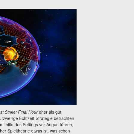
rst Strike: Final Hour
eher als gut
rzweilige Echtzeit-Strategie betrachten
ithilfe des Settings vor Augen führen,
her Spieltheorie etwas ist, was schon