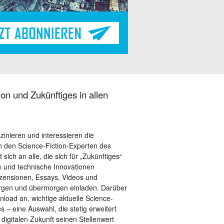
on und Zukünftiges in allen
szinieren und interessieren die
 den Science-Fiction-Experten des
sich an alle, die sich für „Zukünftiges“
le und technische Innovationen
ezensionen, Essays, Videos und
orgen und übermorgen einladen. Darüber
load an, wichtige aktuelle Science-
– eine Auswahl, die stetig erweitert
 digitalen Zukunft seinen Stellenwert