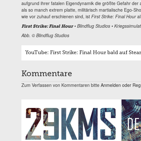
aufgrund ihrer fatalen Eigendynamik die größte Gefahr der al
als so manch extrem platte, militärisch martialische Ego-Sho
wie vor zuhauf erschienen sind, ist
First Strike: Final Hour
al
• Blindflug Studios • Kriegssimulat
First Strike: Final Hour
Abb. © Blindflug Studios
YouTube: First Strike: Final Hour bald auf Steam
Kommentare
Zum Verfassen von Kommentaren bitte
Anmelden oder Regis