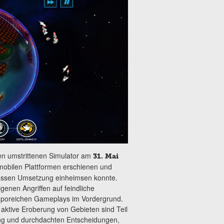
 den umstrittenen Simulator am
31. Mai
mobilen Plattformen erschienen und
dessen Umsetzung einheimsen konnte.
genen Angriffen auf feindliche
emporeichen Gameplays im Vordergrund.
aktive Eroberung von Gebieten sind Teil
ing und durchdachten Entscheidungen,