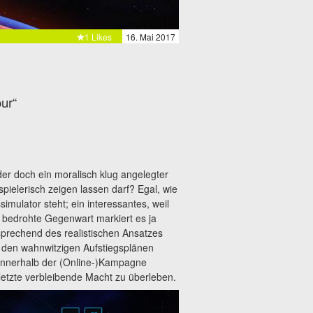
1 Likes
16. Mai 2017
ur“
er doch ein moralisch klug angelegter
ielerisch zeigen lassen darf? Egal, wie
mulator steht; ein interessantes, weil
bedrohte Gegenwart markiert es ja
sprechend des realistischen Ansatzes
 den wahnwitzigen Aufstiegsplänen
n innerhalb der (Online-)Kampagne
 letzte verbleibende Macht zu überleben.