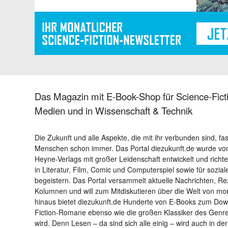
Das Magazin mit E-Book-Shop für Science-Ficti
Medien und in Wissenschaft & Technik
Die Zukunft und alle Aspekte, die mit ihr verbunden sind, fa
Menschen schon immer. Das Portal diezukunft.de wurde von
Heyne-Verlags mit großer Leidenschaft entwickelt und richtet 
in Literatur, Film, Comic und Computerspiel sowie für sozia
begeistern. Das Portal versammelt aktuelle Nachrichten, R
Kolumnen und will zum Mitdiskutieren über die Welt von m
hinaus bietet diezukunft.de Hunderte von E-Books zum Down
Fiction-Romane ebenso wie die großen Klassiker des Genres 
wird. Denn Lesen – da sind sich alle einig – wird auch in der