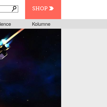
SHOP
ience
Kolumne